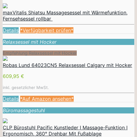
maxVitalis Shiatsu Massagesessel mit Wärmefunktion,
Fernsehsessel rollbar
Details
*Verfügbarkeit prüfen*
Relaxsessel mit Hocker
Empfehlung Relaxsessel mit Hocker
Robas Lund 64023CN5 Relaxsessel Calgary mit Hocker
609,95 €
inkl. gesetzlicher MwSt.
Details
*Auf Amazon ansehen*
Büromassagestuhl
CLP Bürostuhl Pacific Kunstleder I Massage-Funktion I
Ergonomisch, 360° Drehbar Mit Fußablage