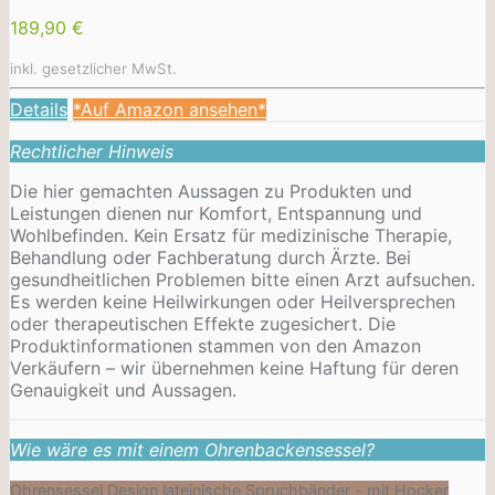
189,90 €
inkl. gesetzlicher MwSt.
Details
*Auf Amazon ansehen*
Rechtlicher Hinweis
Die hier gemachten Aussagen zu Produkten und
Leistungen dienen nur Komfort, Entspannung und
Wohlbefinden. Kein Ersatz für medizinische Therapie,
Behandlung oder Fachberatung durch Ärzte. Bei
gesundheitlichen Problemen bitte einen Arzt aufsuchen.
Es werden keine Heilwirkungen oder
Heilversprechen
oder therapeutischen Effekte zugesichert. Die
Produktinformationen stammen von den Amazon
Verkäufern – wir übernehmen keine Haftung für deren
Genauigkeit und Aussagen.
Wie wäre es mit einem Ohrenbackensessel?
Ohrensessel Design lateinische Spruchbänder - mit Hocker