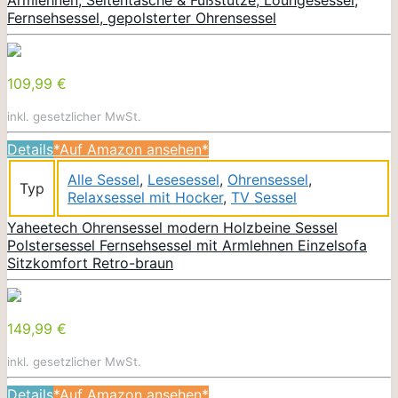
Fernsehsessel, gepolsterter Ohrensessel
109,99 €
inkl. gesetzlicher MwSt.
Details
*Auf Amazon ansehen*
Alle Sessel
,
Lesesessel
,
Ohrensessel
,
Typ
Relaxsessel mit Hocker
,
TV Sessel
Yaheetech Ohrensessel modern Holzbeine Sessel
Polstersessel Fernsehsessel mit Armlehnen Einzelsofa
Sitzkomfort Retro-braun
149,99 €
inkl. gesetzlicher MwSt.
Details
*Auf Amazon ansehen*