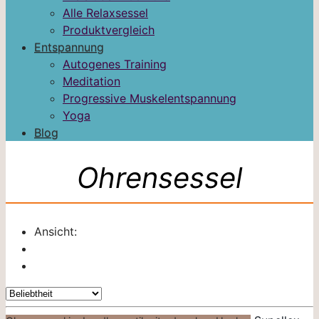
Alle Relaxsessel
Produktvergleich
Entspannung
Autogenes Training
Meditation
Progressive Muskelentspannung
Yoga
Blog
Ohrensessel
Ansicht: