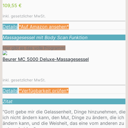
109,55 €
inkl. gesetzlicher MwSt.
Details
*Auf Amazon ansehen*
Massagesessel mit Body Scan Funktion
Hier gibt es das volle Programm!
Beurer MC 5000 Deluxe-Massagesessel
inkl. gesetzlicher MwSt.
Details
*Verfügbarkeit prüfen*
Zitat
"Gott gebe mir die Gelassenheit, Dinge hinzunehmen, die
ich nicht ändern kann, den Mut, Dinge zu ändern, die ich
ändern kann, und die Weisheit, das eine vom anderen zu