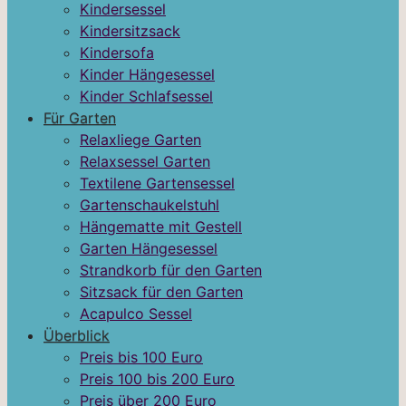
Kindersessel
Kindersitzsack
Kindersofa
Kinder Hängesessel
Kinder Schlafsessel
Für Garten
Relaxliege Garten
Relaxsessel Garten
Textilene Gartensessel
Gartenschaukelstuhl
Hängematte mit Gestell
Garten Hängesessel
Strandkorb für den Garten
Sitzsack für den Garten
Acapulco Sessel
Überblick
Preis bis 100 Euro
Preis 100 bis 200 Euro
Preis über 200 Euro