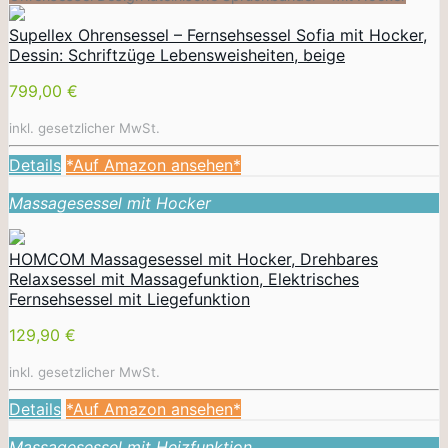
Supellex Ohrensessel – Fernsehsessel Sofia mit Hocker,
Dessin: Schriftzüge Lebensweisheiten, beige
799,00 €
inkl. gesetzlicher MwSt.
Details
*Auf Amazon ansehen*
Massagesessel mit Hocker
HOMCOM Massagesessel mit Hocker, Drehbares
Relaxsessel mit Massagefunktion, Elektrisches
Fernsehsessel mit Liegefunktion
129,90 €
inkl. gesetzlicher MwSt.
Details
*Auf Amazon ansehen*
Massagesessel mit Heizfunktion