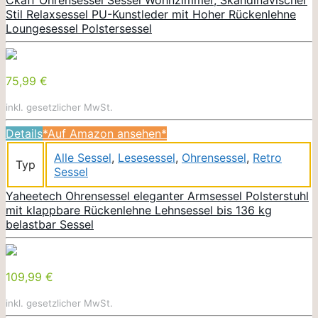
Stil Relaxsessel PU-Kunstleder mit Hoher Rückenlehne
Loungesessel Polstersessel
75,99 €
inkl. gesetzlicher MwSt.
Details
*Auf Amazon ansehen*
Alle Sessel
,
Lesesessel
,
Ohrensessel
,
Retro
Typ
Sessel
Yaheetech Ohrensessel eleganter Armsessel Polsterstuhl
mit klappbare Rückenlehne Lehnsessel bis 136 kg
belastbar Sessel
109,99 €
inkl. gesetzlicher MwSt.