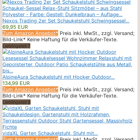
Nexos Trading 2er Set Schaukelstuhl Schwingsessel...
69,95 EUR
Zum Amazon Angebot*
Preis inkl. MwSt., zzgl. Versand;
Bild-Link* Keine Haftung für die Verkäufer-Texte.
Lieblingsteil 7
AlpineAura Schaukelstuhl mit Hocker Outdoor...
134,99 EUR
Zum Amazon Angebot*
Preis inkl. MwSt., zzgl. Versand;
Bild-Link* Keine Haftung für die Verkäufer-Texte.
Lieblingsteil 8
vidaXL Garten Schaukelstuhl, Stuhl mit...
Zum Amazon Angebot*
Preis inkl. MwSt., zzgl. Versand;