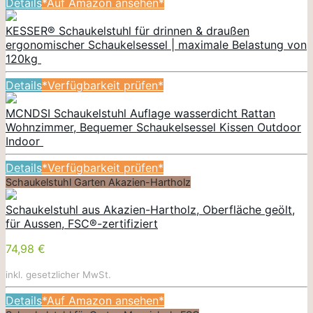
Details
*Auf Amazon ansehen*
KESSER® Schaukelstuhl für drinnen & draußen
ergonomischer Schaukelsessel | maximale Belastung von
120kg
Details
*Verfügbarkeit prüfen*
MCNDSI Schaukelstuhl Auflage wasserdicht Rattan
Wohnzimmer, Bequemer Schaukelsessel Kissen Outdoor
Indoor
Details
*Verfügbarkeit prüfen*
Schaukelstuhl Garten Akazien-Hartholz
Schaukelstuhl aus Akazien-Hartholz, Oberfläche geölt,
für Aussen, FSC®-zertifiziert
74,98 €
inkl. gesetzlicher MwSt.
Details
*Auf Amazon ansehen*