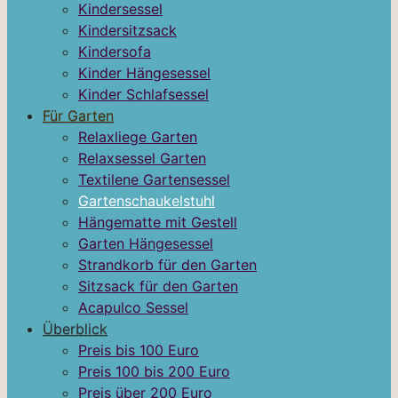
Kindersessel
Kindersitzsack
Kindersofa
Kinder Hängesessel
Kinder Schlafsessel
Für Garten
Relaxliege Garten
Relaxsessel Garten
Textilene Gartensessel
Gartenschaukelstuhl
Hängematte mit Gestell
Garten Hängesessel
Strandkorb für den Garten
Sitzsack für den Garten
Acapulco Sessel
Überblick
Preis bis 100 Euro
Preis 100 bis 200 Euro
Preis über 200 Euro