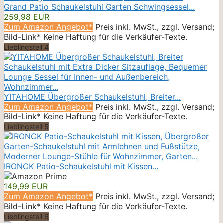
Grand Patio Schaukelstuhl Garten Schwingsessel...
259,98 EUR
Zum Amazon Angebot*
Preis inkl. MwSt., zzgl. Versand;
Bild-Link* Keine Haftung für die Verkäufer-Texte.
Lieblingsteil 4
YITAHOME Übergroßer Schaukelstuhl, Breiter...
Zum Amazon Angebot*
Preis inkl. MwSt., zzgl. Versand;
Bild-Link* Keine Haftung für die Verkäufer-Texte.
Lieblingsteil 5
IRONCK Patio-Schaukelstuhl mit Kissen...
149,99 EUR
Zum Amazon Angebot*
Preis inkl. MwSt., zzgl. Versand;
Bild-Link* Keine Haftung für die Verkäufer-Texte.
Lieblingsteil 6