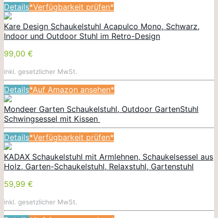
Details
*Verfügbarkeit prüfen*
Kare Design Schaukelstuhl Acapulco Mono, Schwarz,
Indoor und Outdoor Stuhl im Retro-Design
99,00 €
inkl. gesetzlicher MwSt.
Details
*Auf Amazon ansehen*
Mondeer Garten Schaukelstuhl, Outdoor GartenStuhl
Schwingsessel mit Kissen
Details
*Verfügbarkeit prüfen*
KADAX Schaukelstuhl mit Armlehnen, Schaukelsessel aus
Holz, Garten-Schaukelstuhl, Relaxstuhl, Gartenstuhl
59,99 €
inkl. gesetzlicher MwSt.