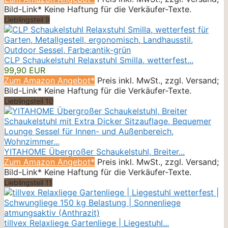
Bild-Link* Keine Haftung für die Verkäufer-Texte.
Lieblingsteil 9
CLP Schaukelstuhl Relaxstuhl Smilla, wetterfest...
99,90 EUR
Zum Amazon Angebot*
Preis inkl. MwSt., zzgl. Versand;
Bild-Link* Keine Haftung für die Verkäufer-Texte.
Lieblingsteil 10
YITAHOME Übergroßer Schaukelstuhl, Breiter...
Zum Amazon Angebot*
Preis inkl. MwSt., zzgl. Versand;
Bild-Link* Keine Haftung für die Verkäufer-Texte.
Lieblingsteil 11
tillvex Relaxliege Gartenliege | Liegestuhl...