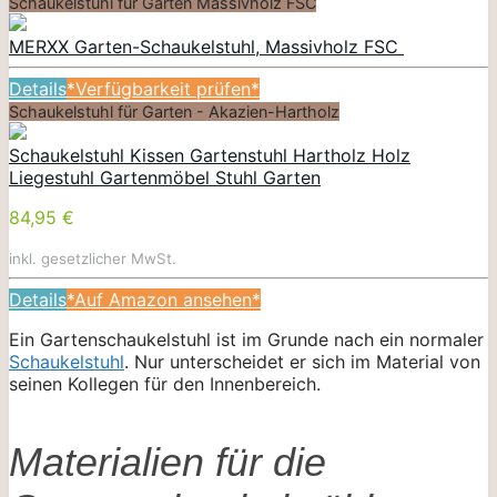
Schaukelstuhl für Garten Massivholz FSC
MERXX Garten-Schaukelstuhl, Massivholz FSC
Details
*Verfügbarkeit prüfen*
Schaukelstuhl für Garten - Akazien-Hartholz
Schaukelstuhl Kissen Gartenstuhl Hartholz Holz
Liegestuhl Gartenmöbel Stuhl Garten
84,95 €
inkl. gesetzlicher MwSt.
Details
*Auf Amazon ansehen*
Ein Gartenschaukelstuhl ist im Grunde nach ein normaler
Schaukelstuhl
. Nur unterscheidet er sich im Material von
seinen Kollegen für den Innenbereich.
Materialien für die