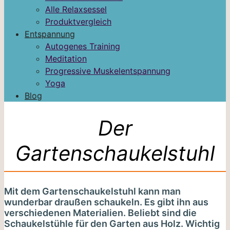
Alle Relaxsessel
Produktvergleich
Entspannung
Autogenes Training
Meditation
Progressive Muskelentspannung
Yoga
Blog
Der
Gartenschaukelstuhl
Mit dem Gartenschaukelstuhl kann man
wunderbar draußen schaukeln. Es gibt ihn aus
verschiedenen Materialien. Beliebt sind die
Schaukelstühle für den Garten aus Holz. Wichtig