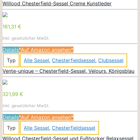
Willood Chesterfield-Sessel Creme Kunstleder
161,31 €
inkl. gesetzlicher MwSt.
Details
*Auf Amazon ansehen*
Typ
Alle Sessel
,
Chesterfieldsessel
,
Clubsessel
Vente-unique – Chesterfield-Sessel, Velours, Königsblau
321,99 €
inkl. gesetzlicher MwSt.
Details
*Auf Amazon ansehen*
Typ
Alle Sessel
,
Chesterfieldsessel
Willood Chesterfield-Sessel und Fußhocker Relaxsessel