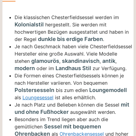
Die klassischen Chesterfieldsessel werden im
Kolonialstil
hergestellt. Sie werden mit
hochwertigen Bezügen ausgestattet und haben in
dunkle bis erdige Farben
der Regel
.
Je nach Geschmack haben viele Chesterfieldsessel
Hersteller eine große Auswahl. Viele Modelle
glamourös
skandinavisch
antik
stehen
,
,
,
modern
Landhaus Stil
oder im
zur Verfügung.
Die Formen eines Chesterfieldsessels können je
nach Hersteller variieren. Von bequemen
Polstersesseln
Loungemodell
bis zum edlen
als
Loungesessel
ist alles erhältlich.
mit
Je nach Platz und Belieben können die Sessel
und ohne Fußhocker
ausgewählt werden.
Besonders im Trend liegen aber auch die
Sessel mit bequemen
gemütlichen
Ohrenbacken
als
Ohrenbackensessel
und hoher