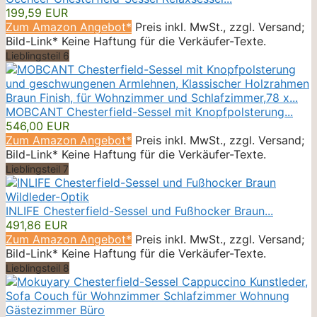
199,59 EUR
Zum Amazon Angebot*
Preis inkl. MwSt., zzgl. Versand;
Bild-Link* Keine Haftung für die Verkäufer-Texte.
Lieblingsteil 6
MOBCANT Chesterfield-Sessel mit Knopfpolsterung...
546,00 EUR
Zum Amazon Angebot*
Preis inkl. MwSt., zzgl. Versand;
Bild-Link* Keine Haftung für die Verkäufer-Texte.
Lieblingsteil 7
INLIFE Chesterfield-Sessel und Fußhocker Braun...
491,86 EUR
Zum Amazon Angebot*
Preis inkl. MwSt., zzgl. Versand;
Bild-Link* Keine Haftung für die Verkäufer-Texte.
Lieblingsteil 8