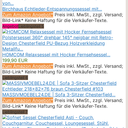
Birchhaus Echtleder-Entspannungssessel mit...
Zum Amazon Angebot*
Preis inkl. MwSt., zzgl. Versand;
Bild-Link* Keine Haftung für die Verkäufer-Texte.
Angebot
Lieblingsteil 5
HOMCOM Relaxsessel mit Hocker Fernsehsessel...
199,90 EUR
Zum Amazon Angebot*
Preis inkl. MwSt., zzgl. Versand;
Bild-Link* Keine Haftung für die Verkäufer-Texte.
Lieblingsteil 6
MASSIVMOEBEL24.DE | Sofa 3-Sitzer Chesterfield...
Zum Amazon Angebot*
Preis inkl. MwSt., zzgl. Versand;
Bild-Link* Keine Haftung für die Verkäufer-Texte.
Lieblingsteil 7