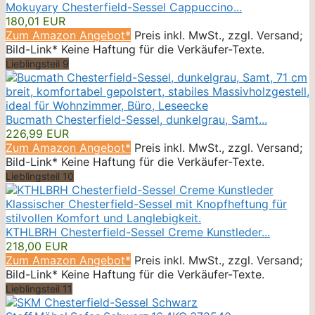
Mokuyary Chesterfield-Sessel Cappuccino...
180,01 EUR
Zum Amazon Angebot*
Preis inkl. MwSt., zzgl. Versand;
Bild-Link* Keine Haftung für die Verkäufer-Texte.
Lieblingsteil 9
Bucmath Chesterfield-Sessel, dunkelgrau, Samt...
226,99 EUR
Zum Amazon Angebot*
Preis inkl. MwSt., zzgl. Versand;
Bild-Link* Keine Haftung für die Verkäufer-Texte.
Lieblingsteil 10
KTHLBRH Chesterfield-Sessel Creme Kunstleder...
218,00 EUR
Zum Amazon Angebot*
Preis inkl. MwSt., zzgl. Versand;
Bild-Link* Keine Haftung für die Verkäufer-Texte.
Lieblingsteil 11