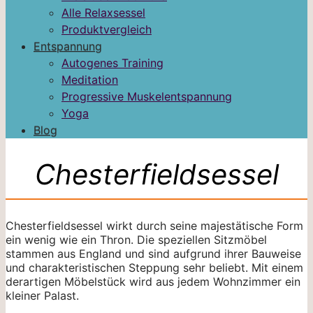
Alle Relaxsessel
Produktvergleich
Entspannung
Autogenes Training
Meditation
Progressive Muskelentspannung
Yoga
Blog
Chesterfieldsessel
Chesterfieldsessel wirkt durch seine majestätische Form
ein wenig wie ein Thron. Die speziellen Sitzmöbel
stammen aus England und sind aufgrund ihrer Bauweise
und charakteristischen Steppung sehr beliebt. Mit einem
derartigen Möbelstück wird aus jedem Wohnzimmer ein
kleiner Palast.