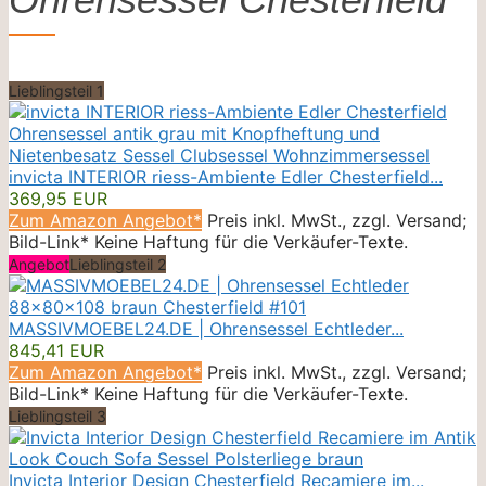
Lieblingsteil 1
invicta INTERIOR riess-Ambiente Edler Chesterfield...
369,95 EUR
Zum Amazon Angebot*
Preis inkl. MwSt., zzgl. Versand;
Bild-Link* Keine Haftung für die Verkäufer-Texte.
Angebot
Lieblingsteil 2
MASSIVMOEBEL24.DE | Ohrensessel Echtleder...
845,41 EUR
Zum Amazon Angebot*
Preis inkl. MwSt., zzgl. Versand;
Bild-Link* Keine Haftung für die Verkäufer-Texte.
Lieblingsteil 3
Invicta Interior Design Chesterfield Recamiere im...