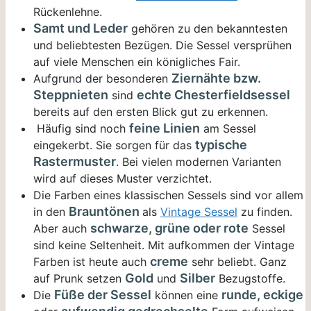
Rückenlehne.
Samt und Leder
gehören zu den bekanntesten
und beliebtesten Bezügen. Die Sessel versprühen
auf viele Menschen ein königliches Fair.
Ziernähte bzw.
Aufgrund der besonderen
Steppnieten
echte Chesterfieldsessel
sind
bereits auf den ersten Blick gut zu erkennen.
feine Linien
Häufig sind noch
am Sessel
typische
eingekerbt. Sie sorgen für das
Rastermuster
. Bei vielen modernen Varianten
wird auf dieses Muster verzichtet.
Die Farben eines klassischen Sessels sind vor allem
Brauntönen
in den
als
Vintage Sessel
zu finden.
schwarze, grüne oder
rote
Aber auch
Sessel
sind keine Seltenheit. Mit aufkommen der Vintage
creme
Farben ist heute auch
sehr beliebt. Ganz
Gold
Silber
auf Prunk setzen
und
Bezugstoffe.
Füße der Sessel
runde, eckige
Die
können eine