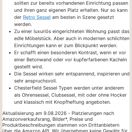
sollten zur bereits vorhandenen Einrichtung passen
und ihren ganz eigenen Platz erhalten. Nur so kann
der
Retro Sessel
am besten in Szene gesetzt
werden.
Zu einer luxuriös eingerichteten Wohnung passt das
edle Möbelstück. Aber auch in modernen schlichten
Einrichtungen kann er zum Blickpunkt werden.
Er schafft einen besonderen Kontrast, wenn er vor
einer Betonwand oder vor kupferfarbenen Kacheln
gestellt wird.
Die Sessel wirken sehr entspannend, inspirieren und
sehr anspruchsvoll.
Chesterfield Sessel Typen werden unter anderem
als Ohrensessel, Clubsessel, mit oder ohne Hocker
und klassisch mit Knopfheftung angeboten.
Aktualisierung am 9.08.2026 - Platzierungen nach
Amazonverkaufsrang, Bilder*, Preise und
Produktbeschreibungen stammen von Drittanbietern
über die Amazon API. Wir übernehmen keine Gewähr für