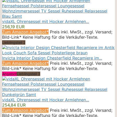
vidaXL Ohrensessel mit Hocker Armlehnen...
256,19 EUR
Zum Amazon Angebot*
Preis inkl. MwSt., zzgl. Versand;
Bild-Link* Keine Haftung für die Verkäufer-Texte.
Lieblingsteil 2
Invicta Interior Design Chesterfield Recamiere im...
Zum Amazon Angebot*
Preis inkl. MwSt., zzgl. Versand;
Bild-Link* Keine Haftung für die Verkäufer-Texte.
Angebot
Lieblingsteil 3
vidaXL Ohrensessel mit Hocker Armlehnen...
254,84 EUR
Zum Amazon Angebot*
Preis inkl. MwSt., zzgl. Versand;
Bild-Link* Keine Haftung für die Verkäufer-Texte.