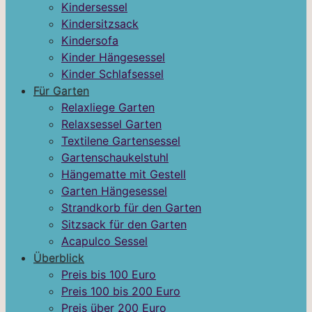
Kindersessel
Kindersitzsack
Kindersofa
Kinder Hängesessel
Kinder Schlafsessel
Für Garten
Relaxliege Garten
Relaxsessel Garten
Textilene Gartensessel
Gartenschaukelstuhl
Hängematte mit Gestell
Garten Hängesessel
Strandkorb für den Garten
Sitzsack für den Garten
Acapulco Sessel
Überblick
Preis bis 100 Euro
Preis 100 bis 200 Euro
Preis über 200 Euro