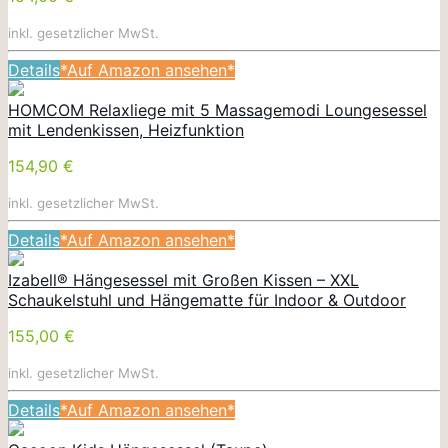
inkl. gesetzlicher MwSt.
Details
*Auf Amazon ansehen*
HOMCOM Relaxliege mit 5 Massagemodi Loungesessel
mit Lendenkissen, Heizfunktion
154,90 €
inkl. gesetzlicher MwSt.
Details
*Auf Amazon ansehen*
Izabell® Hängesessel mit Großen Kissen – XXL
Schaukelstuhl und Hängematte für Indoor & Outdoor
155,00 €
inkl. gesetzlicher MwSt.
Details
*Auf Amazon ansehen*