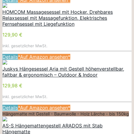
HOMCOM Massagesessel mit Hocker, Drehbares
Relaxsessel mit Massagefunktion, Elektrisches
Fernsehsessel mit Liegefunktion
129,90 €
inkl. gesetzlicher MwSt.
Details
*Auf Amazon ansehen*
Juskys Hängesessel Aria mit Gestell höhenverstellbar,
faltbar & ergonomisch – Outdoor & Indoor
129,98 €
inkl. gesetzlicher MwSt.
Details
*Auf Amazon ansehen*
Hängematte mit Gestell - Baumwolle - Holz Lärche - bis 150kg
AS-S Hängemattengestell ARADOS mit Stab
Hängematte