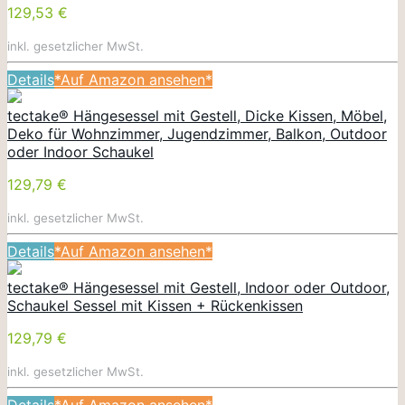
129,53 €
inkl. gesetzlicher MwSt.
Details
*Auf Amazon ansehen*
tectake® Hängesessel mit Gestell, Dicke Kissen, Möbel,
Deko für Wohnzimmer, Jugendzimmer, Balkon, Outdoor
oder Indoor Schaukel
129,79 €
inkl. gesetzlicher MwSt.
Details
*Auf Amazon ansehen*
tectake® Hängesessel mit Gestell, Indoor oder Outdoor,
Schaukel Sessel mit Kissen + Rückenkissen
129,79 €
inkl. gesetzlicher MwSt.
Details
*Auf Amazon ansehen*