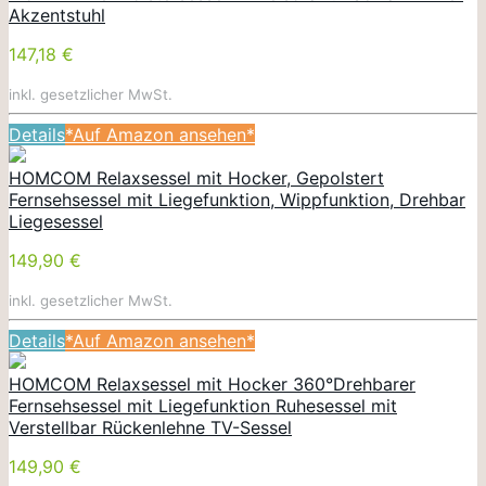
Akzentstuhl
147,18 €
inkl. gesetzlicher MwSt.
Details
*Auf Amazon ansehen*
HOMCOM Relaxsessel mit Hocker, Gepolstert
Fernsehsessel mit Liegefunktion, Wippfunktion, Drehbar
Liegesessel
149,90 €
inkl. gesetzlicher MwSt.
Details
*Auf Amazon ansehen*
HOMCOM Relaxsessel mit Hocker 360°Drehbarer
Fernsehsessel mit Liegefunktion Ruhesessel mit
Verstellbar Rückenlehne TV-Sessel
149,90 €