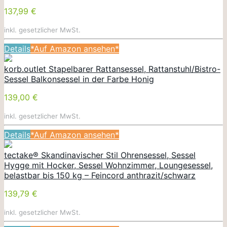
137,99 €
inkl. gesetzlicher MwSt.
Details
*Auf Amazon ansehen*
korb.outlet Stapelbarer Rattansessel, Rattanstuhl/Bistro-
Sessel Balkonsessel in der Farbe Honig
139,00 €
inkl. gesetzlicher MwSt.
Details
*Auf Amazon ansehen*
tectake® Skandinavischer Stil Ohrensessel, Sessel
Hygge mit Hocker, Sessel Wohnzimmer, Loungesessel,
belastbar bis 150 kg – Feincord anthrazit/schwarz
139,79 €
inkl. gesetzlicher MwSt.