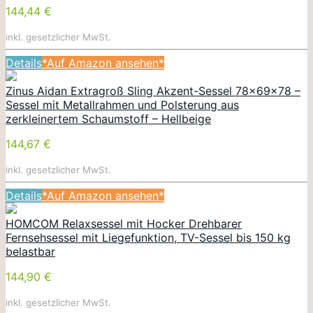
144,44 €
inkl. gesetzlicher MwSt.
Details
*Auf Amazon ansehen*
Zinus Aidan Extragroß Sling Akzent-Sessel 78x69x78 –
Sessel mit Metallrahmen und Polsterung aus
zerkleinertem Schaumstoff – Hellbeige
144,67 €
inkl. gesetzlicher MwSt.
Details
*Auf Amazon ansehen*
HOMCOM Relaxsessel mit Hocker Drehbarer
Fernsehsessel mit Liegefunktion, TV-Sessel bis 150 kg
belastbar
144,90 €
inkl. gesetzlicher MwSt.