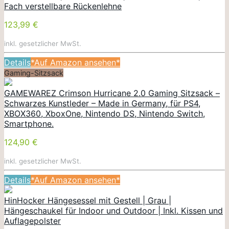
Fach verstellbare Rückenlehne
123,99 €
inkl. gesetzlicher MwSt.
Details
*Auf Amazon ansehen*
Gaming-Sitzsack
GAMEWAREZ Crimson Hurricane 2.0 Gaming Sitzsack –
Schwarzes Kunstleder – Made in Germany, für PS4,
XBOX360, XboxOne, Nintendo DS, Nintendo Switch,
Smartphone.
124,90 €
inkl. gesetzlicher MwSt.
Details
*Auf Amazon ansehen*
HinHocker Hängesessel mit Gestell | Grau |
Hängeschaukel für Indoor und Outdoor | Inkl. Kissen und
Auflagepolster