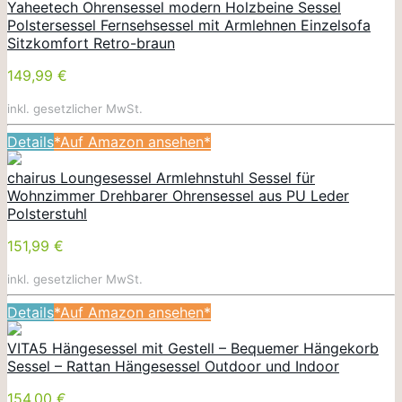
Yaheetech Ohrensessel modern Holzbeine Sessel
Polstersessel Fernsehsessel mit Armlehnen Einzelsofa
Sitzkomfort Retro-braun
149,99 €
inkl. gesetzlicher MwSt.
Details
*Auf Amazon ansehen*
chairus Loungesessel Armlehnstuhl Sessel für
Wohnzimmer Drehbarer Ohrensessel aus PU Leder
Polsterstuhl
151,99 €
inkl. gesetzlicher MwSt.
Details
*Auf Amazon ansehen*
VITA5 Hängesessel mit Gestell – Bequemer Hängekorb
Sessel – Rattan Hängesessel Outdoor und Indoor
154,00 €