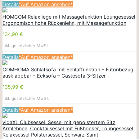
Details
*Auf Amazon ansehen*
HOMCOM Relaxliege mit Massagefunktion Loungesessel
Ergonomisch hohe Rückenlehn, mit Massagefunktion
134,90 €
inkl. gesetzlicher MwSt.
Details
*Auf Amazon ansehen*
COMHOMA Schlafsofa mit Schlaffunktion – Futonbezug
ausklappbar – Ecksofa – Gästesofa 3-Sitzer
135,99 €
inkl. gesetzlicher MwSt.
Details
*Auf Amazon ansehen*
vidaXL Clubsessel, Sessel mit gepolstertem Sitz
Armlehnen, Cocktailsessel mit Fußhocker, Loungesessel
Relaxsessel Polstersessel, Schwarz Samt