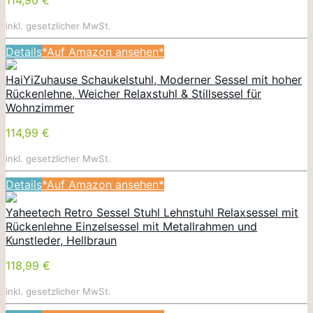
inkl. gesetzlicher MwSt.
Details
*Auf Amazon ansehen*
HaiYiZuhause Schaukelstuhl, Moderner Sessel mit hoher
Rückenlehne, Weicher Relaxstuhl & Stillsessel für
Wohnzimmer
114,99 €
inkl. gesetzlicher MwSt.
Details
*Auf Amazon ansehen*
Yaheetech Retro Sessel Stuhl Lehnstuhl Relaxsessel mit
Rückenlehne Einzelsessel mit Metallrahmen und
Kunstleder, Hellbraun
118,99 €
inkl. gesetzlicher MwSt.