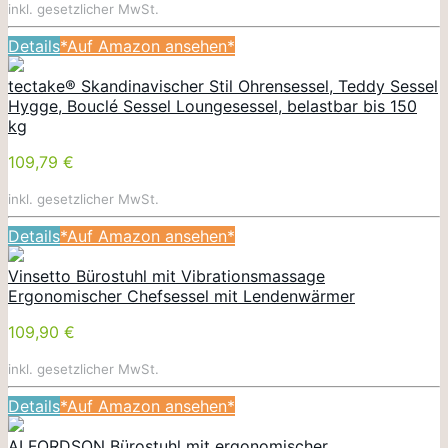
inkl. gesetzlicher MwSt.
Details
*Auf Amazon ansehen*
tectake® Skandinavischer Stil Ohrensessel, Teddy Sessel
Hygge, Bouclé Sessel Loungesessel, belastbar bis 150
kg
109,79 €
inkl. gesetzlicher MwSt.
Details
*Auf Amazon ansehen*
Vinsetto Bürostuhl mit Vibrationsmassage
Ergonomischer Chefsessel mit Lendenwärmer
109,90 €
inkl. gesetzlicher MwSt.
Details
*Auf Amazon ansehen*
ALFORDSON Bürostuhl mit ergonomischer