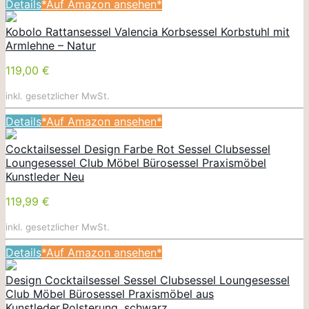
Details
*Auf Amazon ansehen*
Kobolo Rattansessel Valencia Korbsessel Korbstuhl mit
Armlehne – Natur
119,00 €
inkl. gesetzlicher MwSt.
Details
*Auf Amazon ansehen*
Cocktailsessel Design Farbe Rot Sessel Clubsessel
Loungesessel Club Möbel Bürosessel Praxismöbel
Kunstleder Neu
119,99 €
inkl. gesetzlicher MwSt.
Details
*Auf Amazon ansehen*
Design Cocktailsessel Sessel Clubsessel Loungesessel
Club Möbel Bürosessel Praxismöbel aus
Kunstleder,Polsterung, schwarz