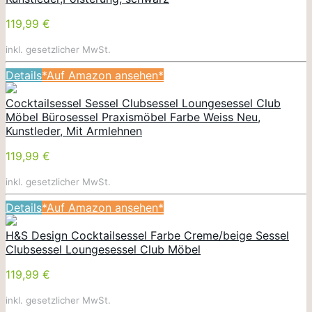
119,99 €
inkl. gesetzlicher MwSt.
Details
*Auf Amazon ansehen*
Cocktailsessel Sessel Clubsessel Loungesessel Club
Möbel Bürosessel Praxismöbel Farbe Weiss Neu,
Kunstleder, Mit Armlehnen
119,99 €
inkl. gesetzlicher MwSt.
Details
*Auf Amazon ansehen*
H&S Design Cocktailsessel Farbe Creme/beige Sessel
Clubsessel Loungesessel Club Möbel
119,99 €
inkl. gesetzlicher MwSt.