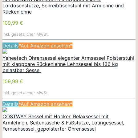
Lordosenstütze, Schreibtischstuhl mit Armlehne und
Rückenlehne
109,99 €
inkl. gesetzlicher MwSt.
Details
*Auf Amazon ansehen*
Yaheetech Ohrensessel eleganter Armsessel Polsterstuhl
mit klappbare Rückenlehne Lehnsessel bis 136 kg
belastbar Sessel
109,99 €
inkl. gesetzlicher MwSt.
Details
*Auf Amazon ansehen*
COSTWAY Sessel mit Hocker, Relaxsessel mit
Armlehnen, Seitentasche & Fußstütze, Loungesessel,
Fernsehsessel, gepolsterter Ohrensessel