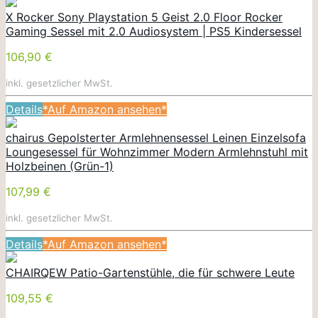
X Rocker Sony Playstation 5 Geist 2.0 Floor Rocker
Gaming Sessel mit 2.0 Audiosystem | PS5 Kindersessel
106,90 €
inkl. gesetzlicher MwSt.
Details
*Auf Amazon ansehen*
chairus Gepolsterter Armlehnensessel Leinen Einzelsofa
Loungesessel für Wohnzimmer Modern Armlehnstuhl mit
Holzbeinen (Grün-1)
107,99 €
inkl. gesetzlicher MwSt.
Details
*Auf Amazon ansehen*
CHAIRQEW Patio-Gartenstühle, die für schwere Leute
109,55 €