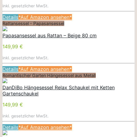
inkl. gesetzlicher MwSt.
Details
*Auf Amazon ansehen*
Rattansessel - Papasansessel
Papasansessel aus Rattan – Beige 80 cm
149,99 €
inkl. gesetzlicher MwSt.
Details
*Auf Amazon ansehen*
Romantischer Garten Hängesessel aus Metall
DanDiBo Hängesessel Relax Schaukel mit Ketten
Gartenschaukel
149,99 €
inkl. gesetzlicher MwSt.
Details
*Auf Amazon ansehen*