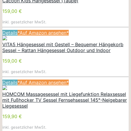
Cacoon Kids Hängesessel (Taupe)
159,00 €
inkl. gesetzlicher MwSt.
Details
*Auf Amazon ansehen*
VITA5 Hängesessel mit Gestell – Bequemer Hängekorb
Sessel – Rattan Hängesessel Outdoor und Indoor
159,00 €
inkl. gesetzlicher MwSt.
Details
*Auf Amazon ansehen*
HOMCOM Massagesessel mit Liegefunktion Relaxsessel
mit Fußhocker TV Sessel Fernsehsessel 145°-Neigebarer
Liegesessel
159,90 €
inkl. gesetzlicher MwSt.