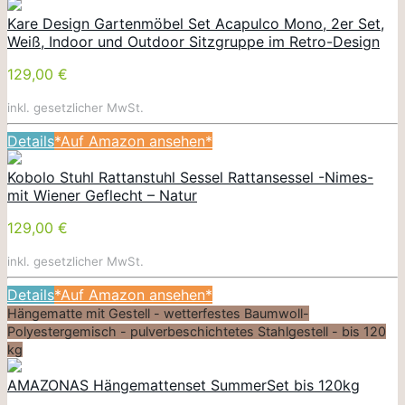
Kare Design Gartenmöbel Set Acapulco Mono, 2er Set,
Weiß, Indoor und Outdoor Sitzgruppe im Retro-Design
129,00 €
inkl. gesetzlicher MwSt.
Details
*Auf Amazon ansehen*
Kobolo Stuhl Rattanstuhl Sessel Rattansessel -Nimes-
mit Wiener Geflecht – Natur
129,00 €
inkl. gesetzlicher MwSt.
Details
*Auf Amazon ansehen*
Hängematte mit Gestell - wetterfestes Baumwoll-
Polyestergemisch - pulverbeschichtetes Stahlgestell - bis 120
kg
AMAZONAS Hängemattenset SummerSet bis 120kg