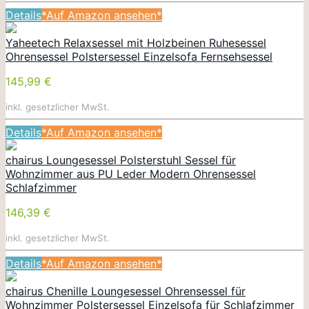
Details
*Auf Amazon ansehen*
Yaheetech Relaxsessel mit Holzbeinen Ruhesessel
Ohrensessel Polstersessel Einzelsofa Fernsehsessel
145,99 €
inkl. gesetzlicher MwSt.
Details
*Auf Amazon ansehen*
chairus Loungesessel Polsterstuhl Sessel für
Wohnzimmer aus PU Leder Modern Ohrensessel
Schlafzimmer
146,39 €
inkl. gesetzlicher MwSt.
Details
*Auf Amazon ansehen*
chairus Chenille Loungesessel Ohrensessel für
Wohnzimmer Polstersessel Einzelsofa für Schlafzimmer