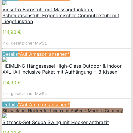
Vinsetto Bürostuhl mit Massagefunktion,
Schreibtischstuhl Ergonomischer Computerstuhl mit
Liegefunktion
114,90 €
inkl. gesetzlicher MwSt.
Details
*Auf Amazon ansehen*
HEIMLING Hängesessel High-Class Outdoor & Indoor
XXL [All Inclusive Paket mit Aufhängung + 3 Kissen
114,90 €
inkl. gesetzlicher MwSt.
Details
*Auf Amazon ansehen*
Sitzsack mit Hocker für Innen und Außen - Made in Germany
Sitzsack-Set Scuba Swing mit Hocker anthrazit
114,90 €