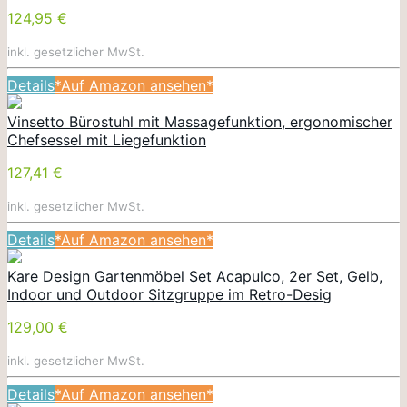
124,95 €
inkl. gesetzlicher MwSt.
Details
*Auf Amazon ansehen*
Vinsetto Bürostuhl mit Massagefunktion, ergonomischer
Chefsessel mit Liegefunktion
127,41 €
inkl. gesetzlicher MwSt.
Details
*Auf Amazon ansehen*
Kare Design Gartenmöbel Set Acapulco, 2er Set, Gelb,
Indoor und Outdoor Sitzgruppe im Retro-Desig
129,00 €
inkl. gesetzlicher MwSt.
Details
*Auf Amazon ansehen*