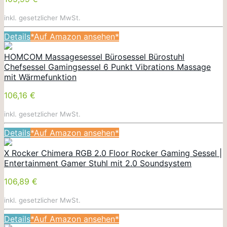
inkl. gesetzlicher MwSt.
Details
*Auf Amazon ansehen*
HOMCOM Massagesessel Bürosessel Bürostuhl
Chefsessel Gamingsessel 6 Punkt Vibrations Massage
mit Wärmefunktion
106,16 €
inkl. gesetzlicher MwSt.
Details
*Auf Amazon ansehen*
X Rocker Chimera RGB 2.0 Floor Rocker Gaming Sessel |
Entertainment Gamer Stuhl mit 2.0 Soundsystem
106,89 €
inkl. gesetzlicher MwSt.
Details
*Auf Amazon ansehen*