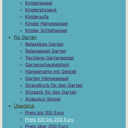
Kindersessel
Kindersitzsack
Kindersofa
Kinder Hängesessel
Kinder Schlafsessel
Für Garten
Relaxliege Garten
Relaxsessel Garten
Textilene Gartensessel
Gartenschaukelstuhl
Hängematte mit Gestell
Garten Hängesessel
Strandkorb für den Garten
Sitzsack für den Garten
Acapulco Sessel
Überblick
Preis bis 100 Euro
Preis 100 bis 200 Euro
Preis über 200 Euro