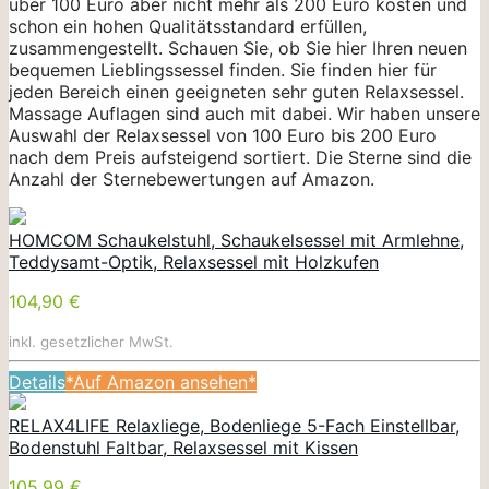
über 100 Euro aber nicht mehr als 200 Euro kosten und
schon ein hohen Qualitätsstandard erfüllen,
zusammengestellt. Schauen Sie, ob Sie hier Ihren neuen
bequemen Lieblingssessel finden. Sie finden hier für
jeden Bereich einen geeigneten sehr guten Relaxsessel.
Massage Auflagen sind auch mit dabei. Wir haben unsere
Auswahl der Relaxsessel von 100 Euro bis 200 Euro
nach dem Preis aufsteigend sortiert. Die Sterne sind die
Anzahl der Sternebewertungen auf Amazon.
HOMCOM Schaukelstuhl, Schaukelsessel mit Armlehne,
Teddysamt-Optik, Relaxsessel mit Holzkufen
104,90 €
inkl. gesetzlicher MwSt.
Details
*Auf Amazon ansehen*
RELAX4LIFE Relaxliege, Bodenliege 5-Fach Einstellbar,
Bodenstuhl Faltbar, Relaxsessel mit Kissen
105,99 €