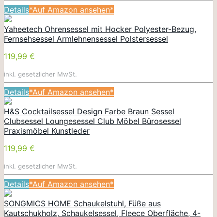
Details
*Auf Amazon ansehen*
Yaheetech Ohrensessel mit Hocker Polyester-Bezug,
Fernsehsessel Armlehnensessel Polstersessel
119,99 €
inkl. gesetzlicher MwSt.
Details
*Auf Amazon ansehen*
H&S Cocktailsessel Design Farbe Braun Sessel
Clubsessel Loungesessel Club Möbel Bürosessel
Praxismöbel Kunstleder
119,99 €
inkl. gesetzlicher MwSt.
Details
*Auf Amazon ansehen*
SONGMICS HOME Schaukelstuhl, Füße aus
Kautschukholz, Schaukelsessel, Fleece Oberfläche, 4-