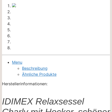
Menu
Beschreibung
Ähnliche Produkte
Herstellerinformationen:
IDIMEX Relaxsessel
Charly mit Hocker, schöner