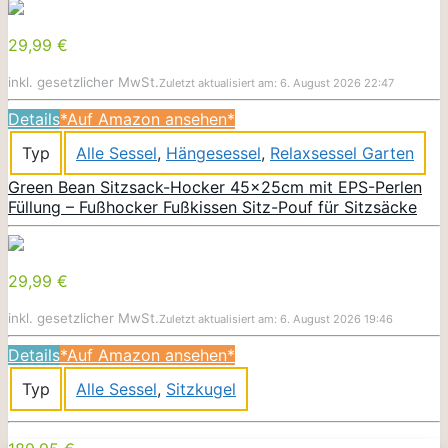
29,99 €
inkl. gesetzlicher MwSt.
Zuletzt aktualisiert am: 6. August 2026 22:47
Details
*Auf Amazon ansehen*
Typ
Alle Sessel
,
Hängesessel
,
Relaxsessel Garten
Green Bean Sitzsack-Hocker 45x25cm mit EPS-Perlen
Füllung – Fußhocker Fußkissen Sitz-Pouf für Sitzsäcke
29,99 €
inkl. gesetzlicher MwSt.
Zuletzt aktualisiert am: 6. August 2026 19:46
Details
*Auf Amazon ansehen*
Typ
Alle Sessel
,
Sitzkugel