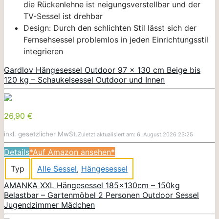
die Rückenlehne ist neigungsverstellbar und der
TV-Sessel ist drehbar
Design: Durch den schlichten Stil lässt sich der
Fernsehsessel problemlos in jeden Einrichtungsstil
integrieren
Gardlov Hängesessel Outdoor 97 x 130 cm Beige bis
120 kg – Schaukelsessel Outdoor und Innen
26,90 €
inkl. gesetzlicher MwSt.
Zuletzt aktualisiert am: 6. August 2026 23:25
Details
*Auf Amazon ansehen*
Typ
Alle Sessel
,
Hängesessel
AMANKA XXL Hängesessel 185x130cm – 150kg
Belastbar – Gartenmöbel 2 Personen Outdoor Sessel
Jugendzimmer Mädchen