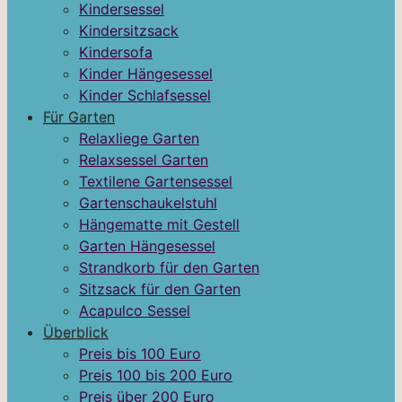
Kindersessel
Kindersitzsack
Kindersofa
Kinder Hängesessel
Kinder Schlafsessel
Für Garten
Relaxliege Garten
Relaxsessel Garten
Textilene Gartensessel
Gartenschaukelstuhl
Hängematte mit Gestell
Garten Hängesessel
Strandkorb für den Garten
Sitzsack für den Garten
Acapulco Sessel
Überblick
Preis bis 100 Euro
Preis 100 bis 200 Euro
Preis über 200 Euro