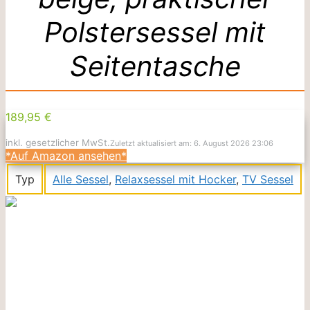
Polstersessel mit
Seitentasche
189,95 €
inkl. gesetzlicher MwSt.
Zuletzt aktualisiert am: 6. August 2026 23:06
*Auf Amazon ansehen*
Typ
Alle Sessel
,
Relaxsessel mit Hocker
,
TV Sessel