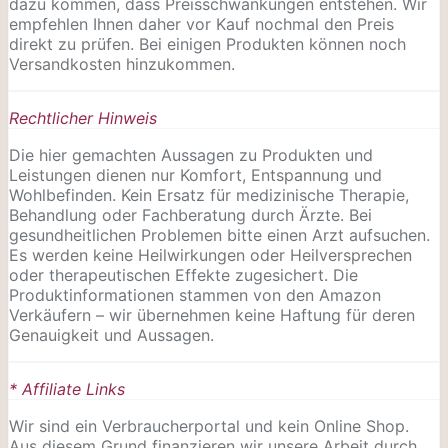
dazu kommen, dass Preisschwankungen entstehen. Wir
empfehlen Ihnen daher vor Kauf nochmal den Preis
direkt zu prüfen. Bei einigen Produkten können noch
Versandkosten hinzukommen.
Rechtlicher Hinweis
Die hier gemachten Aussagen zu Produkten und
Leistungen dienen nur Komfort, Entspannung und
Wohlbefinden. Kein Ersatz für medizinische Therapie,
Behandlung oder Fachberatung durch Ärzte. Bei
gesundheitlichen Problemen bitte einen Arzt aufsuchen.
Es werden keine Heilwirkungen oder
Heilversprechen
oder therapeutischen Effekte zugesichert. Die
Produktinformationen stammen von den Amazon
Verkäufern – wir übernehmen keine Haftung für deren
Genauigkeit und Aussagen.
* Affiliate Links
Wir sind ein Verbraucherportal und kein Online Shop.
Aus diesem Grund finanzieren wir unsere Arbeit durch