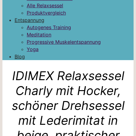
Alle Relaxsessel
Produktvergleich
Entspannung
Autogenes Training
Meditation
Progressive Muskelentspannung
Yoga
Blog
IDIMEX Relaxsessel
Charly mit Hocker,
schöner Drehsessel
mit Lederimitat in
beige, praktischer