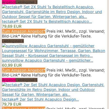
Angebot
Lieblingsteil 3
tectake® Set 2X Stuhl 1x Beistelltisch Acapulco...
79,69 EUR
Zum Amazon Angebot*
Preis inkl. MwSt., zzgl. Versand;
Bild-Link* Keine Haftung für die Verkäufer-Texte.
Lieblingsteil 4
sunnypillow Acapulco Gartenstuhl - gemütlicher...
60,99 EUR
Zum Amazon Angebot*
Preis inkl. MwSt., zzgl. Versand;
Bild-Link* Keine Haftung für die Verkäufer-Texte.
Angebot
Lieblingsteil 5
tectake® 2er Set Stuhl Acapulco Design...
79,79 EUR
Zum Amazon Angebot*
Preis inkl. MwSt., zzgl. Versand;