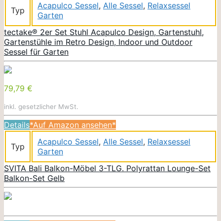
Acapulco Sessel
,
Alle Sessel
,
Relaxsessel
Typ
Garten
tectake® 2er Set Stuhl Acapulco Design, Gartenstuhl,
Gartenstühle im Retro Design, Indoor und Outdoor
Sessel für Garten
79,79 €
inkl. gesetzlicher MwSt.
Details
*Auf Amazon ansehen*
Acapulco Sessel
,
Alle Sessel
,
Relaxsessel
Typ
Garten
SVITA Bali Balkon-Möbel 3-TLG. Polyrattan Lounge-Set
Balkon-Set Gelb