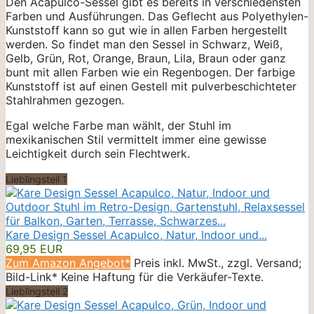
Den Acapulco-Sessel gibt es bereits in verschiedensten
Farben und Ausführungen. Das Geflecht aus Polyethylen-
Kunststoff kann so gut wie in allen Farben hergestellt
werden. So findet man den Sessel in Schwarz, Weiß,
Gelb, Grün, Rot, Orange, Braun, Lila, Braun oder ganz
bunt mit allen Farben wie ein Regenbogen. Der farbige
Kunststoff ist auf einen Gestell mit pulverbeschichteter
Stahlrahmen gezogen.
Egal welche Farbe man wählt, der Stuhl im
mexikanischen Stil vermittelt immer eine gewisse
Leichtigkeit durch sein Flechtwerk.
Lieblingsteil 1
Kare Design Sessel Acapulco, Natur, Indoor und...
69,95 EUR
Zum Amazon Angebot*
Preis inkl. MwSt., zzgl. Versand;
Bild-Link* Keine Haftung für die Verkäufer-Texte.
Lieblingsteil 2