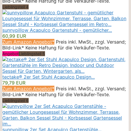
Bild-Link* Keine Haftung für die Verkäufer-Texte.
Lieblingsteil 4
sunnypillow Acapulco Gartenstuhl - gemütlicher...
60,99 EUR
Zum Amazon Angebot*
Preis inkl. MwSt., zzgl. Versand;
Bild-Link* Keine Haftung für die Verkäufer-Texte.
Angebot
Lieblingsteil 5
tectake® 2er Set Stuhl Acapulco Design...
79,79 EUR
Zum Amazon Angebot*
Preis inkl. MwSt., zzgl. Versand;
Bild-Link* Keine Haftung für die Verkäufer-Texte.
Lieblingsteil 6
sunnypillow 2er Set Acapulco Gartenstühle...