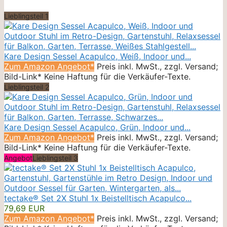
Lieblingsteil 1
Kare Design Sessel Acapulco, Weiß, Indoor und...
Zum Amazon Angebot*
Preis inkl. MwSt., zzgl. Versand;
Bild-Link* Keine Haftung für die Verkäufer-Texte.
Lieblingsteil 2
Kare Design Sessel Acapulco, Grün, Indoor und...
Zum Amazon Angebot*
Preis inkl. MwSt., zzgl. Versand;
Bild-Link* Keine Haftung für die Verkäufer-Texte.
Angebot
Lieblingsteil 3
tectake® Set 2X Stuhl 1x Beistelltisch Acapulco...
79,69 EUR
Zum Amazon Angebot*
Preis inkl. MwSt., zzgl. Versand;