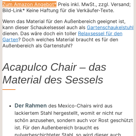
Zum Amazon Angebot*
Preis inkl. MwSt., zzgl. Versand;
Bild-Link* Keine Haftung für die Verkäufer-Texte.
Wenn das Material für den Außenbereich geeignet ist,
kann dieser Schaukelsessel auch als
Gartenschaukelstuhl
dienen. Das wäre doch ein toller
Relaxsessel für den
Garten
? Doch welches Material braucht es für den
Außenbereich als Gartenstuhl?
Acapulco Chair – das
Material des Sessels
Der Rahmen
des Mexico-Chairs wird aus
lackiertem Stahl hergestellt, womit er nicht nur
schön anzusehen, sondern auch vor Rost geschützt
ist. Für den Außenbereich braucht es
pulverbeschichteter Stahl, so wird dieser auch