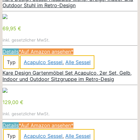
Outdoor Stuhl im Retro-Design
69,95 €
inkl. gesetzlicher MwSt.
Details
*Auf Amazon ansehen*
Typ
Acapulco Sessel
,
Alle Sessel
Kare Design Gartenmöbel Set Acapulco, 2er Set, Gelb,
Indoor und Outdoor Sitzgruppe im Retro-Desig
129,00 €
inkl. gesetzlicher MwSt.
Details
*Auf Amazon ansehen*
Typ
Acapulco Sessel
,
Alle Sessel