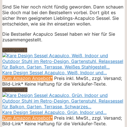
Sind Sie hier noch nicht fündig geworden. Dann schauen
Sie doch mal bei den Bestsellern vorbei. Dort gibt es
sicher Ihren geeigneten Lieblings-Acapulco Sessel. Sie
entscheiden, wie sie ihn einsetzen wollen.
Die Bestseller Acapulco Sessel haben wir hier für Sie
zusammengestellt.
Lieblingsteil 1
Kare Design Sessel Acapulco, Weiß, Indoor und...
Zum Amazon Angebot*
Preis inkl. MwSt., zzgl. Versand;
Bild-Link* Keine Haftung für die Verkäufer-Texte.
Lieblingsteil 2
Kare Design Sessel Acapulco, Grün, Indoor und...
Zum Amazon Angebot*
Preis inkl. MwSt., zzgl. Versand;
Bild-Link* Keine Haftung für die Verkäufer-Texte.