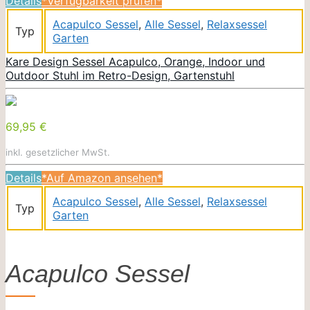
Details
*Verfügbarkeit prüfen*
Acapulco Sessel
,
Alle Sessel
,
Relaxsessel
Typ
Garten
Kare Design Sessel Acapulco, Orange, Indoor und
Outdoor Stuhl im Retro-Design, Gartenstuhl
69,95 €
inkl. gesetzlicher MwSt.
Details
*Auf Amazon ansehen*
Acapulco Sessel
,
Alle Sessel
,
Relaxsessel
Typ
Garten
Acapulco Sessel