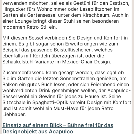
verwenden möchten, sei es als Gestühl für den Esstisch,
Hingucker fürs Wohnzimmer oder Leseplätzchen im
Garten als Gartensessel unter dem Kirschbaum. Auch in
einer Lounge bringt dieser Stuhl seinen besonderen
modernen Retro Stil ein.
Mit diesem Sessel verbinden Sie Design und Komfort in
einem. Es gibt sogar schon Erweiterungen wie zum
Beispiel das passende Beistelltischchen, welches
ebenfalls mit Kordeln überzogen ist, oder die
Schaukelstuhl-Variante im Mexico-Chair Design.
Zusammenfassend kann gesagt werden, dass egal ob
Sie im Garten die letzten Sonnenstrahlen genießen, am
Balkon ein gutes Buch lesen, oder sich Feierabend einen
wohlverdienten Drink genehmigen wollen, der Acapulco-
Sessel wohl ein Gewinn für jedes zu Hause ist. Seine
Sitzschale in Spaghetti-Optik vereint Design mit Komfort
und ist somit wohl ein Must-Have für jeden Retro
Liebhaber.
Einsatz auf einem Blick – Bühne frei für das
Designobjekt aus Acapulco