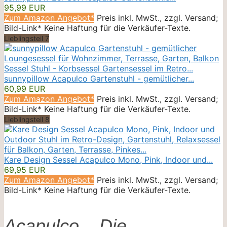
95,99 EUR
Zum Amazon Angebot*
Preis inkl. MwSt., zzgl. Versand;
Bild-Link* Keine Haftung für die Verkäufer-Texte.
Lieblingsteil 7
sunnypillow Acapulco Gartenstuhl - gemütlicher...
60,99 EUR
Zum Amazon Angebot*
Preis inkl. MwSt., zzgl. Versand;
Bild-Link* Keine Haftung für die Verkäufer-Texte.
Lieblingsteil 8
Kare Design Sessel Acapulco Mono, Pink, Indoor und...
69,95 EUR
Zum Amazon Angebot*
Preis inkl. MwSt., zzgl. Versand;
Bild-Link* Keine Haftung für die Verkäufer-Texte.
Acapulco – Die