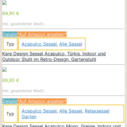
69,95 €
inkl. gesetzlicher MwSt.
Details
*Auf Amazon ansehen*
Typ
Acapulco Sessel
,
Alle Sessel
Kare Design Sessel Acapulco, Türkis, Indoor und
Outdoor Stuhl im Retro-Design, Gartenstuhl
69,95 €
inkl. gesetzlicher MwSt.
Details
*Auf Amazon ansehen*
Acapulco Sessel
,
Alle Sessel
,
Relaxsessel
Typ
Garten
Kare Design Sessel Acapulco Mono, Greige, Indoor und