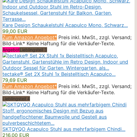
Kare Design Schaukelstuhl Acapulco Mono, Schwarz...
99,00 EUR
Zum Amazon Angebot*
Preis inkl. MwSt., zzgl. Versand;
Bild-Link* Keine Haftung für die Verkäufer-Texte.
Angebot
Lieblingsteil 3
tectake® Set 2X Stuhl 1x Beistelltisch Acapulco...
79,69 EUR
Zum Amazon Angebot*
Preis inkl. MwSt., zzgl. Versand;
Bild-Link* Keine Haftung für die Verkäufer-Texte.
Lieblingsteil 4
SKTQYQO Acapulco Stuhl aus mehrfarbigem Chindi...
216,00 EUR