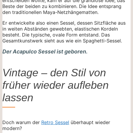
entscheiden wollte, kam er auf die grandiose Idee, das
Beste der beiden zu kombinieren. Die Idee entsprang
den traditionellen Maya-Netzhängematten.
Er entwickelte also einen Sessel, dessen Sitzfläche aus
in weiten Abständen gewebten, elastischen Kordeln
besteht. Die typische, ovale Form entstand. Das
Gesamtkunstwerk sieht aus wie ein Spaghetti-Sessel.
Der Acapulco Sessel ist geboren.
Vintage – den Stil von
früher wieder aufleben
lassen
Doch warum der
Retro Sessel
überhaupt wieder
modern?