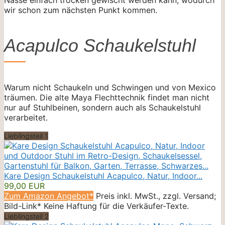
wir schon zum nächsten Punkt kommen.
Acapulco Schaukelstuhl
Warum nicht Schaukeln und Schwingen und von Mexico
träumen. Die alte Maya Flechttechnik findet man nicht
nur auf Stuhlbeinen, sondern auch als Schaukelstuhl
verarbeitet.
Lieblingsteil 1
Kare Design Schaukelstuhl Acapulco, Natur, Indoor...
99,00 EUR
Zum Amazon Angebot*
Preis inkl. MwSt., zzgl. Versand;
Bild-Link* Keine Haftung für die Verkäufer-Texte.
Lieblingsteil 2