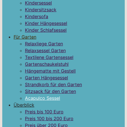
Kindersessel
Kindersitzsack
Kindersofa
Kinder Hängesessel
Kinder Schlafsessel
Für Garten
Relaxliege Garten
Relaxsessel Garten
Textilene Gartensessel
Gartenschaukelstuhl
Hängematte mit Gestell
Garten Hängesessel
Strandkorb für den Garten
Sitzsack für den Garten
Acapulco Sessel
Überblick
Preis bis 100 Euro
Preis 100 bis 200 Euro
Preis über 200 Euro