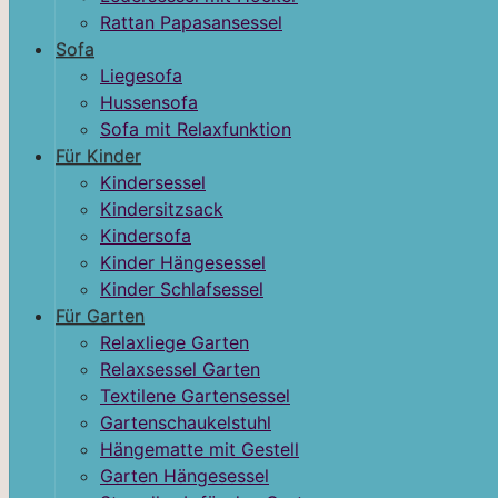
Rattan Papasansessel
Sofa
Liegesofa
Hussensofa
Sofa mit Relaxfunktion
Für Kinder
Kindersessel
Kindersitzsack
Kindersofa
Kinder Hängesessel
Kinder Schlafsessel
Für Garten
Relaxliege Garten
Relaxsessel Garten
Textilene Gartensessel
Gartenschaukelstuhl
Hängematte mit Gestell
Garten Hängesessel