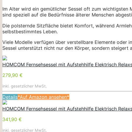
Im Alter wird ein gemütlicher Sessel oft zum wichtigsten
sind speziell auf die Bedürfnisse älterer Menschen abge
Die polsternde Sitzfläche bietet Komfort, während Armle
selbstbestimmtes Leben.
Viele Modelle verfügen über verstellbare Elemente oder in
Sessel unterstützt nicht nur den Körper, sondern steigert
HOMCOM Fernsehsessel mit Aufstehhilfe Elektrisch Relaxse
279,90 €
inkl. gesetzlicher MwSt.
Details
*Auf Amazon ansehen*
HOMCOM Fernsehsessel mit Aufstehhilfe Elektrisch Relaxs
341,90 €
inkl. gesetzlicher MwSt.