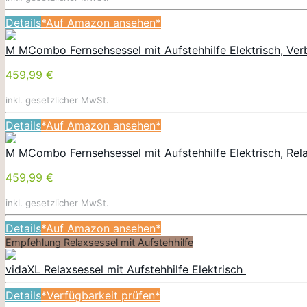
Details
*Auf Amazon ansehen*
M MCombo Fernsehsessel mit Aufstehhilfe Elektrisch, Verb
459,99 €
inkl. gesetzlicher MwSt.
Details
*Auf Amazon ansehen*
M MCombo Fernsehsessel mit Aufstehhilfe Elektrisch, Rela
459,99 €
inkl. gesetzlicher MwSt.
Details
*Auf Amazon ansehen*
Empfehlung Relaxsessel mit Aufstehhilfe
vidaXL Relaxsessel mit Aufstehhilfe Elektrisch
Details
*Verfügbarkeit prüfen*