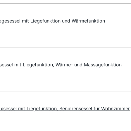
agesessel mit Liegefunktion und Wärmefunktion
xsessel mit Liegefunktion, Wärme- und Massagefunktion
axsessel mit Liegefunktion, Seniorensessel für Wohnzimmer