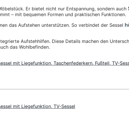
 Möbelstück. Er bietet nicht nur Entspannung, sondern auch
stimmt – mit bequemen Formen und praktischen Funktionen.
h
hnen das Aufstehen unterstützen. So verbindet der Sessel
tegrierte Aufstehhilfen. Diese Details machen den Untersch
 auch das Wohlbefinden.
ssel mit Liegefunktion, Taschenfederkern, Fußteil, TV-Ses
essel mit Liegefunktion, TV-Sessel