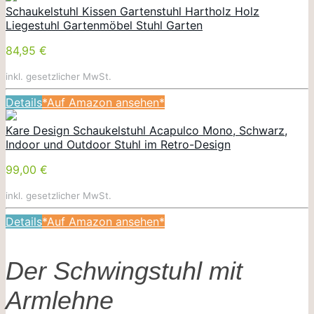
Schaukelstuhl Kissen Gartenstuhl Hartholz Holz
Liegestuhl Gartenmöbel Stuhl Garten
84,95 €
inkl. gesetzlicher MwSt.
Details
*Auf Amazon ansehen*
Kare Design Schaukelstuhl Acapulco Mono, Schwarz,
Indoor und Outdoor Stuhl im Retro-Design
99,00 €
inkl. gesetzlicher MwSt.
Details
*Auf Amazon ansehen*
Der Schwingstuhl mit
Armlehne