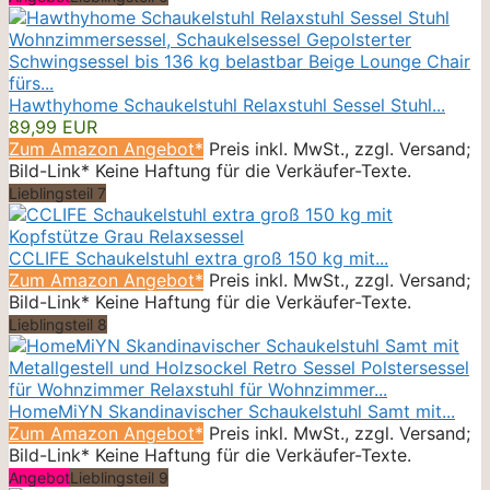
Hawthyhome Schaukelstuhl Relaxstuhl Sessel Stuhl...
89,99 EUR
Zum Amazon Angebot*
Preis inkl. MwSt., zzgl. Versand;
Bild-Link* Keine Haftung für die Verkäufer-Texte.
Lieblingsteil 7
CCLIFE Schaukelstuhl extra groß 150 kg mit...
Zum Amazon Angebot*
Preis inkl. MwSt., zzgl. Versand;
Bild-Link* Keine Haftung für die Verkäufer-Texte.
Lieblingsteil 8
HomeMiYN Skandinavischer Schaukelstuhl Samt mit...
Zum Amazon Angebot*
Preis inkl. MwSt., zzgl. Versand;
Bild-Link* Keine Haftung für die Verkäufer-Texte.
Angebot
Lieblingsteil 9