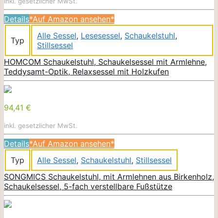
inkl. gesetzlicher MwSt.
Details
*Auf Amazon ansehen*
Alle Sessel
,
Lesesessel
,
Schaukelstuhl
,
Typ
Stillsessel
HOMCOM Schaukelstuhl, Schaukelsessel mit Armlehne,
Teddysamt-Optik, Relaxsessel mit Holzkufen
94,41 €
inkl. gesetzlicher MwSt.
Details
*Auf Amazon ansehen*
Typ
Alle Sessel
,
Schaukelstuhl
,
Stillsessel
SONGMICS Schaukelstuhl, mit Armlehnen aus Birkenholz,
Schaukelsessel, 5-fach verstellbare Fußstütze