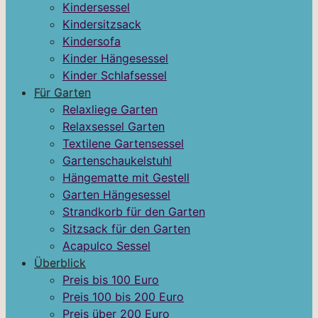
Kindersessel
Kindersitzsack
Kindersofa
Kinder Hängesessel
Kinder Schlafsessel
Für Garten
Relaxliege Garten
Relaxsessel Garten
Textilene Gartensessel
Gartenschaukelstuhl
Hängematte mit Gestell
Garten Hängesessel
Strandkorb für den Garten
Sitzsack für den Garten
Acapulco Sessel
Überblick
Preis bis 100 Euro
Preis 100 bis 200 Euro
Preis über 200 Euro