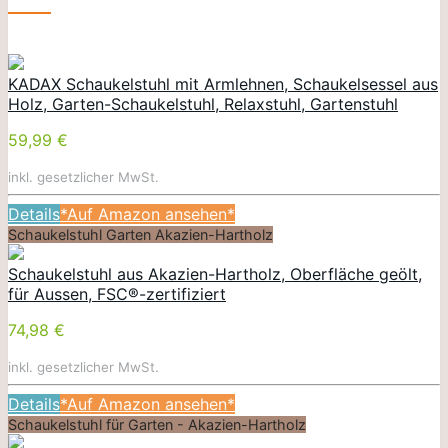
KADAX Schaukelstuhl mit Armlehnen, Schaukelsessel aus
Holz, Garten-Schaukelstuhl, Relaxstuhl, Gartenstuhl
59,99 €
inkl. gesetzlicher MwSt.
Details
*Auf Amazon ansehen*
Schaukelstuhl Garten Akazien-Hartholz
Schaukelstuhl aus Akazien-Hartholz, Oberfläche geölt,
für Aussen, FSC®-zertifiziert
74,98 €
inkl. gesetzlicher MwSt.
Details
*Auf Amazon ansehen*
Schaukelstuhl für Garten - Akazien-Hartholz