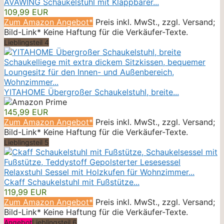
AVAWING Schaukelstuhl mit Klappbarer...
109,99 EUR
Zum Amazon Angebot*
Preis inkl. MwSt., zzgl. Versand;
Bild-Link* Keine Haftung für die Verkäufer-Texte.
Lieblingsteil 4
YITAHOME Übergroßer Schaukelstuhl, breite...
145,99 EUR
Zum Amazon Angebot*
Preis inkl. MwSt., zzgl. Versand;
Bild-Link* Keine Haftung für die Verkäufer-Texte.
Lieblingsteil 5
Ckaff Schaukelstuhl mit Fußstütze...
119,99 EUR
Zum Amazon Angebot*
Preis inkl. MwSt., zzgl. Versand;
Bild-Link* Keine Haftung für die Verkäufer-Texte.
Angebot
Lieblingsteil 6