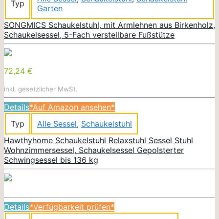
Typ
Garten
SONGMICS Schaukelstuhl, mit Armlehnen aus Birkenholz,
Schaukelsessel, 5-Fach verstellbare Fußstütze
72,24 €
inkl. gesetzlicher MwSt.
Details
*Auf Amazon ansehen*
Typ
Alle Sessel
,
Schaukelstuhl
Hawthyhome Schaukelstuhl Relaxstuhl Sessel Stuhl
Wohnzimmersessel, Schaukelsessel Gepolsterter
Schwingsessel bis 136 kg
Details
*Verfügbarkeit prüfen*