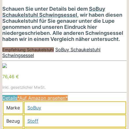
Schauen Sie unter Details bei dem
SoBuy
Schaukelstuhl Schwingsessel
, wir haben diesen
Schaukelstuhl für Sie genauer unter die Lupe
genommen und unseren Eindruck hier
niedergeschrieben. Alle anderen Schwingsessel
haben wir in einem Vergleich näher untersucht.
SoBuy Schaukelstuhl
Empfehlung Schaukelstuhl
Schwingsessel
76,46 €
inkl. gesetzlicher MwSt.
Details
*Auf Amazon ansehen*
Marke
SoBuy
Bezug
Stoff