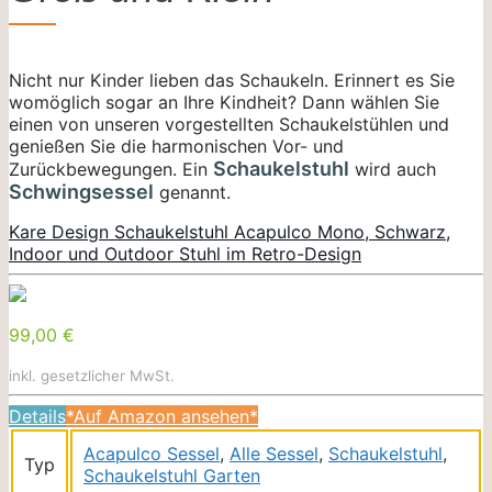
Nicht nur Kinder lieben das Schaukeln. Erinnert es Sie
womöglich sogar an Ihre Kindheit? Dann wählen Sie
einen von unseren vorgestellten Schaukelstühlen und
genießen Sie die harmonischen Vor- und
Schaukelstuhl
Zurückbewegungen. Ein
wird auch
Schwingsessel
genannt.
Kare Design Schaukelstuhl Acapulco Mono, Schwarz,
Indoor und Outdoor Stuhl im Retro-Design
99,00 €
inkl. gesetzlicher MwSt.
Details
*Auf Amazon ansehen*
Acapulco Sessel
,
Alle Sessel
,
Schaukelstuhl
,
Typ
Schaukelstuhl Garten