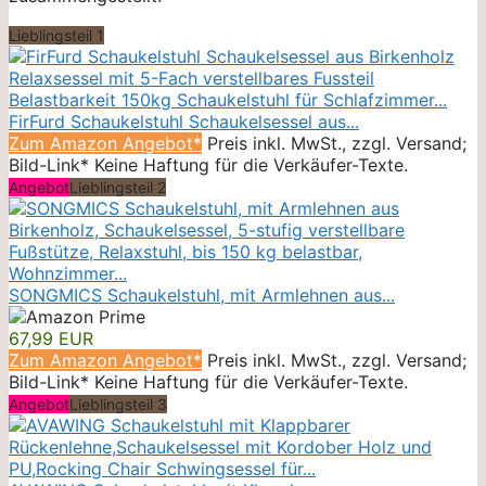
Lieblingsteil 1
FirFurd Schaukelstuhl Schaukelsessel aus...
Zum Amazon Angebot*
Preis inkl. MwSt., zzgl. Versand;
Bild-Link* Keine Haftung für die Verkäufer-Texte.
Angebot
Lieblingsteil 2
SONGMICS Schaukelstuhl, mit Armlehnen aus...
67,99 EUR
Zum Amazon Angebot*
Preis inkl. MwSt., zzgl. Versand;
Bild-Link* Keine Haftung für die Verkäufer-Texte.
Angebot
Lieblingsteil 3