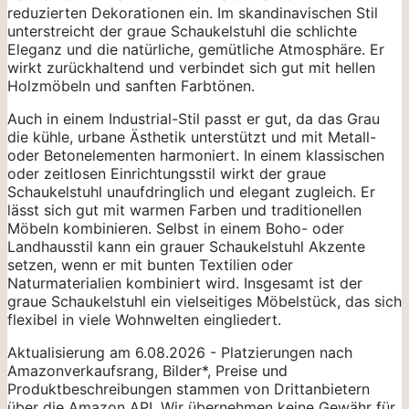
reduzierten Dekorationen ein. Im skandinavischen Stil
unterstreicht der graue Schaukelstuhl die schlichte
Eleganz und die natürliche, gemütliche Atmosphäre. Er
wirkt zurückhaltend und verbindet sich gut mit hellen
Holzmöbeln und sanften Farbtönen.
Auch in einem Industrial-Stil passt er gut, da das Grau
die kühle, urbane Ästhetik unterstützt und mit Metall-
oder Betonelementen harmoniert. In einem klassischen
oder zeitlosen Einrichtungsstil wirkt der graue
Schaukelstuhl unaufdringlich und elegant zugleich. Er
lässt sich gut mit warmen Farben und traditionellen
Möbeln kombinieren. Selbst in einem Boho- oder
Landhausstil kann ein grauer Schaukelstuhl Akzente
setzen, wenn er mit bunten Textilien oder
Naturmaterialien kombiniert wird. Insgesamt ist der
graue Schaukelstuhl ein vielseitiges Möbelstück, das sich
flexibel in viele Wohnwelten eingliedert.
Aktualisierung am 6.08.2026 - Platzierungen nach
Amazonverkaufsrang, Bilder*, Preise und
Produktbeschreibungen stammen von Drittanbietern
über die Amazon API. Wir übernehmen keine Gewähr für