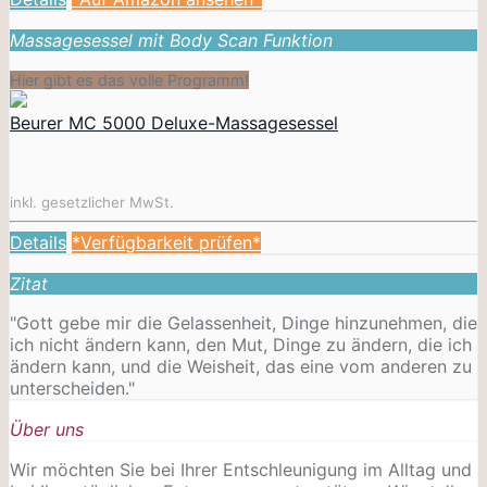
Massagesessel mit Body Scan Funktion
Hier gibt es das volle Programm!
Beurer MC 5000 Deluxe-Massagesessel
inkl. gesetzlicher MwSt.
Details
*Verfügbarkeit prüfen*
Zitat
"Gott gebe mir die Gelassenheit, Dinge hinzunehmen, die
ich nicht ändern kann, den Mut, Dinge zu ändern, die ich
ändern kann, und die Weisheit, das eine vom anderen zu
unterscheiden."
Über uns
Wir möchten Sie bei Ihrer Entschleunigung im Alltag und