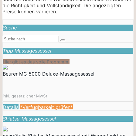
die Richtigkeit und Vollständigkeit. Die angezeigten
Preise können variieren.
Suche
Tipp Massagessessel
Hier gibt es das volle Programm!
Beurer MC 5000 Deluxe-Massagesessel
inkl. gesetzlicher MwSt.
Details
*Verfügbarkeit prüfen*
Shiatsu-Massagesessel
maxVitalis Shiatsu Massagesessel mit Wärmefunktion,