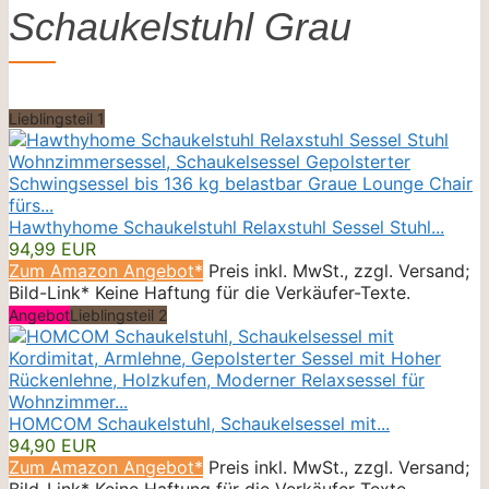
Schaukelstuhl Grau
Lieblingsteil 1
Hawthyhome Schaukelstuhl Relaxstuhl Sessel Stuhl...
94,99 EUR
Zum Amazon Angebot*
Preis inkl. MwSt., zzgl. Versand;
Bild-Link* Keine Haftung für die Verkäufer-Texte.
Angebot
Lieblingsteil 2
HOMCOM Schaukelstuhl, Schaukelsessel mit...
94,90 EUR
Zum Amazon Angebot*
Preis inkl. MwSt., zzgl. Versand;
Bild-Link* Keine Haftung für die Verkäufer-Texte.