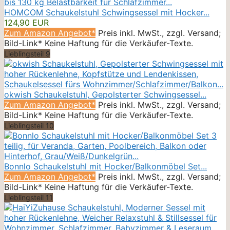
HOMCOM Schaukelstuhl Schwingsessel mit Hocker...
124,90 EUR
Zum Amazon Angebot*
Preis inkl. MwSt., zzgl. Versand;
Bild-Link* Keine Haftung für die Verkäufer-Texte.
Lieblingsteil 9
okwish Schaukelstuhl, Gepolsterter Schwingsessel...
Zum Amazon Angebot*
Preis inkl. MwSt., zzgl. Versand;
Bild-Link* Keine Haftung für die Verkäufer-Texte.
Lieblingsteil 10
Bonnlo Schaukelstuhl mit Hocker/Balkonmöbel Set...
Zum Amazon Angebot*
Preis inkl. MwSt., zzgl. Versand;
Bild-Link* Keine Haftung für die Verkäufer-Texte.
Lieblingsteil 11