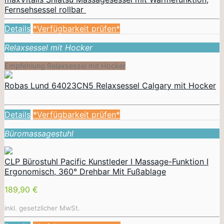
Fernsehsessel rollbar
Details
*Verfügbarkeit prüfen*
Relaxsessel mit Hocker
Empfehlung Relaxsessel mit Hocker
Robas Lund 64023CN5 Relaxsessel Calgary mit Hocker
Details
*Verfügbarkeit prüfen*
Büromassagestuhl
CLP Bürostuhl Pacific Kunstleder I Massage-Funktion I
Ergonomisch, 360° Drehbar Mit Fußablage
189,90 €
inkl. gesetzlicher MwSt.