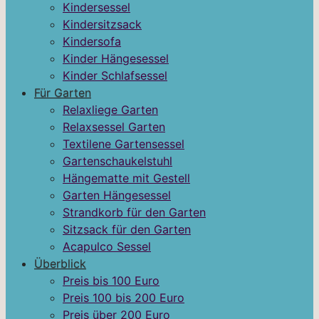
Kindersessel
Kindersitzsack
Kindersofa
Kinder Hängesessel
Kinder Schlafsessel
Für Garten
Relaxliege Garten
Relaxsessel Garten
Textilene Gartensessel
Gartenschaukelstuhl
Hängematte mit Gestell
Garten Hängesessel
Strandkorb für den Garten
Sitzsack für den Garten
Acapulco Sessel
Überblick
Preis bis 100 Euro
Preis 100 bis 200 Euro
Preis über 200 Euro