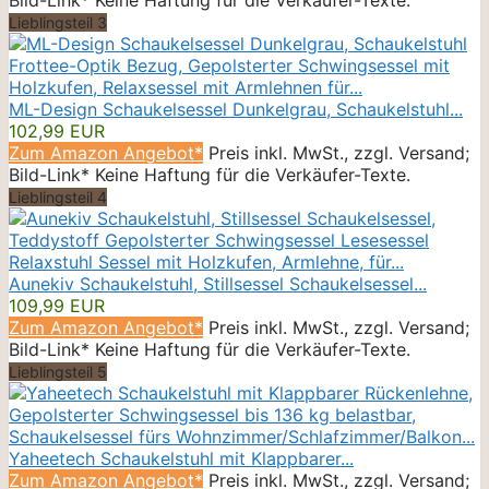
Lieblingsteil 3
ML-Design Schaukelsessel Dunkelgrau, Schaukelstuhl...
102,99 EUR
Zum Amazon Angebot*
Preis inkl. MwSt., zzgl. Versand;
Bild-Link* Keine Haftung für die Verkäufer-Texte.
Lieblingsteil 4
Aunekiv Schaukelstuhl, Stillsessel Schaukelsessel...
109,99 EUR
Zum Amazon Angebot*
Preis inkl. MwSt., zzgl. Versand;
Bild-Link* Keine Haftung für die Verkäufer-Texte.
Lieblingsteil 5
Yaheetech Schaukelstuhl mit Klappbarer...
Zum Amazon Angebot*
Preis inkl. MwSt., zzgl. Versand;