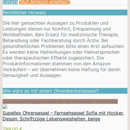
Details
*Auf Amazon ansehen*
Rechtlicher Hinweis
Die hier gemachten Aussagen zu Produkten und
Leistungen dienen nur Komfort, Entspannung und
Wohlbefinden. Kein Ersatz für medizinische Therapie,
Behandlung oder Fachberatung durch Ärzte. Bei
gesundheitlichen Problemen bitte einen Arzt aufsuchen.
Es werden keine Heilwirkungen oder
Heilversprechen
oder therapeutischen Effekte zugesichert. Die
Produktinformationen stammen von den Amazon
Verkäufern – wir übernehmen keine Haftung für deren
Genauigkeit und Aussagen.
Wie wäre es mit einem Ohrenbackensessel?
Ohrensessel Design lateinische Spruchbänder - mit Hocker
Supellex Ohrensessel – Fernsehsessel Sofia mit Hocker,
Dessin: Schriftzüge Lebensweisheiten, beige
799,00 €