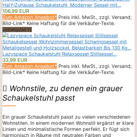
HaiYiZuhause Schaukelstuhl, Moderner Sessel mit...
106,99 EUR
Zum Amazon Angebot*
Preis inkl. MwSt., zzgl. Versand;
Bild-Link* Keine Haftung für die Verkäufer-Texte.
Lieblingsteil 12
Lazyspace Schaukelstuhl Relaxsessel Stillsessel...
33,99 EUR
Zum Amazon Angebot*
Preis inkl. MwSt., zzgl. Versand;
Bild-Link* Keine Haftung für die Verkäufer-Texte.
Wohnstile, zu denen ein grauer
Schaukelstuhl passt
Ein grauer Schaukelstuhl passt zu vielen verschiedenen
Wohnstilen. In einem modernen Wohnstil ergänzt er klare
Linien und minimalistische Formen perfekt. Er fügt sich
harmonisch in Räume mit neutralen Farben und