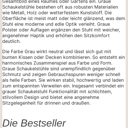
Gesamtbild eines Raumes oder Gartens ein. Graue
Schaukelstühle bestehen oft aus robusten Materialien
wie Metall, Holz oder wetterfestem Kunststoff. Die
Oberfläche ist meist matt oder leicht glänzend, was dem
Stuhl eine moderne und edle Optik verleiht. Graue
Polster oder Auflagen ergänzen den Stuhl mit weicher,
angenehmer Haptik und erhöhen den Sitzkomfort
deutlich.
Die Farbe Grau wirkt neutral und lässt sich gut mit
bunten Kissen oder Decken kombinieren. So entsteht ein
harmonisches Zusammenspiel aus Farbe und Form.
Graue Schaukelstühle sind unempfindlich gegenüber
Schmutz und zeigen Gebrauchsspuren weniger schnell
als helle Farben. Sie wirken stabil, hochwertig und laden
zum entspannten Verweilen ein. Insgesamt verbindet ein
grauer Schaukelstuhl Funktionalität mit schlichtem,
stilvollem Design und bietet eine angenehme
Sitzgelegenheit für drinnen und draußen.
Die Bestseller