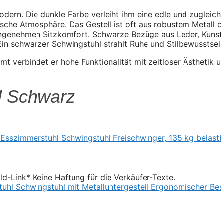
modern. Die dunkle Farbe verleiht ihm eine edle und zuglei
sche Atmosphäre. Das Gestell ist oft aus robustem Metall o
 angenehmen Sitzkomfort. Schwarze Bezüge aus Leder, Kunstl
n schwarzer Schwingstuhl strahlt Ruhe und Stilbewusstsei
t verbindet er hohe Funktionalität mit zeitloser Ästhetik un
l Schwarz
Bild-Link* Keine Haftung für die Verkäufer-Texte.