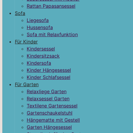
Rattan Papasansessel
Sofa
Liegesofa
Hussensofa
Sofa mit Relaxfunktion
Für Kinder
Kindersessel
Kindersitzsack
Kindersofa
Kinder Hängesessel
Kinder Schlafsessel
Für Garten
Relaxliege Garten
Relaxsessel Garten
Textilene Gartensessel
Gartenschaukelstuhl
Hängematte mit Gestell
Garten Hängesessel