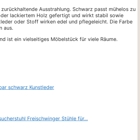
ch zurückhaltende Ausstrahlung. Schwarz passt mühelos zu
der lackiertem Holz gefertigt und wirkt stabil sowie
eder oder Stoff wirken edel und pflegeleicht. Die Farbe
n aus.
d ist ein vielseitiges Möbelstück für viele Räume.