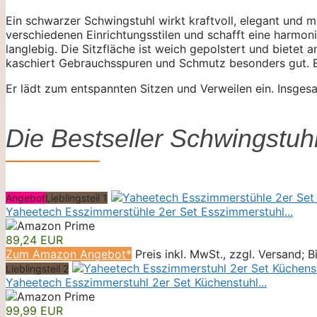
Ein schwarzer Schwingstuhl wirkt kraftvoll, elegant und 
verschiedenen Einrichtungsstilen und schafft eine harmoni
langlebig. Die Sitzfläche ist weich gepolstert und bietet
kaschiert Gebrauchsspuren und Schmutz besonders gut. Ei
Er lädt zum entspannten Sitzen und Verweilen ein. Insgesam
Die Bestseller Schwingstuh
Angebot
Lieblingsteil 1
Yaheetech Esszimmerstühle 2er Set Esszimmerstuhl...
89,24 EUR
Zum Amazon Angebot*
Preis inkl. MwSt., zzgl. Versand; 
Lieblingsteil 2
Yaheetech Esszimmerstuhl 2er Set Küchenstuhl...
99,99 EUR