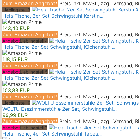
Zum Amazon Angebot*
Preis inkl. MwSt., zzgl. Versand; 
Lieblingsteil 3
Hela Tische, 2er Set Schwingstuhl Kerstin...
143,40 EUR
Zum Amazon Angebot*
Preis inkl. MwSt., zzgl. Versand; 
Angebot
Lieblingsteil 4
Hela Tische 2er Set Schwingstuhl, Küchenstuhl...
118,15 EUR
Zum Amazon Angebot*
Preis inkl. MwSt., zzgl. Versand; 
Angebot
Lieblingsteil 5
Hela Tische 2er Set Schwingstuhl, Küchenstuhl...
103,88 EUR
Zum Amazon Angebot*
Preis inkl. MwSt., zzgl. Versand; 
Lieblingsteil 6
WOLTU Esszimmerstühle 2er Set, Schwingstuhl...
99,99 EUR
Zum Amazon Angebot*
Preis inkl. MwSt., zzgl. Versand; 
Angebot
Lieblingsteil 7
Hela Tische, 4er Set Schwingstuhl Tabea...