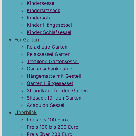
Kindersessel
Kindersitzsack
Kindersofa
Kinder Hängesessel
Kinder Schlafsessel
Für Garten
Relaxliege Garten
Relaxsessel Garten
Textilene Gartensessel
Gartenschaukelstuhl
Hängematte mit Gestell
Garten Hängesessel
Strandkorb für den Garten
Sitzsack für den Garten
Acapulco Sessel
Überblick
Preis bis 100 Euro
Preis 100 bis 200 Euro
Preis über 200 Euro