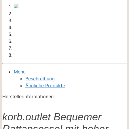
Menu
Beschreibung
Ähnliche Produkte
Herstellerinformationen:
korb.outlet Bequemer
Rattansessel mit hoher