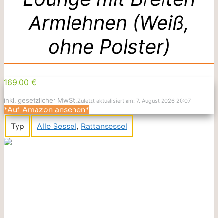
Armlehnen (Weiß,
ohne Polster)
169,00 €
inkl. gesetzlicher MwSt.
Zuletzt aktualisiert am: 7. August 2026 20:07
*Auf Amazon ansehen*
Typ
Alle Sessel
,
Rattansessel