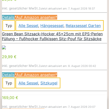
inkl. gesetzlicher MwSt.
Zuletzt aktualisiert am: 7. August 2026 18:37
Details
*Auf Amazon ansehen*
Typ
Alle Sessel
,
Hängesessel
,
Relaxsessel Garten
Green Bean Sitzsack-Hocker 45x25cm mit EPS-Perlen
Füllung – Fußhocker Fußkissen Sitz-Pouf für Sitzsäcke
29,99 €
inkl. gesetzlicher MwSt.
Zuletzt aktualisiert am: 8. August 2026 00:42
Details
*Auf Amazon ansehen*
Typ
Alle Sessel
,
Sitzkugel
169,00 €
inkl. gesetzlicher MwSt.
Zuletzt aktualisiert am: 7. August 2026 20:07