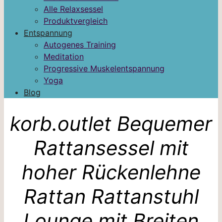
Alle Relaxsessel
Produktvergleich
Entspannung
Autogenes Training
Meditation
Progressive Muskelentspannung
Yoga
Blog
korb.outlet Bequemer
Rattansessel mit
hoher Rückenlehne
Rattan Rattanstuhl
Lounge mit Breiten