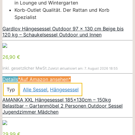
in Lounge und Wintergarten
Korb-Outlet Qualität. Der Rattan und Korb
Spezialist
Gardlov Hängesessel Outdoor 97 x 130 cm Beige bis
120 kg – Schaukelsessel Outdoor und Innen
26,90 €
inkl. gesetzlicher MwSt.
Zuletzt aktualisiert am: 7. August 2026 18:55
Details
*Auf Amazon ansehen*
Typ
Alle Sessel
,
Hängesessel
AMANKA XXL Hängesessel 185x130cm – 150kg
Belastbar – Gartenmöbel 2 Personen Outdoor Sessel
Jugendzimmer Mädchen
29,99 €