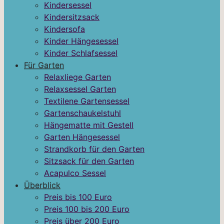
Kindersessel
Kindersitzsack
Kindersofa
Kinder Hängesessel
Kinder Schlafsessel
Für Garten
Relaxliege Garten
Relaxsessel Garten
Textilene Gartensessel
Gartenschaukelstuhl
Hängematte mit Gestell
Garten Hängesessel
Strandkorb für den Garten
Sitzsack für den Garten
Acapulco Sessel
Überblick
Preis bis 100 Euro
Preis 100 bis 200 Euro
Preis über 200 Euro