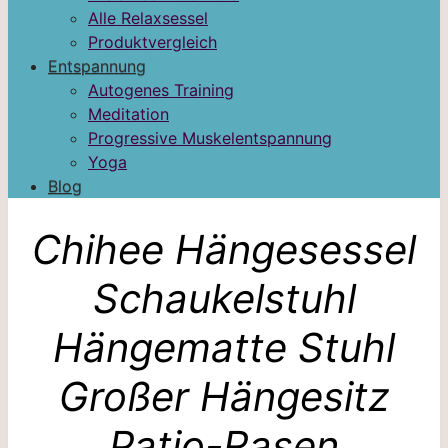
Alle Relaxsessel
Produktvergleich
Entspannung
Autogenes Training
Meditation
Progressive Muskelentspannung
Yoga
Blog
Chihee Hängesessel
Schaukelstuhl
Hängematte Stuhl
Großer Hängesitz
Patio-Rasen