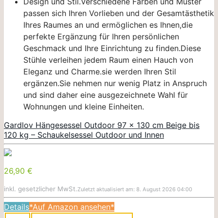
Design und Stil.Verschiedene Farben und Muster
passen sich Ihren Vorlieben und der Gesamtästhetik
Ihres Raumes an und ermöglichen es Ihnen,die
perfekte Ergänzung für Ihren persönlichen
Geschmack und Ihre Einrichtung zu finden.Diese
Stühle verleihen jedem Raum einen Hauch von
Eleganz und Charme.sie werden Ihren Stil
ergänzen.Sie nehmen nur wenig Platz in Anspruch
und sind daher eine ausgezeichnete Wahl für
Wohnungen und kleine Einheiten.
Gardlov Hängesessel Outdoor 97 x 130 cm Beige bis
120 kg – Schaukelsessel Outdoor und Innen
26,90 €
inkl. gesetzlicher MwSt.
Zuletzt aktualisiert am: 8. August 2026 04:00
Details
*Auf Amazon ansehen*