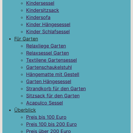
Kindersessel
Kindersitzsack
Kindersofa
Kinder Hängesessel
Kinder Schlafsessel
Für Garten
Relaxliege Garten
Relaxsessel Garten
Textilene Gartensessel
Gartenschaukelstuhl
Hängematte mit Gestell
Garten Hängesessel
Strandkorb für den Garten
Sitzsack für den Garten
Acapulco Sessel
Überblick
Preis bis 100 Euro
Preis 100 bis 200 Euro
Preis über 200 Euro