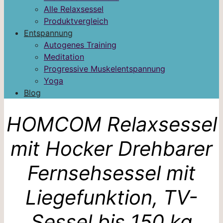
Alle Relaxsessel
Produktvergleich
Entspannung
Autogenes Training
Meditation
Progressive Muskelentspannung
Yoga
Blog
HOMCOM Relaxsessel
mit Hocker Drehbarer
Fernsehsessel mit
Liegefunktion, TV-
Sessel bis 150 kg