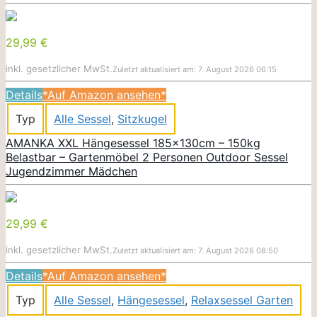
29,99 €
inkl. gesetzlicher MwSt.
Zuletzt aktualisiert am: 7. August 2026 06:15
Details
*Auf Amazon ansehen*
Typ
Alle Sessel
,
Sitzkugel
AMANKA XXL Hängesessel 185x130cm – 150kg
Belastbar – Gartenmöbel 2 Personen Outdoor Sessel
Jugendzimmer Mädchen
29,99 €
inkl. gesetzlicher MwSt.
Zuletzt aktualisiert am: 7. August 2026 08:50
Details
*Auf Amazon ansehen*
Typ
Alle Sessel
,
Hängesessel
,
Relaxsessel Garten