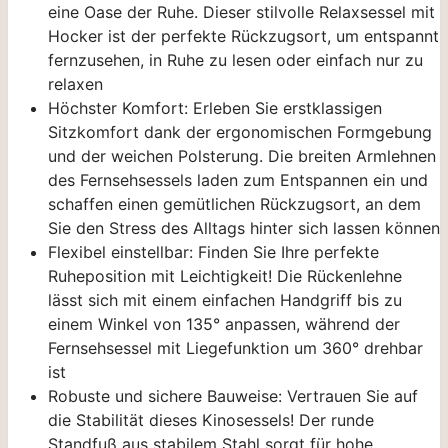
eine Oase der Ruhe. Dieser stilvolle Relaxsessel mit
Hocker ist der perfekte Rückzugsort, um entspannt
fernzusehen, in Ruhe zu lesen oder einfach nur zu
relaxen
Höchster Komfort: Erleben Sie erstklassigen
Sitzkomfort dank der ergonomischen Formgebung
und der weichen Polsterung. Die breiten Armlehnen
des Fernsehsessels laden zum Entspannen ein und
schaffen einen gemütlichen Rückzugsort, an dem
Sie den Stress des Alltags hinter sich lassen können
Flexibel einstellbar: Finden Sie Ihre perfekte
Ruheposition mit Leichtigkeit! Die Rückenlehne
lässt sich mit einem einfachen Handgriff bis zu
einem Winkel von 135° anpassen, während der
Fernsehsessel mit Liegefunktion um 360° drehbar
ist
Robuste und sichere Bauweise: Vertrauen Sie auf
die Stabilität dieses Kinosessels! Der runde
Standfuß aus stabilem Stahl sorgt für hohe