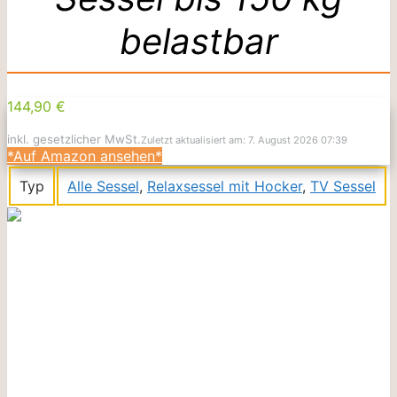
belastbar
144,90 €
inkl. gesetzlicher MwSt.
Zuletzt aktualisiert am: 7. August 2026 07:39
*Auf Amazon ansehen*
Typ
Alle Sessel
,
Relaxsessel mit Hocker
,
TV Sessel