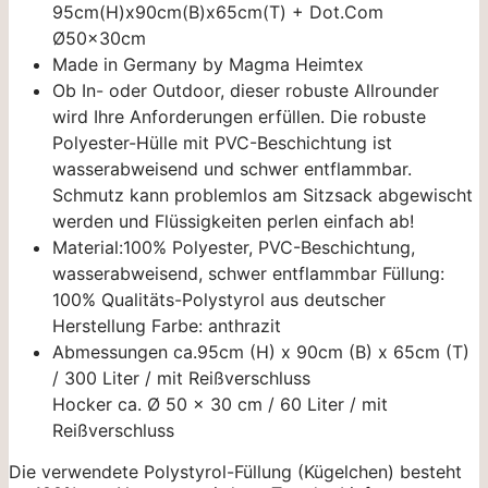
95cm(H)x90cm(B)x65cm(T) + Dot.Com
Ø50x30cm
Made in Germany by Magma Heimtex
Ob In- oder Outdoor, dieser robuste Allrounder
wird Ihre Anforderungen erfüllen. Die robuste
Polyester-Hülle mit PVC-Beschichtung ist
wasserabweisend und schwer entflammbar.
Schmutz kann problemlos am Sitzsack abgewischt
werden und Flüssigkeiten perlen einfach ab!
Material:100% Polyester, PVC-Beschichtung,
wasserabweisend, schwer entflammbar Füllung:
100% Qualitäts-Polystyrol aus deutscher
Herstellung Farbe: anthrazit
Abmessungen ca.95cm (H) x 90cm (B) x 65cm (T)
/ 300 Liter / mit Reißverschluss
Hocker ca. Ø 50 x 30 cm / 60 Liter / mit
Reißverschluss
Die verwendete Polystyrol-Füllung (Kügelchen) besteht