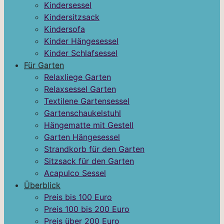
Kindersessel
Kindersitzsack
Kindersofa
Kinder Hängesessel
Kinder Schlafsessel
Für Garten
Relaxliege Garten
Relaxsessel Garten
Textilene Gartensessel
Gartenschaukelstuhl
Hängematte mit Gestell
Garten Hängesessel
Strandkorb für den Garten
Sitzsack für den Garten
Acapulco Sessel
Überblick
Preis bis 100 Euro
Preis 100 bis 200 Euro
Preis über 200 Euro