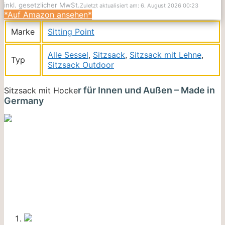
inkl. gesetzlicher MwSt.
Zuletzt aktualisiert am: 6. August 2026 00:23
*Auf Amazon ansehen*
Marke
Sitting Point
Alle Sessel
,
Sitzsack
,
Sitzsack mit Lehne
,
Typ
Sitzsack Outdoor
r für Innen und Außen – Made in
Sitzsack mit Hocke
Germany