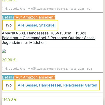
inkl. gesetzlicher MwSt.
Zuletzt aktualisiert am: 5. August 2026 14:21
Details
*Auf Amazon ansehen*
Typ
Alle Sessel
,
Sitzkugel
AMANKA XXL Hängesessel 185x130cm – 150kg
Belastbar – Gartenmöbel 2 Personen Outdoor Sessel
Jugendzimmer Mädchen
29,99 €
inkl. gesetzlicher MwSt.
Zuletzt aktualisiert am: 5. August 2026 18:22
Details
*Auf Amazon ansehen*
Typ
Alle Sessel
,
Hängesessel
,
Relaxsessel Garten
114,90 €