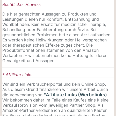
Rechtlicher Hinweis
Die hier gemachten Aussagen zu Produkten und
Leistungen dienen nur Komfort, Entspannung und
Wohlbefinden. Kein Ersatz für medizinische Therapie,
Behandlung oder Fachberatung durch Ärzte. Bei
gesundheitlichen Problemen bitte einen Arzt aufsuchen.
Es werden keine Heilwirkungen oder
Heilversprechen
oder therapeutischen Effekte zugesichert. Die
Produktinformationen stammen von den Amazon
Verkäufern – wir übernehmen keine Haftung für deren
Genauigkeit und Aussagen.
* Affiliate Links
Wir sind ein Verbraucherportal und kein Online Shop.
Aus diesem Grund finanzieren wir unsere Arbeit durch
*Affiliate Links (Werbelinks)
die Verwendung von
.
Wir bekommen daher im Falle eines Kaufes eine kleine
Verkaufsprovision vom jeweiligen Partner Shop. Als
Amazon-Partner verdiene ich an qualifizierten Käufen.
Für Sie entstehen dadurch keine zusätzlichen Kosten.