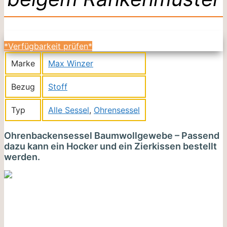
*Verfügbarkeit prüfen*
Marke
Max Winzer
Bezug
Stoff
Typ
Alle Sessel
,
Ohrensessel
Ohrenbackensessel Baumwollgewebe – Passend
dazu kann ein Hocker und ein Zierkissen bestellt
werden.