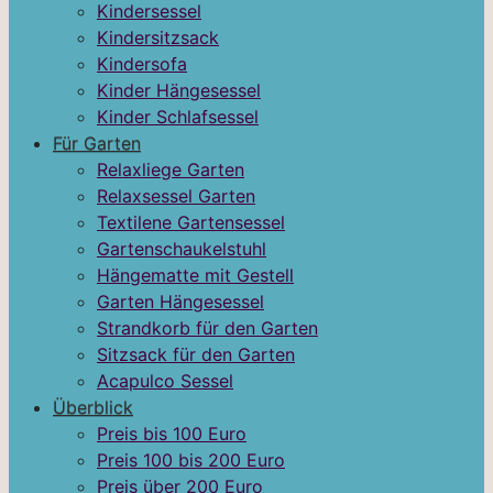
Kindersessel
Kindersitzsack
Kindersofa
Kinder Hängesessel
Kinder Schlafsessel
Für Garten
Relaxliege Garten
Relaxsessel Garten
Textilene Gartensessel
Gartenschaukelstuhl
Hängematte mit Gestell
Garten Hängesessel
Strandkorb für den Garten
Sitzsack für den Garten
Acapulco Sessel
Überblick
Preis bis 100 Euro
Preis 100 bis 200 Euro
Preis über 200 Euro