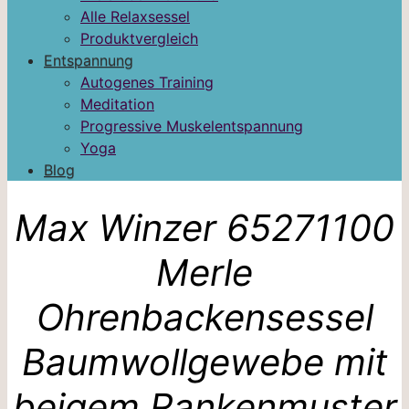
Alle Relaxsessel
Produktvergleich
Entspannung
Autogenes Training
Meditation
Progressive Muskelentspannung
Yoga
Blog
Max Winzer 65271100
Merle
Ohrenbackensessel
Baumwollgewebe mit
beigem Rankenmuster