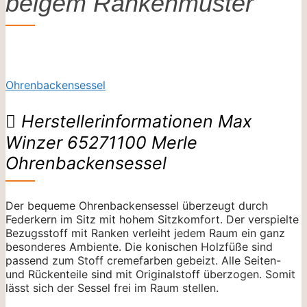
beigem Rankenmuster
Ohrenbackensessel
Herstellerinformationen Max
Winzer 65271100 Merle
Ohrenbackensessel
Der bequeme Ohrenbackensessel überzeugt durch
Federkern im Sitz mit hohem Sitzkomfort. Der verspielte
Bezugsstoff mit Ranken verleiht jedem Raum ein ganz
besonderes Ambiente. Die konischen Holzfüße sind
passend zum Stoff cremefarben gebeizt. Alle Seiten-
und Rückenteile sind mit Originalstoff überzogen. Somit
lässt sich der Sessel frei im Raum stellen.