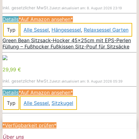
inkl. gesetzlicher MwSt.
Zuletzt aktualisiert am: 8. August 2026 23:19
Details
*Auf Amazon ansehen*
Typ
Alle Sessel
,
Hängesessel
,
Relaxsessel Garten
Green Bean Sitzsack-Hocker 45x25cm mit EPS-Perlen
Füllung – Fußhocker Fußkissen Sitz-Pouf für Sitzsäcke
29,99 €
inkl. gesetzlicher MwSt.
Zuletzt aktualisiert am: 9. August 2026 05:39
Details
*Auf Amazon ansehen*
Typ
Alle Sessel
,
Sitzkugel
*Verfügbarkeit prüfen*
Über uns