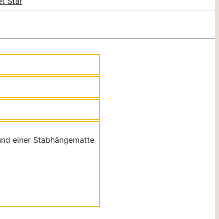
t Star
 und einer Stabhängematte