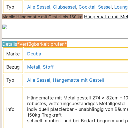
Typ
Alle Sessel
,
Clubsessel
,
Cocktail Sessel
,
Loung
Hängematte mit Met
Mobile Hängematte mit Gestell bis 150 kg
Details
*Verfügbarkeit prüfen*
Marke
Deuba
Bezug
Metall
,
Stoff
Typ
Alle Sessel
,
Hängematte mit Gestell
Hängematte mit Metallgestell 274 x 82cm - 
robustes, witterungsbeständiges Metallgestell
Info
individuell platzierbar - unabhängig von Bäu
150kg Tragkraft
schnell montiert und bei Bedarf bequem und p