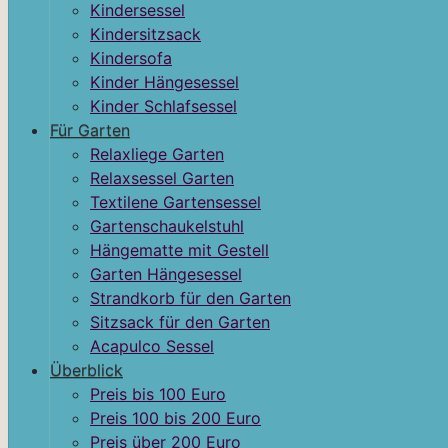
Kindersessel
Kindersitzsack
Kindersofa
Kinder Hängesessel
Kinder Schlafsessel
Für Garten
Relaxliege Garten
Relaxsessel Garten
Textilene Gartensessel
Gartenschaukelstuhl
Hängematte mit Gestell
Garten Hängesessel
Strandkorb für den Garten
Sitzsack für den Garten
Acapulco Sessel
Überblick
Preis bis 100 Euro
Preis 100 bis 200 Euro
Preis über 200 Euro