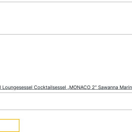
l Loungesessel Cocktailsessel „MONACO 2“ Sawanna Mari