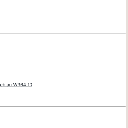
neblau W364 10