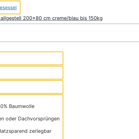
esessel
allgestell 200×80 cm creme/blau bis 150kg
100% Baumwolle
men oder Dachvorsprüngen
latzsparend zerlegbar