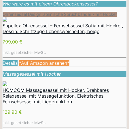
Wie wäre es mit einem Ohrenbackensessel?
Ohrensessel Design lateinische Spruchbänder - mit Hocker
Supellex Ohrensessel – Fernsehsessel Sofia mit Hocker,
Dessin: Schriftzüge Lebensweisheiten, beige
799,00 €
inkl. gesetzlicher MwSt.
Details
*Auf Amazon ansehen*
Massagesessel mit Hocker
HOMCOM Massagesessel mit Hocker, Drehbares
Relaxsessel mit Massagefunktion, Elektrisches
Fernsehsessel mit Liegefunktion
129,90 €
inkl. gesetzlicher MwSt.