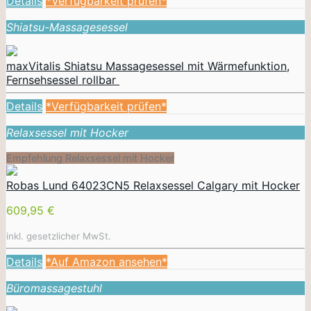
Details
*Verfügbarkeit prüfen*
Shiatsu-Massagesessel
maxVitalis Shiatsu Massagesessel mit Wärmefunktion,
Fernsehsessel rollbar
Details
*Verfügbarkeit prüfen*
Relaxsessel mit Hocker
Empfehlung Relaxsessel mit Hocker
Robas Lund 64023CN5 Relaxsessel Calgary mit Hocker
609,95 €
inkl. gesetzlicher MwSt.
Details
*Auf Amazon ansehen*
Büromassagestuhl