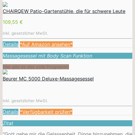
CHAIRQEW Patio-Gartenstühle, die für schwere Leute
109,55 €
inkl. gesetzlicher MwSt.
Details
*Auf Amazon ansehen*
Massagesessel mit Body Scan Funktion
Hier gibt es das volle Programm!
Beurer MC 5000 Deluxe-Massagesessel
inkl. gesetzlicher MwSt.
Details
*Verfügbarkeit prüfen*
Zitat
"Gott gebe mir die Gelassenheit, Dinge hinzunehmen, die