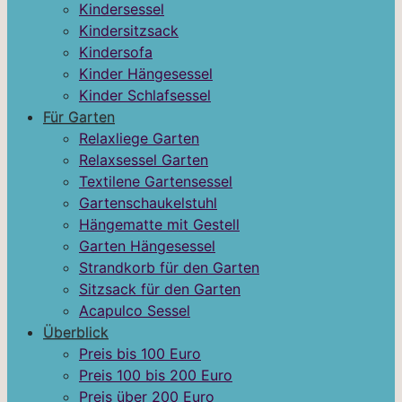
Kindersessel
Kindersitzsack
Kindersofa
Kinder Hängesessel
Kinder Schlafsessel
Für Garten
Relaxliege Garten
Relaxsessel Garten
Textilene Gartensessel
Gartenschaukelstuhl
Hängematte mit Gestell
Garten Hängesessel
Strandkorb für den Garten
Sitzsack für den Garten
Acapulco Sessel
Überblick
Preis bis 100 Euro
Preis 100 bis 200 Euro
Preis über 200 Euro