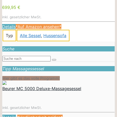
699,95 €
inkl. gesetzlicher MwSt.
Details
*Auf Amazon ansehen*
Typ
Alle Sessel
,
Hussensofa
Suche
Tipp Massagessessel
Hier gibt es das volle Programm!
Beurer MC 5000 Deluxe-Massagesessel
inkl. gesetzlicher MwSt.