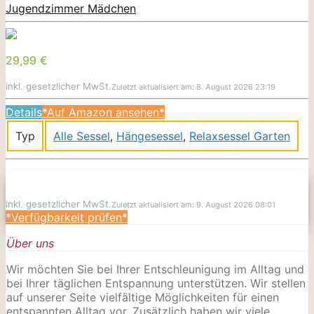
Jugendzimmer Mädchen
29,99 €
inkl. gesetzlicher MwSt.
Zuletzt aktualisiert am: 8. August 2026 23:19
Details
*Auf Amazon ansehen*
Typ
Alle Sessel
,
Hängesessel
,
Relaxsessel Garten
inkl. gesetzlicher MwSt.
Zuletzt aktualisiert am: 9. August 2026 08:01
*Verfügbarkeit prüfen*
Über uns
Wir möchten Sie bei Ihrer Entschleunigung im Alltag und
bei Ihrer täglichen Entspannung unterstützen. Wir stellen
auf unserer Seite vielfältige Möglichkeiten für einen
entspannten Alltag vor. Zusätzlich haben wir viele