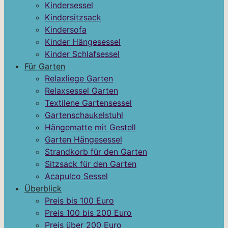
Kindersessel
Kindersitzsack
Kindersofa
Kinder Hängesessel
Kinder Schlafsessel
Für Garten
Relaxliege Garten
Relaxsessel Garten
Textilene Gartensessel
Gartenschaukelstuhl
Hängematte mit Gestell
Garten Hängesessel
Strandkorb für den Garten
Sitzsack für den Garten
Acapulco Sessel
Überblick
Preis bis 100 Euro
Preis 100 bis 200 Euro
Preis über 200 Euro