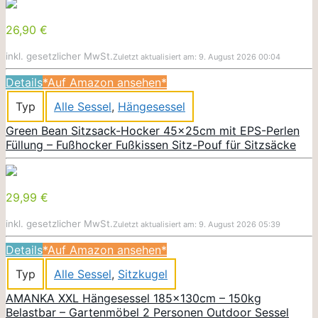
26,90 €
inkl. gesetzlicher MwSt.
Zuletzt aktualisiert am: 9. August 2026 00:04
Details
*Auf Amazon ansehen*
Typ
Alle Sessel
,
Hängesessel
Green Bean Sitzsack-Hocker 45x25cm mit EPS-Perlen
Füllung – Fußhocker Fußkissen Sitz-Pouf für Sitzsäcke
29,99 €
inkl. gesetzlicher MwSt.
Zuletzt aktualisiert am: 9. August 2026 05:39
Details
*Auf Amazon ansehen*
Typ
Alle Sessel
,
Sitzkugel
AMANKA XXL Hängesessel 185x130cm – 150kg
Belastbar – Gartenmöbel 2 Personen Outdoor Sessel