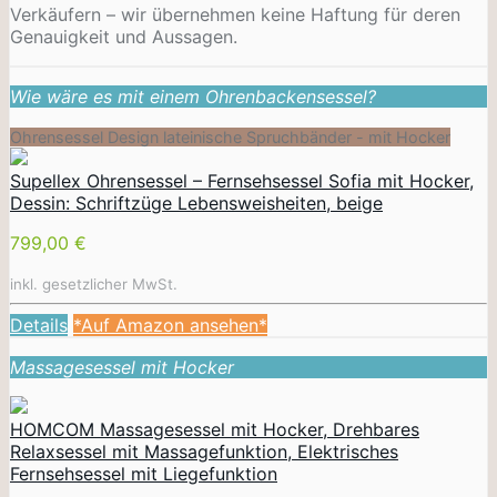
Verkäufern – wir übernehmen keine Haftung für deren
Genauigkeit und Aussagen.
Wie wäre es mit einem Ohrenbackensessel?
Ohrensessel Design lateinische Spruchbänder - mit Hocker
Supellex Ohrensessel – Fernsehsessel Sofia mit Hocker,
Dessin: Schriftzüge Lebensweisheiten, beige
799,00 €
inkl. gesetzlicher MwSt.
Details
*Auf Amazon ansehen*
Massagesessel mit Hocker
HOMCOM Massagesessel mit Hocker, Drehbares
Relaxsessel mit Massagefunktion, Elektrisches
Fernsehsessel mit Liegefunktion