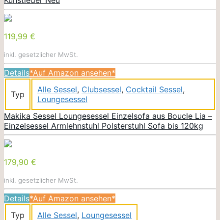
119,99 €
inkl. gesetzlicher MwSt.
Details
*Auf Amazon ansehen*
Alle Sessel
,
Clubsessel
,
Cocktail Sessel
,
Typ
Loungesessel
Makika Sessel Loungesessel Einzelsofa aus Boucle Lia –
Einzelsessel Armlehnstuhl Polsterstuhl Sofa bis 120kg
179,90 €
inkl. gesetzlicher MwSt.
Details
*Auf Amazon ansehen*
Typ
Alle Sessel
,
Loungesessel