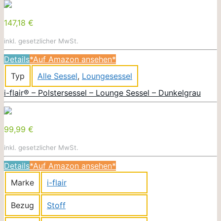
147,18 €
inkl. gesetzlicher MwSt.
Details
*Auf Amazon ansehen*
Typ
Alle Sessel
,
Loungesessel
i-flair® – Polstersessel – Lounge Sessel – Dunkelgrau
99,99 €
inkl. gesetzlicher MwSt.
Details
*Auf Amazon ansehen*
Marke
i-flair
Bezug
Stoff