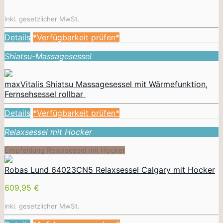
inkl. gesetzlicher MwSt.
Details
*Verfügbarkeit prüfen*
Shiatsu-Massagesessel
maxVitalis Shiatsu Massagesessel mit Wärmefunktion,
Fernsehsessel rollbar
Details
*Verfügbarkeit prüfen*
Relaxsessel mit Hocker
Empfehlung Relaxsessel mit Hocker
Robas Lund 64023CN5 Relaxsessel Calgary mit Hocker
609,95 €
inkl. gesetzlicher MwSt.