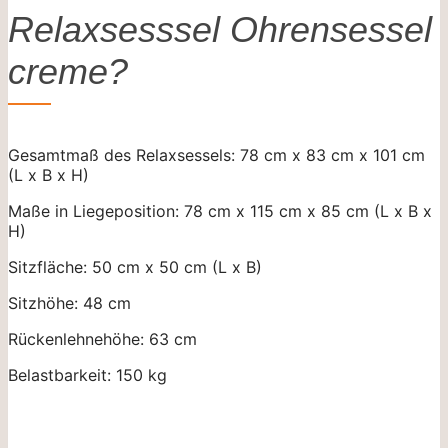
Relaxsesssel Ohrensessel
creme?
Gesamtmaß des Relaxsessels: 78 cm x 83 cm x 101 cm
(L x B x H)
Maße in Liegeposition: 78 cm x 115 cm x 85 cm (L x B x
H)
Sitzfläche: 50 cm x 50 cm (L x B)
Sitzhöhe: 48 cm
Rückenlehnehöhe: 63 cm
Belastbarkeit: 150 kg