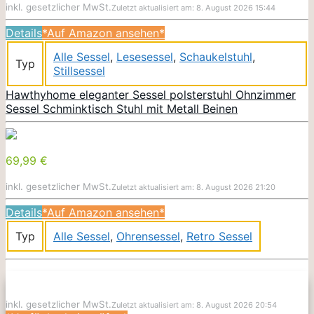
inkl. gesetzlicher MwSt.
Zuletzt aktualisiert am: 8. August 2026 15:44
Details
*Auf Amazon ansehen*
Alle Sessel
,
Lesesessel
,
Schaukelstuhl
,
Typ
Stillsessel
Hawthyhome eleganter Sessel polsterstuhl Ohnzimmer
Sessel Schminktisch Stuhl mit Metall Beinen
69,99 €
inkl. gesetzlicher MwSt.
Zuletzt aktualisiert am: 8. August 2026 21:20
Details
*Auf Amazon ansehen*
Typ
Alle Sessel
,
Ohrensessel
,
Retro Sessel
inkl. gesetzlicher MwSt.
Zuletzt aktualisiert am: 8. August 2026 20:54