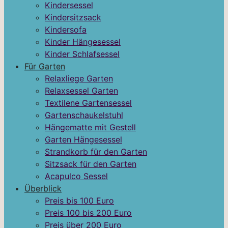
Kindersessel
Kindersitzsack
Kindersofa
Kinder Hängesessel
Kinder Schlafsessel
Für Garten
Relaxliege Garten
Relaxsessel Garten
Textilene Gartensessel
Gartenschaukelstuhl
Hängematte mit Gestell
Garten Hängesessel
Strandkorb für den Garten
Sitzsack für den Garten
Acapulco Sessel
Überblick
Preis bis 100 Euro
Preis 100 bis 200 Euro
Preis über 200 Euro