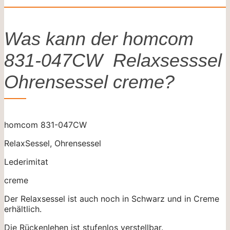
Was kann der homcom
831-047CW Relaxsesssel
Ohrensessel creme?
homcom 831-047CW
RelaxSessel, Ohrensessel
Lederimitat
creme
Der Relaxsessel ist auch noch in Schwarz und in Creme
erhältlich.
Die Rückenlehen ist stufenlos verstellbar.