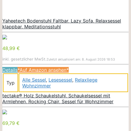
Yaheetech Bodenstuhl Faltbar, Lazy Sofa, Relaxsessel
klappbar, Meditationsstuhl
48,99 €
inkl. gesetzlicher MwSt.
Zuletzt aktualisiert am: 8. August 2026 18:53
Details
*Auf Amazon ansehen*
Alle Sessel
,
Lesesessel
,
Relaxliege
Typ
Wohnzimmer
tectake® Holz Schaukelstuhl, Schaukelsessel mit
Armlehnen, Rocking Chair, Sessel für Wohnzimmer
69,79 €