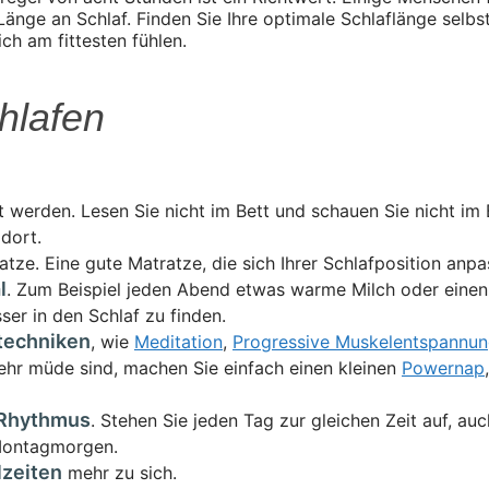
 Länge an Schlaf. Finden Sie Ihre optimale Schlaflänge selbs
h am fittesten fühlen.
hlafen
 werden. Lesen Sie nicht im Bett und schauen Sie nicht im B
dort.
atze. Eine gute Matratze, die sich Ihrer Schlafposition anp
l
. Zum Beispiel jeden Abend etwas warme Milch oder einen 
ser in den Schlaf zu finden.
techniken
, wie
Meditation
,
Progressive Muskelentspannu
ehr müde sind, machen Sie einfach einen kleinen
Powernap
-Rhythmus
. Stehen Sie jeden Tag zur gleichen Zeit auf, a
Montagmorgen.
zeiten
mehr zu sich.