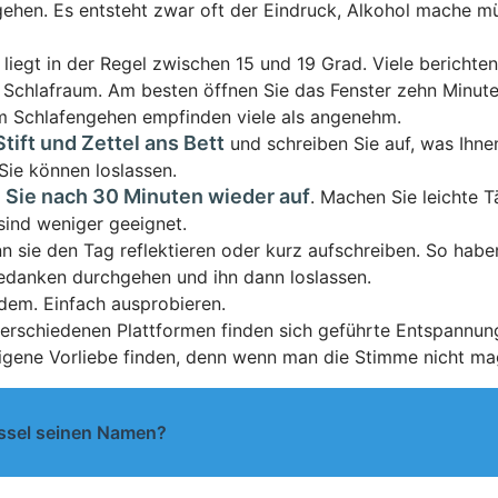
hen. Es entsteht zwar oft der Eindruck, Alkohol mache müd
e liegt in der Regel zwischen 15 und 19 Grad. Viele berichte
Schlafraum. Am besten öffnen Sie das Fenster zehn Minute
dem Schlafengehen empfinden viele als angenehm.
Stift und Zettel ans Bett
und schreiben Sie auf, was Ihn
Sie können loslassen.
 Sie nach 30 Minuten wieder auf
. Machen Sie leichte T
r sind weniger geeignet.
nn sie den Tag reflektieren oder kurz aufschreiben. So habe
edanken durchgehen und ihn dann loslassen.
edem. Einfach ausprobieren.
erschiedenen Plattformen finden sich geführte Entspannunge
gene Vorliebe finden, denn wenn man die Stimme nicht mag, 
ssel seinen Namen?