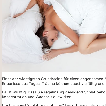
Einer der wichtigsten Grundsteine für einen angenehmen Al
Erlebnisse des Tages. Träume können dabei vielfältig und
Es ist wichtig, dass Sie regelmäßig genügend Schlaf bek
Konzentration und Wachheit auswirken.
Doch wie viel Schlaf braucht man? Die oft genannte Faust