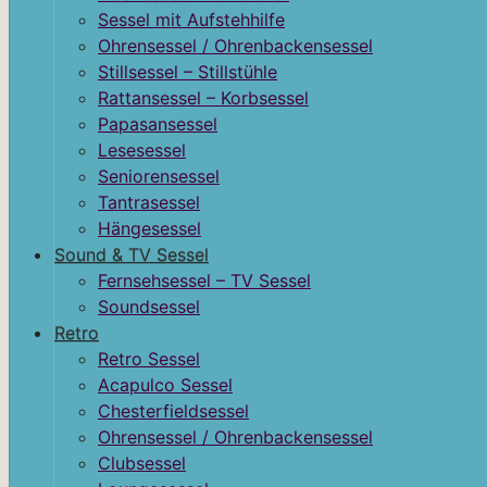
Sessel mit Aufstehhilfe
Ohrensessel / Ohrenbackensessel
Stillsessel – Stillstühle
Rattansessel – Korbsessel
Papasansessel
Lesesessel
Seniorensessel
Tantrasessel
Hängesessel
Sound & TV Sessel
Fernsehsessel – TV Sessel
Soundsessel
Retro
Retro Sessel
Acapulco Sessel
Chesterfieldsessel
Ohrensessel / Ohrenbackensessel
Clubsessel