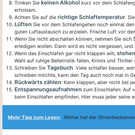
keinen Alkohol
Trinken Sie
kurz vor dem Schlafenge
erholsam.
richtige Schlaftemperatur
Achten Sie auf die
. Si
Lüften
Sie vor dem Schlafengehen noch einmal den 
guten Luftaustausch zu erzielen. Frische Luft vor 
Wenn Sie nicht abschalten können, nehmen Sie sich
erledigen wollen. Dann wird es nicht vergessen, und 
stehen
Wenn das Einschlafen gar nicht klappen will,
Wahl auf ruhige Belletristik fallen, Krimis und Thrille
Tagebuch
Schreiben Sie
. Viele schlafen besser, we
schreiben möchte, kann den Tag auch noch mal in G
Rückwärts zählen
: Kann klappen, aber nicht bei j
Entspannungsaufnahmen
zum Einschlafen: Auf v
beim Einschlafen empfinden. Hier muss jeder seine ei
Mehr Tipp zum Lesen:
Woher hat der Ohrenbackense