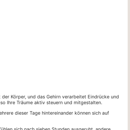
t der Körper, und das Gehirn verarbeitet Eindrücke und
lso Ihre Träume aktiv steuern und mitgestalten.
hrere dieser Tage hintereinander können sich auf
fühlen sich nach sieben Stunden ausgeruht, andere