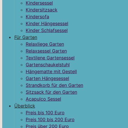
Kindersessel
Kindersitzsack
Kindersofa
Kinder Hängesessel
Kinder Schlafsessel
Für Garten
Relaxliege Garten
Relaxsessel Garten
Textilene Gartensessel
Gartenschaukelstuhl
Hängematte mit Gestell
Garten Hängesessel
Strandkorb für den Garten
Sitzsack für den Garten
Acapulco Sessel
Überblick
Preis bis 100 Euro
Preis 100 bis 200 Euro
Preis über 200 Euro