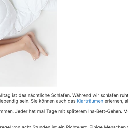
ltag ist das nächtliche Schlafen. Während wir schlafen ruh
 lebendig sein. Sie können auch das
Klarträumen
erlernen, a
ommen. Jeder hat mal Tage mit späterem Ins-Bett-Gehen. Me
regel von acht Stunden ist ein Richtwert. Einige Menschen 