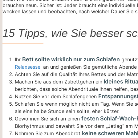
brauchen neun. Sicher ist: Jeder braucht eine individuelle
wecken lassen und beobachten, nach welcher Dauer Sie sic
15 Tipps, wie Sie besser sc
Bett sollte wirklich nur zum Schlafen
Ihr
genutzt
Relaxsessel
an und genießen Sie gemütliche Abende 
Achten Sie auf die Qualität Ihres Bettes und der Matr
kleines Ritua
Machen Sie aus dem Zubettgehen ein
berichten, dass solche Abendrituale ihnen helfen, bes
Entspannungs
Nutzen Sie vor dem Schlafengehen
Schlafen Sie wenn möglich nicht am Tag. Wenn Sie s
als eine halbe Stunde sein sollte, eher kürzer.
festen Schlaf-Wach
Gewöhnen Sie sich an einen
Biorhythmus und bewahrt Sie vor dem „Jetlag“ am 
keine schweren Mahl
Nehmen Sie zum Abendbrot