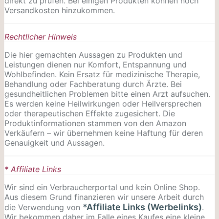
direkt zu prüfen. Bei einigen Produkten können noch
Versandkosten hinzukommen.
Rechtlicher Hinweis
Die hier gemachten Aussagen zu Produkten und
Leistungen dienen nur Komfort, Entspannung und
Wohlbefinden. Kein Ersatz für medizinische Therapie,
Behandlung oder Fachberatung durch Ärzte. Bei
gesundheitlichen Problemen bitte einen Arzt aufsuchen.
Es werden keine Heilwirkungen oder
Heilversprechen
oder therapeutischen Effekte zugesichert. Die
Produktinformationen stammen von den Amazon
Verkäufern – wir übernehmen keine Haftung für deren
Genauigkeit und Aussagen.
* Affiliate Links
Wir sind ein Verbraucherportal und kein Online Shop.
Aus diesem Grund finanzieren wir unsere Arbeit durch
*Affiliate Links (Werbelinks)
die Verwendung von
.
Wir bekommen daher im Falle eines Kaufes eine kleine