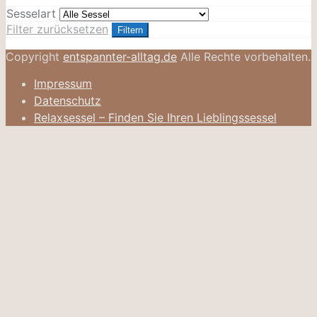
Sesselart
Filter zurücksetzen
Filtern
Copyright
entspannter-alltag.de
Alle Rechte vorbehalten.
Impressum
Datenschutz
Relaxsessel – Finden Sie Ihren Lieblingssessel