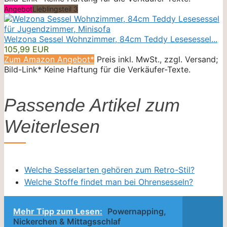
Angebot
Lieblingsteil 3
Welzona Sessel Wohnzimmer, 84cm Teddy Lesesessel...
105,99 EUR
Zum Amazon Angebot*
Preis inkl. MwSt., zzgl. Versand;
Bild-Link* Keine Haftung für die Verkäufer-Texte.
Passende Artikel zum
Weiterlesen
Welche Sesselarten gehören zum Retro-Stil?
Welche Stoffe findet man bei Ohrensesseln?
Mehr Tipp zum Lesen:
Powernapping,
Nickerchen & Mittagsschlaf