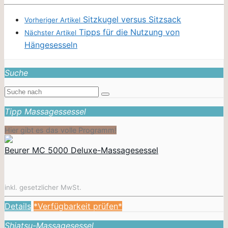
Sitzkugel versus Sitzsack
Vorheriger Artikel
Tipps für die Nutzung von
Nächster Artikel
Hängesesseln
Suche
Tipp Massagessessel
Hier gibt es das volle Programm!
Beurer MC 5000 Deluxe-Massagesessel
inkl. gesetzlicher MwSt.
Details
*Verfügbarkeit prüfen*
Shiatsu-Massagesessel