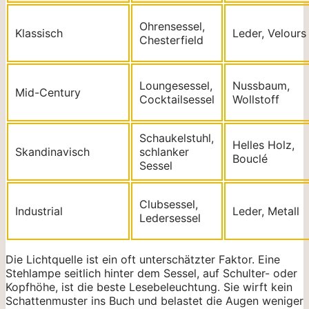
Ohrensessel,
Klassisch
Leder, Velours
Chesterfield
Loungesessel,
Nussbaum,
Mid-Century
Cocktailsessel
Wollstoff
Schaukelstuhl,
Helles Holz,
Skandinavisch
schlanker
Bouclé
Sessel
Clubsessel,
Industrial
Leder, Metall
Ledersessel
Die Lichtquelle ist ein oft unterschätzter Faktor. Eine
Stehlampe seitlich hinter dem Sessel, auf Schulter- oder
Kopfhöhe, ist die beste Lesebeleuchtung. Sie wirft kein
Schattenmuster ins Buch und belastet die Augen weniger