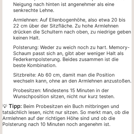
Neigung nach hinten ist angenehmer als eine
senkrechte Lehne.
Armlehnen: Auf Ellenbogenhöhe, also etwa 20 bis
22 cm über der Sitzfläche. Zu hohe Armlehnen
drücken die Schultern nach oben, zu niedrige geben
keinen Halt.
Polsterung: Weder zu weich noch zu hart. Memory-
Schaum passt sich an, gibt aber weniger Halt als
Federkernpolsterung. Beides zusammen ist die
beste Kombination.
Sitzbreite: Ab 60 cm, damit man die Position
wechseln kann, ohne an den Armlehnen anzustoßen.
Probesitzen: Mindestens 15 Minuten in der
Wunschposition sitzen, nicht nur kurz testen.
Tipp:
💡
Beim Probesitzen ein Buch mitbringen und
tatsächlich lesen, nicht nur sitzen. So merkt man, ob die
Armlehnen auf der richtigen Höhe sind und ob die
Polsterung nach 10 Minuten noch angenehm ist.