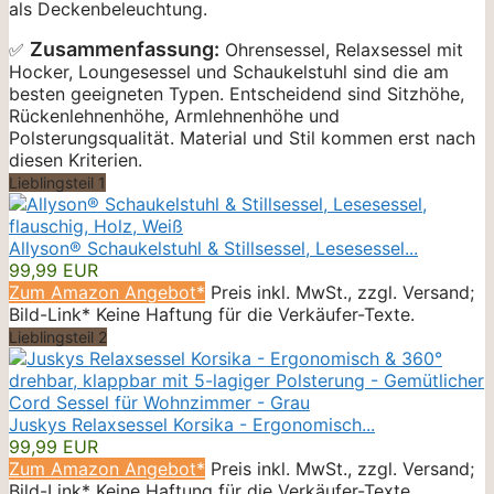
als Deckenbeleuchtung.
Zusammenfassung:
✅
Ohrensessel, Relaxsessel mit
Hocker, Loungesessel und Schaukelstuhl sind die am
besten geeigneten Typen. Entscheidend sind Sitzhöhe,
Rückenlehnenhöhe, Armlehnenhöhe und
Polsterungsqualität. Material und Stil kommen erst nach
diesen Kriterien.
Lieblingsteil 1
Allyson® Schaukelstuhl & Stillsessel, Lesesessel...
99,99 EUR
Zum Amazon Angebot*
Preis inkl. MwSt., zzgl. Versand;
Bild-Link* Keine Haftung für die Verkäufer-Texte.
Lieblingsteil 2
Juskys Relaxsessel Korsika - Ergonomisch...
99,99 EUR
Zum Amazon Angebot*
Preis inkl. MwSt., zzgl. Versand;
Bild-Link* Keine Haftung für die Verkäufer-Texte.