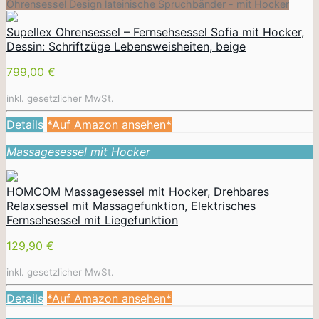
Ohrensessel Design lateinische Spruchbänder - mit Hocker
Supellex Ohrensessel – Fernsehsessel Sofia mit Hocker,
Dessin: Schriftzüge Lebensweisheiten, beige
799,00 €
inkl. gesetzlicher MwSt.
Details
*Auf Amazon ansehen*
Massagesessel mit Hocker
HOMCOM Massagesessel mit Hocker, Drehbares
Relaxsessel mit Massagefunktion, Elektrisches
Fernsehsessel mit Liegefunktion
129,90 €
inkl. gesetzlicher MwSt.
Details
*Auf Amazon ansehen*