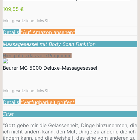
109,55 €
inkl. gesetzlicher MwSt.
Details
*Auf Amazon ansehen*
Massagesessel mit Body Scan Funktion
Hier gibt es das volle Programm!
Beurer MC 5000 Deluxe-Massagesessel
inkl. gesetzlicher MwSt.
Details
*Verfügbarkeit prüfen*
Zitat
"Gott gebe mir die Gelassenheit, Dinge hinzunehmen, die
ich nicht ändern kann, den Mut, Dinge zu ändern, die ich
ändern kann, und die Weisheit, das eine vom anderen zu