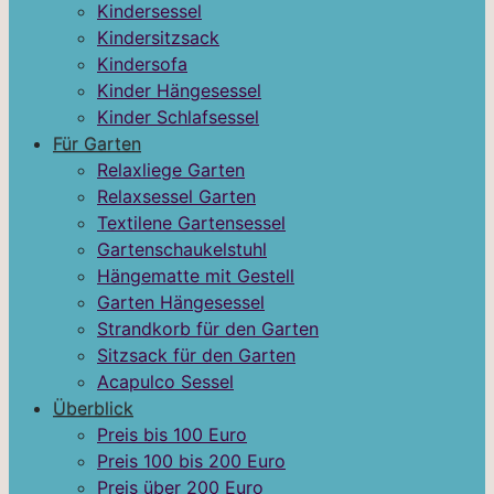
Kindersessel
Kindersitzsack
Kindersofa
Kinder Hängesessel
Kinder Schlafsessel
Für Garten
Relaxliege Garten
Relaxsessel Garten
Textilene Gartensessel
Gartenschaukelstuhl
Hängematte mit Gestell
Garten Hängesessel
Strandkorb für den Garten
Sitzsack für den Garten
Acapulco Sessel
Überblick
Preis bis 100 Euro
Preis 100 bis 200 Euro
Preis über 200 Euro