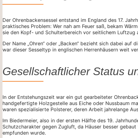
Der Ohrenbackensessel entstand im England des 17. Jahrhun
praktisches Problem: Wer nah am Feuer saß, bekam Wärme 
sie den Kopf- und Schulterbereich vor seitlichem Luftzug
Der Name „Ohren“ oder „Backen“ bezieht sich dabei auf di
war dieser Sesseltyp in englischen Herrenhäusern weit ver
Gesellschaftlicher Status u
In der Entstehungszeit war ein gut gearbeiteter Ohrenba
handgefertigte Holzgestelle aus Eiche oder Nussbaum mac
waren spezialisierte Polsterer, deren Arbeit jahrelange Au
Im Biedermeier, also in der ersten Hälfte des 19. Jahrhund
Schutzcharakter gegen Zugluft, da Häuser besser gebaut w
empfunden wurde.