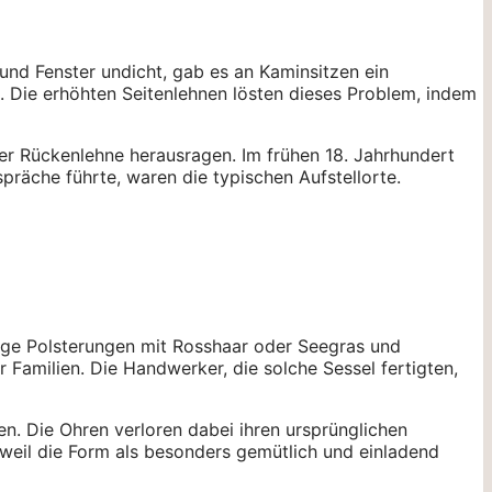
 und Fenster undicht, gab es an Kaminsitzen ein
 Die erhöhten Seitenlehnen lösten dieses Problem, indem
der Rückenlehne herausragen. Im frühen 18. Jahrhundert
präche führte, waren die typischen Aufstellorte.
dige Polsterungen mit Rosshaar oder Seegras und
amilien. Die Handwerker, die solche Sessel fertigten,
ten. Die Ohren verloren dabei ihren ursprünglichen
weil die Form als besonders gemütlich und einladend