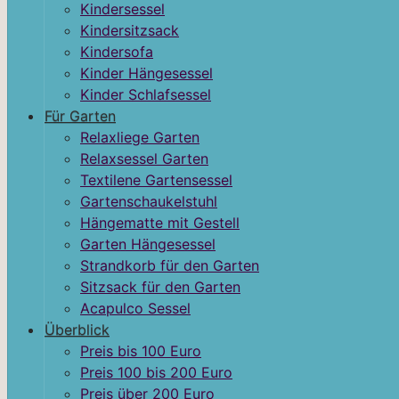
Kindersessel
Kindersitzsack
Kindersofa
Kinder Hängesessel
Kinder Schlafsessel
Für Garten
Relaxliege Garten
Relaxsessel Garten
Textilene Gartensessel
Gartenschaukelstuhl
Hängematte mit Gestell
Garten Hängesessel
Strandkorb für den Garten
Sitzsack für den Garten
Acapulco Sessel
Überblick
Preis bis 100 Euro
Preis 100 bis 200 Euro
Preis über 200 Euro