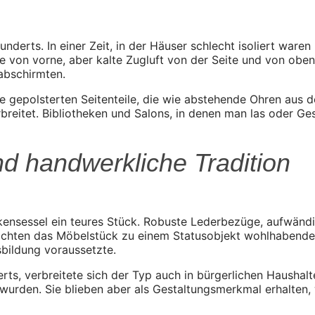
derts. In einer Zeit, in der Häuser schlecht isoliert waren
von vorne, aber kalte Zugluft von der Seite und von oben.
 abschirmten.
e gepolsterten Seitenteile, die wie abstehende Ohren aus 
breitet. Bibliotheken und Salons, in denen man las oder Ges
nd handwerkliche Tradition
ckensessel ein teures Stück. Robuste Lederbezüge, aufwän
hten das Möbelstück zu einem Statusobjekt wohlhabender F
sbildung voraussetzte.
erts, verbreitete sich der Typ auch in bürgerlichen Haushal
urden. Sie blieben aber als Gestaltungsmerkmal erhalten, 