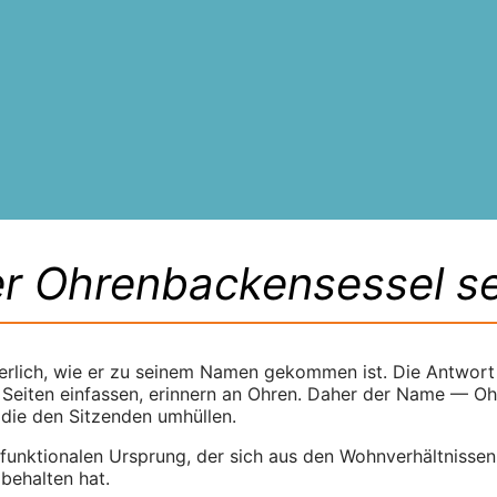
er Ohrenbackensessel s
gerlich, wie er zu seinem Namen gekommen ist. Die Antwort 
Seiten einfassen, erinnern an Ohren. Daher der Name — Oh
, die den Sitzenden umhüllen.
en funktionalen Ursprung, der sich aus den Wohnverhältniss
behalten hat.