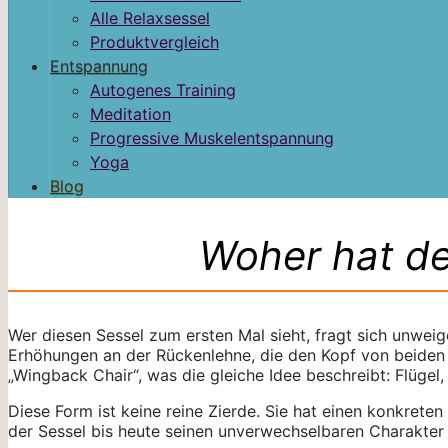
Alle Relaxsessel
Produktvergleich
Entspannung
Autogenes Training
Meditation
Progressive Muskelentspannung
Yoga
Blog
Woher hat d
Wer diesen Sessel zum ersten Mal sieht, fragt sich unwei
Erhöhungen an der Rückenlehne, die den Kopf von beiden 
„Wingback Chair“, was die gleiche Idee beschreibt: Flügel
Diese Form ist keine reine Zierde. Sie hat einen konkret
der Sessel bis heute seinen unverwechselbaren Charakter 