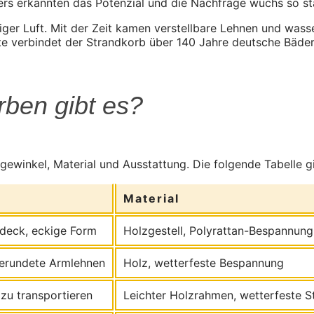
liers erkannten das Potenzial und die Nachfrage wuchs so s
iger Luft. Mit der Zeit kamen verstellbare Lehnen und was
ute verbindet der Strandkorb über 140 Jahre deutsche B
rben gibt es?
ewinkel, Material und Ausstattung. Die folgende Tabelle gi
Material
rdeck, eckige Form
Holzgestell, Polyrattan-Bespannung
erundete Armlehnen
Holz, wetterfeste Bespannung
 zu transportieren
Leichter Holzrahmen, wetterfeste S