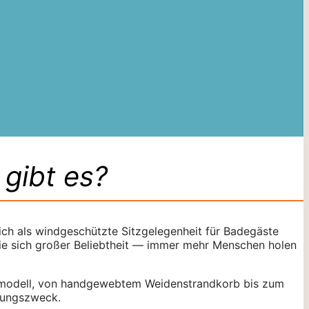
gibt es?
ch als windgeschützte Sitzgelegenheit für Badegäste
sie sich großer Beliebtheit — immer mehr Menschen holen
roßmodell, von handgewebtem Weidenstrandkorb bis zum
ndungszweck.