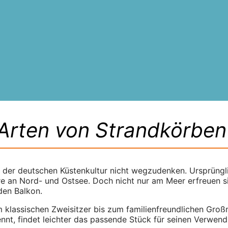
Arten von Strandkörben 
 der deutschen Küstenkultur nicht wegzudenken. Ursprüngli
äre an Nord- und Ostsee. Doch nicht nur am Meer erfreuen 
den Balkon.
om klassischen Zweisitzer bis zum familienfreundlichen G
ennt, findet leichter das passende Stück für seinen Verwe