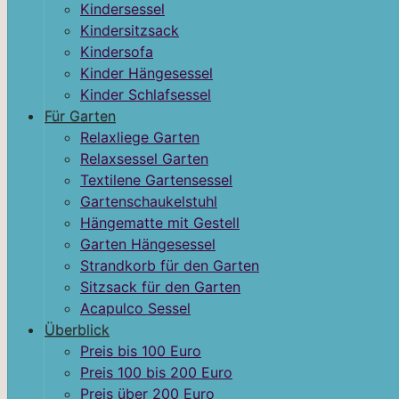
Kindersessel
Kindersitzsack
Kindersofa
Kinder Hängesessel
Kinder Schlafsessel
Für Garten
Relaxliege Garten
Relaxsessel Garten
Textilene Gartensessel
Gartenschaukelstuhl
Hängematte mit Gestell
Garten Hängesessel
Strandkorb für den Garten
Sitzsack für den Garten
Acapulco Sessel
Überblick
Preis bis 100 Euro
Preis 100 bis 200 Euro
Preis über 200 Euro