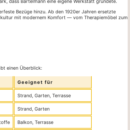
tark, dass Bartelmann eine eigene Werkstatt gründete.
serfeste Bezüge hinzu. Ab den 1920er Jahren ersetzte
äderkultur mit modernem Komfort — vom Therapiemöbel zum
bt einen Überblick:
Geeignet für
Strand, Garten, Terrasse
Strand, Garten
toffe
Balkon, Terrasse