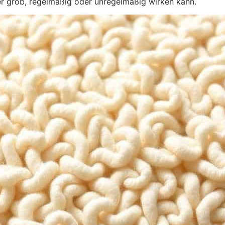
er grob, regelmäßig oder unregelmäßig wirken kann.