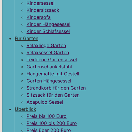
Kindersessel
Kindersitzsack
Kindersofa
Kinder Hängesessel
Kinder Schlafsessel
Für Garten
Relaxliege Garten
Relaxsessel Garten
Textilene Gartensessel
Gartenschaukelstuhl
Hängematte mit Gestell
Garten Hängesessel
Strandkorb für den Garten
Sitzsack für den Garten
Acapulco Sessel
Überblick
Preis bis 100 Euro
Preis 100 bis 200 Euro
Preis über 200 Euro