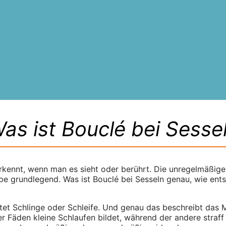
as ist Bouclé bei Sesse
erkennt, wenn man es sieht oder berührt. Die unregelmäßige
e grundlegend. Was ist Bouclé bei Sesseln genau, wie ents
t Schlinge oder Schleife. Und genau das beschreibt das M
r Fäden kleine Schlaufen bildet, während der andere straff 