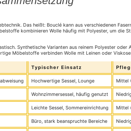
zusammensetzung
btechnik. Das heißt: Bouclé kann aus verschiedenen Fasern b
elstoffe kombinieren Wolle häufig mit Polyester, um die St
astisch. Synthetische Varianten aus reinem Polyester oder A
ertige Möbelstoffe verbinden Wolle mit Leinen oder Viskose
Typischer Einsatz
Pfle
tzabweisung
Hochwertige Sessel, Lounge
Mittel
Wohnzimmersessel, häufig genutzt
Niedrig
Leichte Sessel, Sommereinrichtung
Mittel
Büro, stark beanspruchte Bereiche
Niedri