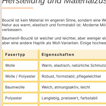
Herstellung und Material
Bouclé ist kein Material im engeren Sinne, sondern eine We
Natur aus warm, elastisch und formstabil ist. Moderne Möb
verbessern.
Baumwoll-Bouclé ist weicher und leichter, aber weniger el
aber eine andere Haptik als Woll-Varianten. Einige hochw
Fasertyp
Eigenschaften
Wolle
Warm, elastisch, natürliche Schmu
Wolle / Polyester
Robust, formstabil, pflegeleichter
Baumwolle
Weich, atmungsaktiv, leicht
Polyester
Langlebig, preiswert, farbstabil