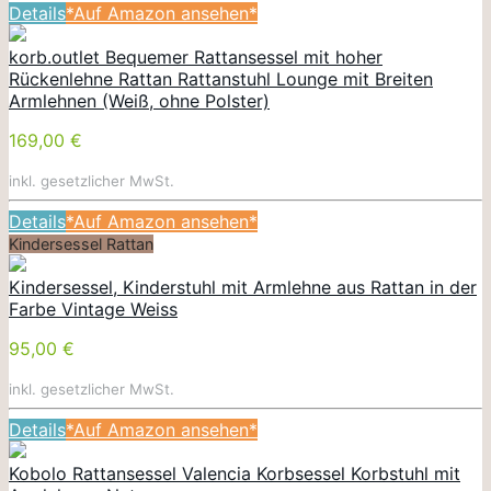
Details
*Auf Amazon ansehen*
korb.outlet Bequemer Rattansessel mit hoher
Rückenlehne Rattan Rattanstuhl Lounge mit Breiten
Armlehnen (Weiß, ohne Polster)
169,00 €
inkl. gesetzlicher MwSt.
Details
*Auf Amazon ansehen*
Kindersessel Rattan
Kindersessel, Kinderstuhl mit Armlehne aus Rattan in der
Farbe Vintage Weiss
95,00 €
inkl. gesetzlicher MwSt.
Details
*Auf Amazon ansehen*
Kobolo Rattansessel Valencia Korbsessel Korbstuhl mit