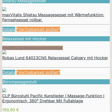
Shiatsu-Massagesessel
maxVitalis Shiatsu Massagesessel mit Wärmefunktion,
Fernsehsessel rollbar
Details
*Verfügbarkeit prüfen*
Relaxsessel mit Hocker
Empfehlung Relaxsessel mit Hocker
Robas Lund 64023CN5 Relaxsessel Calgary mit Hocker
Details
*Verfügbarkeit prüfen*
Büromassagestuhl
CLP Bürostuhl Pacific Kunstleder I Massage-Funktion I
Ergonomisch, 360° Drehbar Mit Fußablage
189,90 €