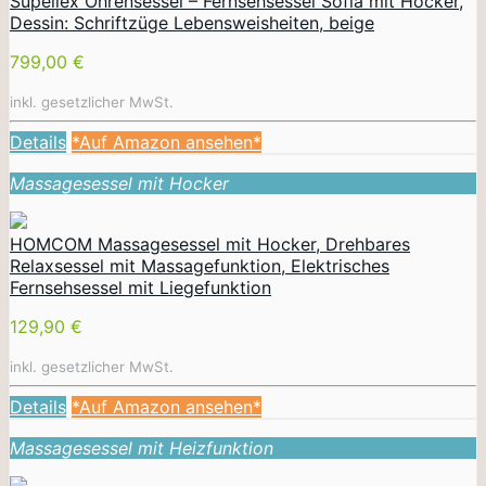
Supellex Ohrensessel – Fernsehsessel Sofia mit Hocker,
Dessin: Schriftzüge Lebensweisheiten, beige
799,00 €
inkl. gesetzlicher MwSt.
Details
*Auf Amazon ansehen*
Massagesessel mit Hocker
HOMCOM Massagesessel mit Hocker, Drehbares
Relaxsessel mit Massagefunktion, Elektrisches
Fernsehsessel mit Liegefunktion
129,90 €
inkl. gesetzlicher MwSt.
Details
*Auf Amazon ansehen*
Massagesessel mit Heizfunktion