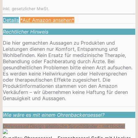
inkl. gesetzlicher MwSt.
Details
*Auf Amazon ansehen*
Rechtlicher Hinweis
Die hier gemachten Aussagen zu Produkten und
Leistungen dienen nur Komfort, Entspannung und
Wohlbefinden. Kein Ersatz für medizinische Therapie,
Behandlung oder Fachberatung durch Ärzte. Bei
gesundheitlichen Problemen bitte einen Arzt aufsuchen.
Es werden keine Heilwirkungen oder
Heilversprechen
oder therapeutischen Effekte zugesichert. Die
Produktinformationen stammen von den Amazon
Verkäufern – wir übernehmen keine Haftung für deren
Genauigkeit und Aussagen.
Wie wäre es mit einem Ohrenbackensessel?
Ohrensessel Design lateinische Spruchbänder - mit Hocker