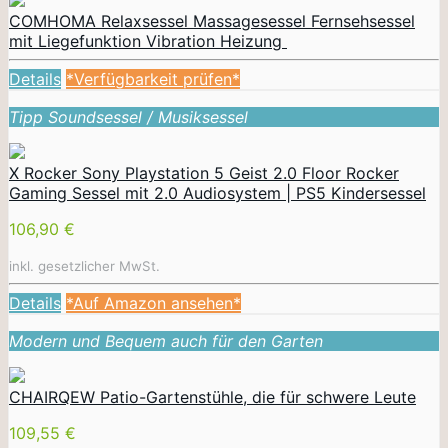
COMHOMA Relaxsessel Massagesessel Fernsehsessel
mit Liegefunktion Vibration Heizung
Details
*Verfügbarkeit prüfen*
Tipp Soundsessel / Musiksessel
X Rocker Sony Playstation 5 Geist 2.0 Floor Rocker
Gaming Sessel mit 2.0 Audiosystem | PS5 Kindersessel
106,90 €
inkl. gesetzlicher MwSt.
Details
*Auf Amazon ansehen*
Modern und Bequem auch für den Garten
CHAIRQEW Patio-Gartenstühle, die für schwere Leute
109,55 €