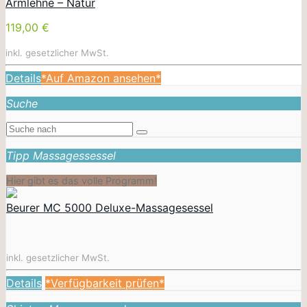
Armlehne – Natur
119,00 €
inkl. gesetzlicher MwSt.
Details
*Auf Amazon ansehen*
Suche
Tipp Massagessessel
Hier gibt es das volle Programm!
Beurer MC 5000 Deluxe-Massagesessel
inkl. gesetzlicher MwSt.
Details
*Verfügbarkeit prüfen*