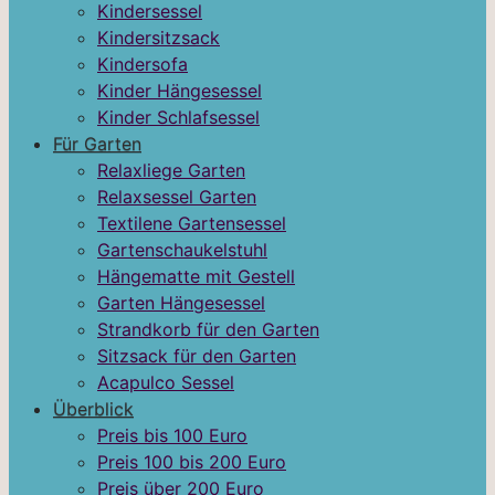
Kindersessel
Kindersitzsack
Kindersofa
Kinder Hängesessel
Kinder Schlafsessel
Für Garten
Relaxliege Garten
Relaxsessel Garten
Textilene Gartensessel
Gartenschaukelstuhl
Hängematte mit Gestell
Garten Hängesessel
Strandkorb für den Garten
Sitzsack für den Garten
Acapulco Sessel
Überblick
Preis bis 100 Euro
Preis 100 bis 200 Euro
Preis über 200 Euro