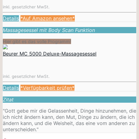
inkl. gesetzlicher MwSt.
Details
*Auf Amazon ansehen*
Massagesessel mit Body Scan Funktion
Hier gibt es das volle Programm!
Beurer MC 5000 Deluxe-Massagesessel
inkl. gesetzlicher MwSt.
Details
*Verfügbarkeit prüfen*
Zitat
"Gott gebe mir die Gelassenheit, Dinge hinzunehmen, die
ich nicht ändern kann, den Mut, Dinge zu ändern, die ich
ändern kann, und die Weisheit, das eine vom anderen zu
unterscheiden."