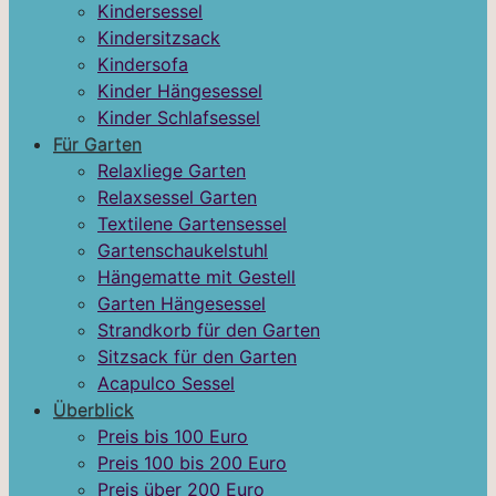
Kindersessel
Kindersitzsack
Kindersofa
Kinder Hängesessel
Kinder Schlafsessel
Für Garten
Relaxliege Garten
Relaxsessel Garten
Textilene Gartensessel
Gartenschaukelstuhl
Hängematte mit Gestell
Garten Hängesessel
Strandkorb für den Garten
Sitzsack für den Garten
Acapulco Sessel
Überblick
Preis bis 100 Euro
Preis 100 bis 200 Euro
Preis über 200 Euro