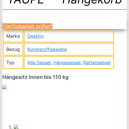
*Verfügbarkeit prüfen*
Marke
Destiny
Bezug
Kunststoffgewebe
Typ
Alle Sessel
,
Hängesessel
,
Rattansessel
Hängesitz Innen bis 110 kg