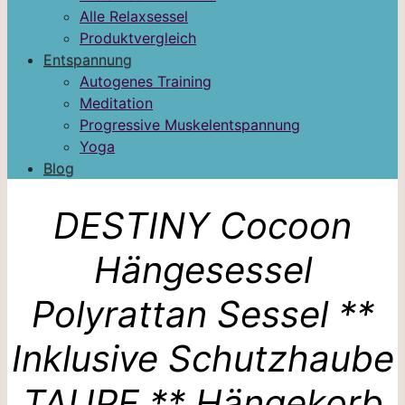
Alle Relaxsessel
Produktvergleich
Entspannung
Autogenes Training
Meditation
Progressive Muskelentspannung
Yoga
Blog
DESTINY Cocoon
Hängesessel
Polyrattan Sessel **
Inklusive Schutzhaube
TAUPE ** Hängekorb