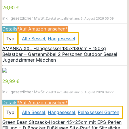
26,90 €
inkl. gesetzlicher MwSt.
Zuletzt aktualisiert am: 6. August 2026 05:09
Details
*Auf Amazon ansehen*
Typ
Alle Sessel
,
Hängesessel
AMANKA XXL Hängesessel 185x130cm – 150kg
Belastbar – Gartenmöbel 2 Personen Outdoor Sessel
Jugendzimmer Mädchen
29,99 €
inkl. gesetzlicher MwSt.
Zuletzt aktualisiert am: 6. August 2026 04:22
Details
*Auf Amazon ansehen*
Typ
Alle Sessel
,
Hängesessel
,
Relaxsessel Garten
Green Bean Sitzsack-Hocker 45x25cm mit EPS-Perlen
Füllung – Fußhocker Fußkissen Sitz-Pouf für Sitzsäcke