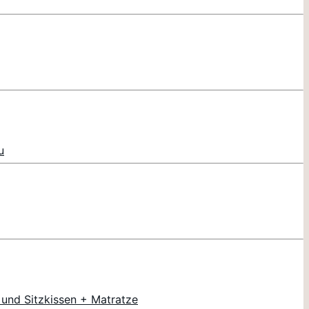
u
 und Sitzkissen + Matratze