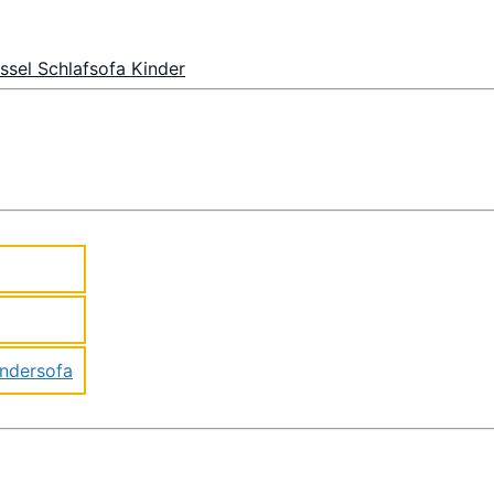
sel Schlafsofa Kinder
indersofa