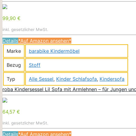
99,90 €
inkl. gesetzlicher MwSt.
Details
*Auf Amazon ansehen*
Marke
barabike Kindermöbel
Bezug
Stoff
Typ
Alle Sessel
,
Kinder Schlafsofa
,
Kindersofa
roba Kindersessel Lil Sofa mit Armlehnen – für Jungen u
64,57 €
inkl. gesetzlicher MwSt.
Details
*Auf Amazon ansehen*