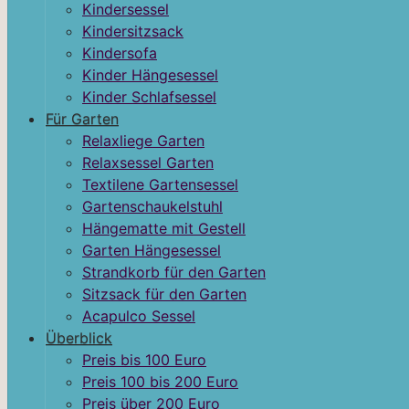
Kindersessel
Kindersitzsack
Kindersofa
Kinder Hängesessel
Kinder Schlafsessel
Für Garten
Relaxliege Garten
Relaxsessel Garten
Textilene Gartensessel
Gartenschaukelstuhl
Hängematte mit Gestell
Garten Hängesessel
Strandkorb für den Garten
Sitzsack für den Garten
Acapulco Sessel
Überblick
Preis bis 100 Euro
Preis 100 bis 200 Euro
Preis über 200 Euro