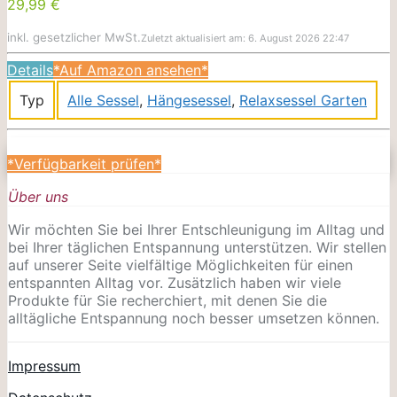
29,99 €
inkl. gesetzlicher MwSt.
Zuletzt aktualisiert am: 6. August 2026 22:47
Details
*Auf Amazon ansehen*
Typ
Alle Sessel
,
Hängesessel
,
Relaxsessel Garten
*Verfügbarkeit prüfen*
Über uns
Wir möchten Sie bei Ihrer Entschleunigung im Alltag und
bei Ihrer täglichen Entspannung unterstützen. Wir stellen
auf unserer Seite vielfältige Möglichkeiten für einen
entspannten Alltag vor. Zusätzlich haben wir viele
Produkte für Sie recherchiert, mit denen Sie die
alltägliche Entspannung noch besser umsetzen können.
Impressum