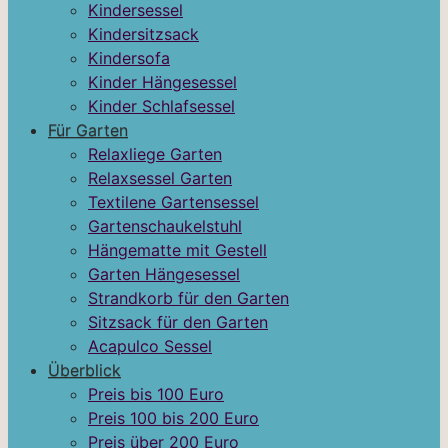
Kindersessel
Kindersitzsack
Kindersofa
Kinder Hängesessel
Kinder Schlafsessel
Für Garten
Relaxliege Garten
Relaxsessel Garten
Textilene Gartensessel
Gartenschaukelstuhl
Hängematte mit Gestell
Garten Hängesessel
Strandkorb für den Garten
Sitzsack für den Garten
Acapulco Sessel
Überblick
Preis bis 100 Euro
Preis 100 bis 200 Euro
Preis über 200 Euro