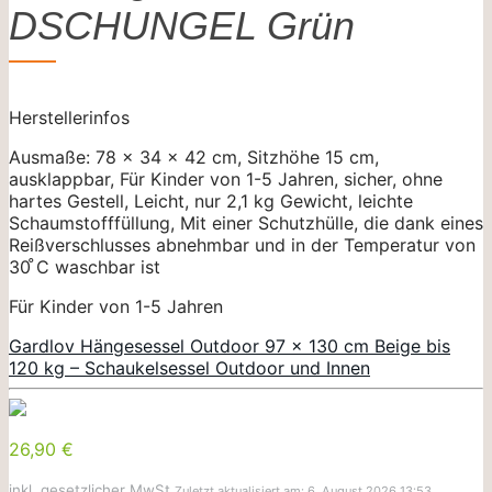
DSCHUNGEL Grün
Herstellerinfos
Ausmaße: 78 x 34 x 42 cm, Sitzhöhe 15 cm,
ausklappbar, Für Kinder von 1-5 Jahren, sicher, ohne
hartes Gestell, Leicht, nur 2,1 kg Gewicht, leichte
Schaumstofffüllung, Mit einer Schutzhülle, die dank eines
Reißverschlusses abnehmbar und in der Temperatur von
30 ̊C waschbar ist
Für Kinder von 1-5 Jahren
Gardlov Hängesessel Outdoor 97 x 130 cm Beige bis
120 kg – Schaukelsessel Outdoor und Innen
26,90 €
inkl. gesetzlicher MwSt.
Zuletzt aktualisiert am: 6. August 2026 13:53