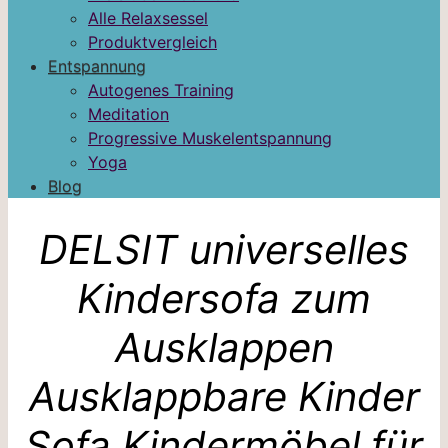
Alle Relaxsessel
Produktvergleich
Entspannung
Autogenes Training
Meditation
Progressive Muskelentspannung
Yoga
Blog
DELSIT universelles
Kindersofa zum
Ausklappen
Ausklappbare Kinder
Sofa Kindermöbel für