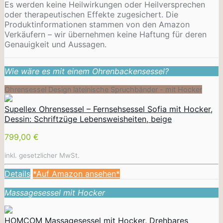
Es werden keine Heilwirkungen oder
Heilversprechen
oder therapeutischen Effekte zugesichert. Die
Produktinformationen stammen von den Amazon
Verkäufern – wir übernehmen keine Haftung für deren
Genauigkeit und Aussagen.
Wie wäre es mit einem Ohrenbackensessel?
Ohrensessel Design lateinische Spruchbänder - mit Hocker
Supellex Ohrensessel – Fernsehsessel Sofia mit Hocker,
Dessin: Schriftzüge Lebensweisheiten, beige
799,00 €
inkl. gesetzlicher MwSt.
Details
*Auf Amazon ansehen*
Massagesessel mit Hocker
HOMCOM Massagesessel mit Hocker, Drehbares