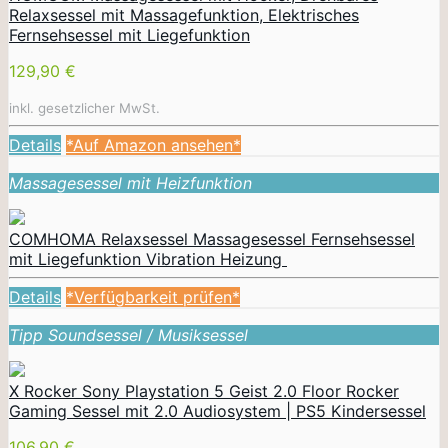
Relaxsessel mit Massagefunktion, Elektrisches
Fernsehsessel mit Liegefunktion
129,90 €
inkl. gesetzlicher MwSt.
Details
*Auf Amazon ansehen*
Massagesessel mit Heizfunktion
COMHOMA Relaxsessel Massagesessel Fernsehsessel
mit Liegefunktion Vibration Heizung
Details
*Verfügbarkeit prüfen*
Tipp Soundsessel / Musiksessel
X Rocker Sony Playstation 5 Geist 2.0 Floor Rocker
Gaming Sessel mit 2.0 Audiosystem | PS5 Kindersessel
106,90 €