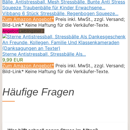
Vibbang 6 Stück Stressbälle, Regenbogen Squeeze...
Zum Amazon Angebot*
Preis inkl. MwSt., zzgl. Versand;
Bild-Link* Keine Haftung für die Verkäufer-Texte.
Angebot
Lieblingsteil 2
Sterne Antistressball, Stressbälle Als...
9,99 EUR
Zum Amazon Angebot*
Preis inkl. MwSt., zzgl. Versand;
Bild-Link* Keine Haftung für die Verkäufer-Texte.
Häufige Fragen