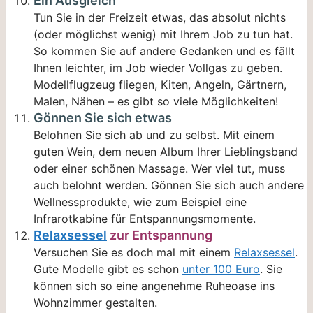
Ein Ausgleich
Tun Sie in der Freizeit etwas, das absolut nichts
(oder möglichst wenig) mit Ihrem Job zu tun hat.
So kommen Sie auf andere Gedanken und es fällt
Ihnen leichter, im Job wieder Vollgas zu geben.
Modellflugzeug fliegen, Kiten, Angeln, Gärtnern,
Malen, Nähen – es gibt so viele Möglichkeiten!
Gönnen Sie sich etwas
Belohnen Sie sich ab und zu selbst. Mit einem
guten Wein, dem neuen Album Ihrer Lieblingsband
oder einer schönen Massage. Wer viel tut, muss
auch belohnt werden. Gönnen Sie sich auch andere
Wellnessprodukte, wie zum Beispiel eine
Infrarotkabine für Entspannungsmomente.
Relaxsessel
zur Entspannung
Versuchen Sie es doch mal mit einem
Relaxsessel
.
Gute Modelle gibt es schon
unter 100 Euro
. Sie
können sich so eine angenehme Ruheoase ins
Wohnzimmer gestalten.