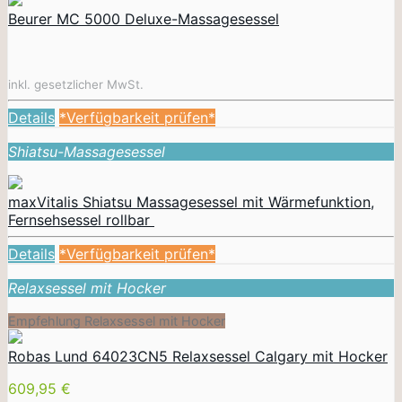
Beurer MC 5000 Deluxe-Massagesessel
inkl. gesetzlicher MwSt.
Details
*Verfügbarkeit prüfen*
Shiatsu-Massagesessel
maxVitalis Shiatsu Massagesessel mit Wärmefunktion,
Fernsehsessel rollbar
Details
*Verfügbarkeit prüfen*
Relaxsessel mit Hocker
Empfehlung Relaxsessel mit Hocker
Robas Lund 64023CN5 Relaxsessel Calgary mit Hocker
609,95 €