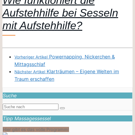
Wie funktioniert die
Aufstehhilfe bei Sesseln
mit Aufstehhilfe?
Powernapping, Nickerchen &
Vorheriger Artikel
Mittagsschlaf
Klarträumen – Eigene Welten im
Nächster Artikel
Traum erschaffen
Suche
Tipp Massagessessel
Hier gibt es das volle Programm!