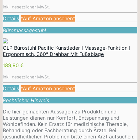
inkl. gesetzlicher MwSt.
Details
*Auf Amazon ansehen*
Büromassagestuhl
CLP Bürostuhl Pacific Kunstleder I Massage-Funktion I
Ergonomisch, 360° Drehbar Mit Fußablage
189,90 €
inkl. gesetzlicher MwSt.
Details
*Auf Amazon ansehen*
Rechtlicher Hinweis
Die hier gemachten Aussagen zu Produkten und
Leistungen dienen nur Komfort, Entspannung und
Wohlbefinden. Kein Ersatz für medizinische Therapie,
Behandlung oder Fachberatung durch Ärzte. Bei
gesundheitlichen Problemen bitte einen Arzt aufsuchen.