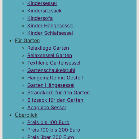
Kindersessel
Kindersitzsack
Kindersofa
Kinder Hängesessel
Kinder Schlafsessel
Für Garten
Relaxliege Garten
Relaxsessel Garten
Textilene Gartensessel
Gartenschaukelstuhl
Hängematte mit Gestell
Garten Hängesessel
Strandkorb für den Garten
Sitzsack für den Garten
Acapulco Sessel
Überblick
Preis bis 100 Euro
Preis 100 bis 200 Euro
Preis über 200 Euro