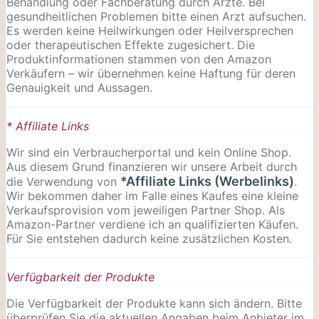
Behandlung oder Fachberatung durch Ärzte. Bei
gesundheitlichen Problemen bitte einen Arzt aufsuchen.
Es werden keine Heilwirkungen oder
Heilversprechen
oder therapeutischen Effekte zugesichert. Die
Produktinformationen stammen von den Amazon
Verkäufern – wir übernehmen keine Haftung für deren
Genauigkeit und Aussagen.
* Affiliate Links
Wir sind ein Verbraucherportal und kein Online Shop.
Aus diesem Grund finanzieren wir unsere Arbeit durch
*Affiliate Links (Werbelinks)
die Verwendung von
.
Wir bekommen daher im Falle eines Kaufes eine kleine
Verkaufsprovision vom jeweiligen Partner Shop. Als
Amazon-Partner verdiene ich an qualifizierten Käufen.
Für Sie entstehen dadurch keine zusätzlichen Kosten.
Verfügbarkeit der Produkte
Die Verfügbarkeit der Produkte kann sich ändern. Bitte
überprüfen Sie die aktuellen Angaben beim Anbieter im