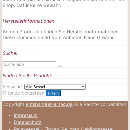
Shop. Dafür keine Gewähr.
Herstellerinformationen
An den Produkten finden Sie Herstellerinformationen.
Diese stammen direkt vom Anbieter. Keine Gewähr.
Suche:
Finden Sie Ihr Produkt!
Sesselart
Filter zurücksetzen
Filtern
Copyright
entspannter-alltag.de
Alle Rechte vorbehalten.
Impressum
Datenschutz
Relaxsessel – Finden Sie Ihren Lieblingssessel