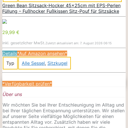
Green Bean Sitzsack-Hocker 45x25cm mit EPS-Perlen
Füllung – Fußhocker Fußkissen Sitz-Pouf für Sitzsäcke
29,99 €
inkl. gesetzlicher MwSt.
Zuletzt aktualisiert am: 7. August 2026 06:15
Details
*Auf Amazon ansehen*
Typ
Alle Sessel
,
Sitzkugel
*Verfügbarkeit prüfen*
Über uns
Wir möchten Sie bei Ihrer Entschleunigung im Alltag und
bei Ihrer täglichen Entspannung unterstützen. Wir stellen
auf unserer Seite vielfältige Möglichkeiten für einen
entspannten Alltag vor. Zusätzlich haben wir viele
Produkte für Sie recherchiert, mit denen Sie die