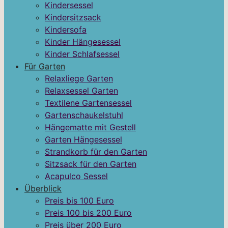
Kindersessel
Kindersitzsack
Kindersofa
Kinder Hängesessel
Kinder Schlafsessel
Für Garten
Relaxliege Garten
Relaxsessel Garten
Textilene Gartensessel
Gartenschaukelstuhl
Hängematte mit Gestell
Garten Hängesessel
Strandkorb für den Garten
Sitzsack für den Garten
Acapulco Sessel
Überblick
Preis bis 100 Euro
Preis 100 bis 200 Euro
Preis über 200 Euro