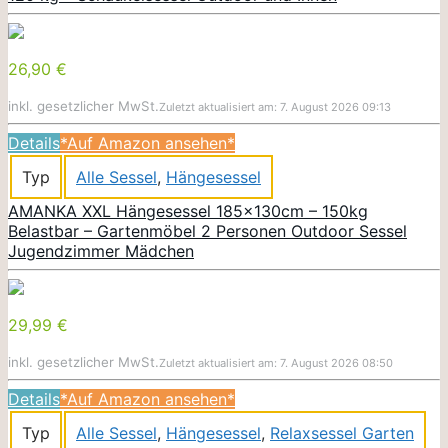
26,90 €
inkl. gesetzlicher MwSt.
Zuletzt aktualisiert am: 7. August 2026 09:13
Details
*Auf Amazon ansehen*
Typ
Alle Sessel
,
Hängesessel
AMANKA XXL Hängesessel 185x130cm – 150kg
Belastbar – Gartenmöbel 2 Personen Outdoor Sessel
Jugendzimmer Mädchen
29,99 €
inkl. gesetzlicher MwSt.
Zuletzt aktualisiert am: 7. August 2026 08:50
Details
*Auf Amazon ansehen*
Typ
Alle Sessel
,
Hängesessel
,
Relaxsessel Garten