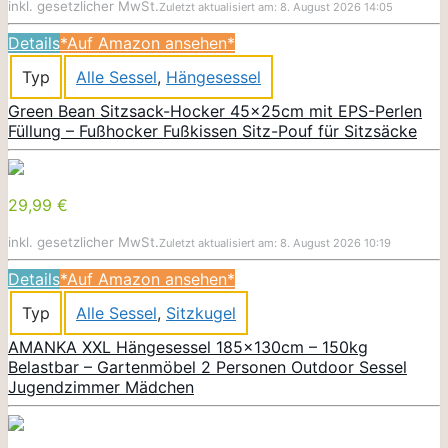
inkl. gesetzlicher MwSt.
Zuletzt aktualisiert am: 8. August 2026 14:05
Details
*Auf Amazon ansehen*
Typ
Alle Sessel
,
Hängesessel
Green Bean Sitzsack-Hocker 45x25cm mit EPS-Perlen
Füllung – Fußhocker Fußkissen Sitz-Pouf für Sitzsäcke
29,99 €
inkl. gesetzlicher MwSt.
Zuletzt aktualisiert am: 8. August 2026 10:19
Details
*Auf Amazon ansehen*
Typ
Alle Sessel
,
Sitzkugel
AMANKA XXL Hängesessel 185x130cm – 150kg
Belastbar – Gartenmöbel 2 Personen Outdoor Sessel
Jugendzimmer Mädchen