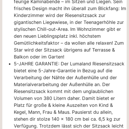
feurige Kaminabende – im Sitzen und Liegen. Sein
frisches Design macht ihn überall zum Blickfang: Im
Kinderzimmer wird der Riesensitzsack zur
gigantischen Liegewiese, in der Teenagerhöhle zur
stylischen Chill-out-Area. Im Wohnzimmer gibt er
den neuen Lieblingsplatz inkl. höchstem
Gemütlichkeitsfaktor – da wollen alle relaxen! Zum
Star wird der Sitzsack übrigens auf Terrasse &
Balkon oder im Garten!
5-JAHRE GARANTIE: Der Lumaland Riesensitzsack
bietet eine 5-Jahre-Garantie in Bezug auf die
Verarbeitung der Nähte der Außenhülle und der
Materialverarbeitung der Außenhülle an. Der
Riesensitzsack kommt mit dem unglaublichen
Volumen von 380 Litern daher. Damit bietet er
Platz für große & kleine Auszeiten von Kind &
Kegel, Mann, Frau & Maus. Pausierst du allein,
stehen dir stolze 140 x 180 cm bei ca. 6,5 kg zur
Verfügung. Trotzdem lässt sich der Sitzsack leicht