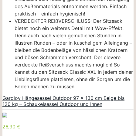
des Außenmaterials entnommen werden. Einfach
praktisch – einfach hygienisch!
VERDECKTER REIßVERSCHLUSS: Der Sitzsack
bietet noch ein weiteres Detail mit Wow-Effekt.
Denn auch nach vielen gemütlichen Stunden in
illustren Runden – oder in kuscheligem Alleingang –
bleiben die Bodenbeläge von hässlichen Kratzern
und bösen Schrammen verschont. Der clevere
verdeckte Reißverschluss machts möglich! So
kannst du den Sitzsack Classic XXL in jedem deiner
Lieblingsräume platzieren, ohne dir Sorgen um die
Böden machen zu müssen.
Gardlov Hängesessel Outdoor 97 x 130 cm Beige bis
120 kg – Schaukelsessel Outdoor und Innen
26,90 €