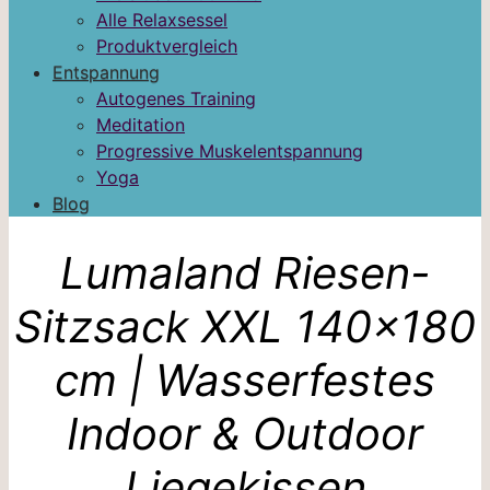
Alle Relaxsessel
Produktvergleich
Entspannung
Autogenes Training
Meditation
Progressive Muskelentspannung
Yoga
Blog
Lumaland Riesen-
Sitzsack XXL 140×180
cm | Wasserfestes
Indoor & Outdoor
Liegekissen