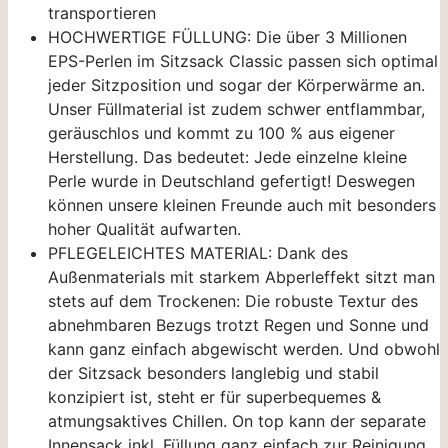
transportieren
HOCHWERTIGE FÜLLUNG: Die über 3 Millionen
EPS-Perlen im Sitzsack Classic passen sich optimal
jeder Sitzposition und sogar der Körperwärme an.
Unser Füllmaterial ist zudem schwer entflammbar,
geräuschlos und kommt zu 100 % aus eigener
Herstellung. Das bedeutet: Jede einzelne kleine
Perle wurde in Deutschland gefertigt! Deswegen
können unsere kleinen Freunde auch mit besonders
hoher Qualität aufwarten.
PFLEGELEICHTES MATERIAL: Dank des
Außenmaterials mit starkem Abperleffekt sitzt man
stets auf dem Trockenen: Die robuste Textur des
abnehmbaren Bezugs trotzt Regen und Sonne und
kann ganz einfach abgewischt werden. Und obwohl
der Sitzsack besonders langlebig und stabil
konzipiert ist, steht er für superbequemes &
atmungsaktives Chillen. On top kann der separate
Innensack inkl. Füllung ganz einfach zur Reinigung