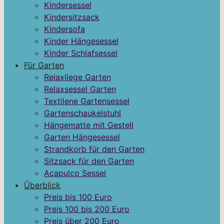
Kindersessel
Kindersitzsack
Kindersofa
Kinder Hängesessel
Kinder Schlafsessel
Für Garten
Relaxliege Garten
Relaxsessel Garten
Textilene Gartensessel
Gartenschaukelstuhl
Hängematte mit Gestell
Garten Hängesessel
Strandkorb für den Garten
Sitzsack für den Garten
Acapulco Sessel
Überblick
Preis bis 100 Euro
Preis 100 bis 200 Euro
Preis über 200 Euro