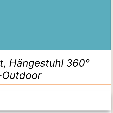
t, Hängestuhl 360°
-Outdoor