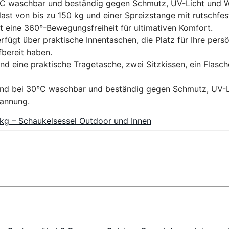
0°C waschbar und beständig gegen Schmutz, UV-Licht und W
t einer Traglast von bis zu 150 kg und einer Spreizstange mit ru
t eine 360°-Bewegungsfreiheit für ultimativen Komfort.
sessel verfügt über praktische Innentaschen, die Platz für Ihre 
fbereit haben.
lten sind eine praktische Tragetasche, zwei Sitzkissen, ein Fl
nbezüge sind bei 30°C waschbar und beständig gegen Schmutz, UV
pannung.
kg – Schaukelsessel Outdoor und Innen