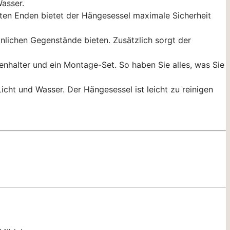
asser.
tschfesten Enden bietet der Hängesessel maximale Sicherheit
persönlichen Gegenstände bieten. Zusätzlich sorgt der
aschenhalter und ein Montage-Set. So haben Sie alles, was Sie
-Licht und Wasser. Der Hängesessel ist leicht zu reinigen