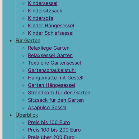
Kindersessel
Kindersitzsack
Kindersofa
Kinder Hängesessel
Kinder Schlafsessel
Für Garten
Relaxliege Garten
Relaxsessel Garten
Textilene Gartensessel
Gartenschaukelstuhl
Hängematte mit Gestell
Garten Hängesessel
Strandkorb für den Garten
Sitzsack für den Garten
Acapulco Sessel
Überblick
Preis bis 100 Euro
Preis 100 bis 200 Euro
Preis über 200 Euro