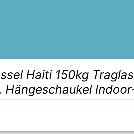
el Haiti 150kg Traglas
, Hängeschaukel Indoor