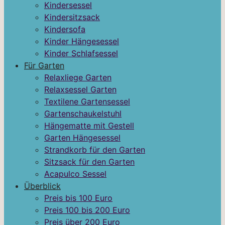
Kindersessel
Kindersitzsack
Kindersofa
Kinder Hängesessel
Kinder Schlafsessel
Für Garten
Relaxliege Garten
Relaxsessel Garten
Textilene Gartensessel
Gartenschaukelstuhl
Hängematte mit Gestell
Garten Hängesessel
Strandkorb für den Garten
Sitzsack für den Garten
Acapulco Sessel
Überblick
Preis bis 100 Euro
Preis 100 bis 200 Euro
Preis über 200 Euro