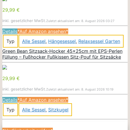
29,99 €
inkl. gesetzlicher MwSt.
Zuletzt aktualisiert am: 8. August 2026 03:27
Details
*Auf Amazon ansehen*
Typ
Alle Sessel
,
Hängesessel
,
Relaxsessel Garten
Green Bean Sitzsack-Hocker 45x25cm mit EPS-Perlen
Füllung – Fußhocker Fußkissen Sitz-Pouf für Sitzsäcke
29,99 €
inkl. gesetzlicher MwSt.
Zuletzt aktualisiert am: 8. August 2026 10:19
Details
*Auf Amazon ansehen*
Typ
Alle Sessel
,
Sitzkugel