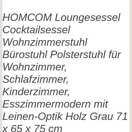
HOMCOM Loungesessel
Cocktailsessel
Wohnzimmerstuhl
Bürostuhl Polsterstuhl für
Wohnzimmer,
Schlafzimmer,
Kinderzimmer,
Esszimmermodern mit
Leinen-Optik Holz Grau 71
x 65 x 75 cm