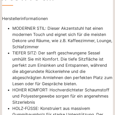
Herstellerinformationen
MODERNER STIL: Dieser Akzentstuhl hat einen
modernen Touch und eignet sich für die meisten
Dekore und Räume, wie z.B. Kaffeezimmer, Lounge,
Schlafzimmer
TIEFER SITZ: Der sanft geschwungene Sessel
umhüllt Sie mit Komfort. Die tiefe Sitzfläche ist
perfekt zum Einsinken und Entspannen, während
die abgerundete Rückenlehne und die
abgeschrägten Armlehnen den perfekten Platz zum
Lesen oder für Gespräche bieten.
HOHER KOMFORT: Hochverdichteter Schaumstoff
und Polyestergewebe sorgen für ein angenehmes
Sitzerlebnis
HOLZ-FÜSSE: Konstruiert aus massivem
Gummibaumholz für starke Unterstützung. Der