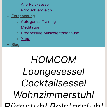
Alle Relaxsessel
Produktvergleich
Entspannung
Autogenes Training
Meditation
Progressive Muskelentspannung
Yoga
Blog
HOMCOM
Loungesessel
Cocktailsessel
Wohnzimmerstuhl
Bürostuhl Polsterstuhl