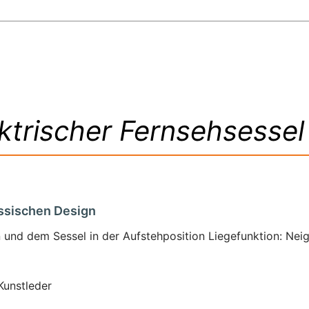
rischer Fernsehsessel
assischen Design
 und dem Sessel in der Aufstehposition Liegefunktion: Neig
Kunstleder