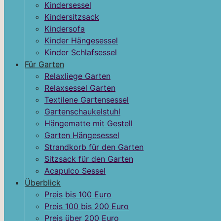
Kindersessel
Kindersitzsack
Kindersofa
Kinder Hängesessel
Kinder Schlafsessel
Für Garten
Relaxliege Garten
Relaxsessel Garten
Textilene Gartensessel
Gartenschaukelstuhl
Hängematte mit Gestell
Garten Hängesessel
Strandkorb für den Garten
Sitzsack für den Garten
Acapulco Sessel
Überblick
Preis bis 100 Euro
Preis 100 bis 200 Euro
Preis über 200 Euro