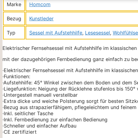
Marke
Homcom
Bezug
Kunstleder
Typ
Sessel mit Aufstehhilfe
,
Lesesessel
,
Wohlfühlse
Elektrischer Fernsehsessel mit Aufstehhilfe im klassischen
mit der dazugehörigen Fernbedienung ganz einfach zu be
·Elektrischer Fernsehsessel mit Aufstehhilfe im klassische
·Funktionen:
·Aufstehhilfe: 45° Winkel zwischen dem Boden und dem Se
·Liegefunktion: Neigung der Rücklehne stufenlos bis 150° 
·Untergestell manuell verstellbar
·Extra dicke und weiche Polsterung sorgt für besten Sitz
·Bezug aus strapazierfähigem, pflegeleichtem und feinem
·Inkl. seitlicher Tasche
·Inkl. Fernbedienung zur einfachen Bedienung
·Schneller und einfacher Aufbau
·CE zertifiziert