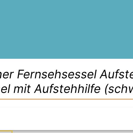
er Fernsehsessel Aufste
el mit Aufstehhilfe (sch