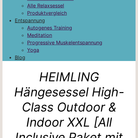
Alle Relaxsessel
Produktvergleich
Entspannung
Autogenes Training
Meditation
Progressive Muskelentspannung
Yoga
Blog
HEIMLING
Hängesessel High-
Class Outdoor &
Indoor XXL [All
Inclusive Paket mit