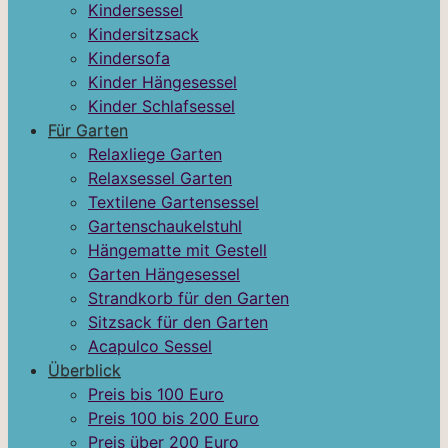
Kindersessel
Kindersitzsack
Kindersofa
Kinder Hängesessel
Kinder Schlafsessel
Für Garten
Relaxliege Garten
Relaxsessel Garten
Textilene Gartensessel
Gartenschaukelstuhl
Hängematte mit Gestell
Garten Hängesessel
Strandkorb für den Garten
Sitzsack für den Garten
Acapulco Sessel
Überblick
Preis bis 100 Euro
Preis 100 bis 200 Euro
Preis über 200 Euro