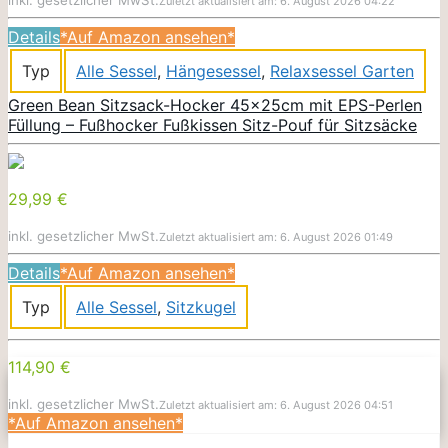
Zuletzt aktualisiert am: 6. August 2026 04:22
Details
*Auf Amazon ansehen*
Typ
Alle Sessel
,
Hängesessel
,
Relaxsessel Garten
Green Bean Sitzsack-Hocker 45x25cm mit EPS-Perlen
Füllung – Fußhocker Fußkissen Sitz-Pouf für Sitzsäcke
29,99 €
inkl. gesetzlicher MwSt.
Zuletzt aktualisiert am: 6. August 2026 01:49
Details
*Auf Amazon ansehen*
Typ
Alle Sessel
,
Sitzkugel
114,90 €
inkl. gesetzlicher MwSt.
Zuletzt aktualisiert am: 6. August 2026 04:51
*Auf Amazon ansehen*