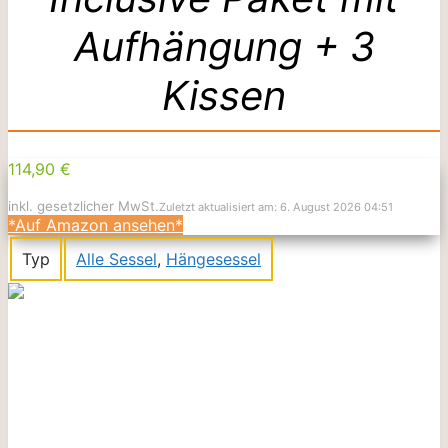
Aufhängung + 3
Kissen
114,90 €
inkl. gesetzlicher MwSt.
Zuletzt aktualisiert am: 6. August 2026 04:51
*Auf Amazon ansehen*
Typ
Alle Sessel
,
Hängesessel