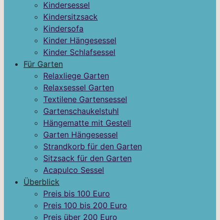
Kindersessel
Kindersitzsack
Kindersofa
Kinder Hängesessel
Kinder Schlafsessel
Für Garten
Relaxliege Garten
Relaxsessel Garten
Textilene Gartensessel
Gartenschaukelstuhl
Hängematte mit Gestell
Garten Hängesessel
Strandkorb für den Garten
Sitzsack für den Garten
Acapulco Sessel
Überblick
Preis bis 100 Euro
Preis 100 bis 200 Euro
Preis über 200 Euro