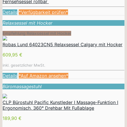
Fernsehsessel rollbar
Details
*Verfügbarkeit prüfen*
Relaxsessel mit Hocker
Empfehlung Relaxsessel mit Hocker
Robas Lund 64023CN5 Relaxsessel Calgary mit Hocker
609,95 €
inkl. gesetzlicher MwSt.
Details
*Auf Amazon ansehen*
Büromassagestuhl
CLP Bürostuhl Pacific Kunstleder I Massage-Funktion I
Ergonomisch, 360° Drehbar Mit Fußablage
189,90 €