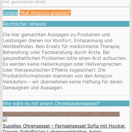
inkl. gesetzlicher MwSt.
Details
*Auf Amazon ansehen*
Rechtlicher Hinweis
Die hier gemachten Aussagen zu Produkten und
Leistungen dienen nur Komfort, Entspannung und
Wohlbefinden. Kein Ersatz für medizinische Therapie,
Behandlung oder Fachberatung durch Ärzte. Bei
gesundheitlichen Problemen bitte einen Arzt aufsuchen.
Es werden keine Heilwirkungen oder
Heilversprechen
oder therapeutischen Effekte zugesichert. Die
Produktinformationen stammen von den Amazon
Verkäufern – wir übernehmen keine Haftung für deren
Genauigkeit und Aussagen.
Wie wäre es mit einem Ohrenbackensessel?
Ohrensessel Design lateinische Spruchbänder - mit Hocker
Supellex Ohrensessel – Fernsehsessel Sofia mit Hocker,
Dessin: Schriftzüge Lebensweisheiten, beige