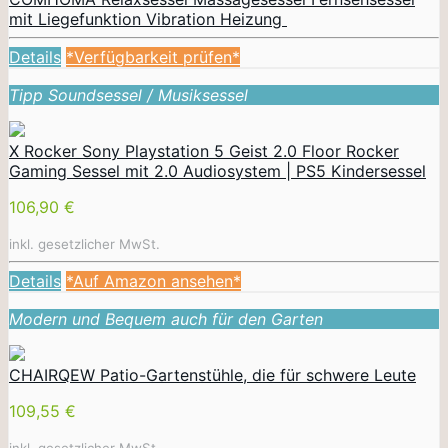
mit Liegefunktion Vibration Heizung
Details
*Verfügbarkeit prüfen*
Tipp Soundsessel / Musiksessel
X Rocker Sony Playstation 5 Geist 2.0 Floor Rocker
Gaming Sessel mit 2.0 Audiosystem | PS5 Kindersessel
106,90 €
inkl. gesetzlicher MwSt.
Details
*Auf Amazon ansehen*
Modern und Bequem auch für den Garten
CHAIRQEW Patio-Gartenstühle, die für schwere Leute
109,55 €
inkl. gesetzlicher MwSt.