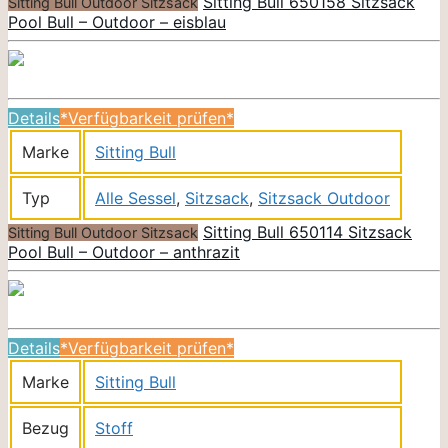
Sitting Bull 650158 Sitzsack
Sitting Bull Outdoor Sitzsack
Pool Bull – Outdoor – eisblau
Details
*Verfügbarkeit prüfen*
Marke
Sitting Bull
Typ
Alle Sessel
,
Sitzsack
,
Sitzsack Outdoor
Sitting Bull 650114 Sitzsack
Sitting Bull Outdoor Sitzsack
Pool Bull – Outdoor – anthrazit
Details
*Verfügbarkeit prüfen*
Marke
Sitting Bull
Bezug
Stoff