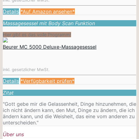
Details
*Auf Amazon ansehen*
Massagesessel mit Body Scan Funktion
Hier gibt es das volle Programm!
Beurer MC 5000 Deluxe-Massagesessel
inkl. gesetzlicher MwSt.
Details
*Verfügbarkeit prüfen*
Zitat
"Gott gebe mir die Gelassenheit, Dinge hinzunehmen, die
ich nicht ändern kann, den Mut, Dinge zu ändern, die ich
ändern kann, und die Weisheit, das eine vom anderen zu
unterscheiden."
Über uns