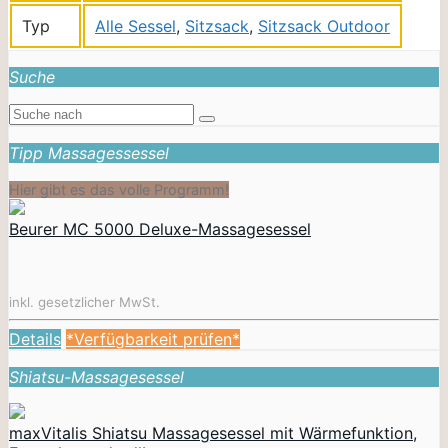
Typ
Alle Sessel
,
Sitzsack
,
Sitzsack Outdoor
Suche
Tipp Massagessessel
Hier gibt es das volle Programm!
Beurer MC 5000 Deluxe-Massagesessel
inkl. gesetzlicher MwSt.
Details
*Verfügbarkeit prüfen*
Shiatsu-Massagesessel
maxVitalis Shiatsu Massagesessel mit Wärmefunktion,