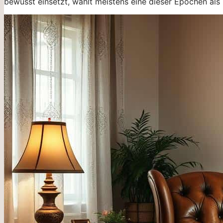
bewusst einsetzt, wählt meistens eine dieser Epochen als 