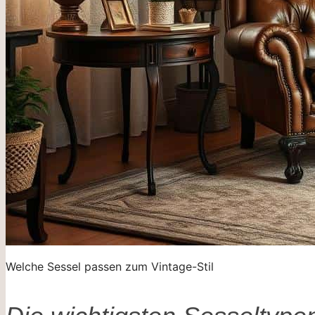
Welche Sessel passen zum Vintage-Stil