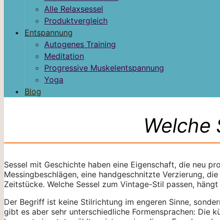
Alle Relaxsessel
Produktvergleich
Entspannung
Autogenes Training
Meditation
Progressive Muskelentspannung
Yoga
Blog
Welche 
Sessel mit Geschichte haben eine Eigenschaft, die neu pro
Messingbeschlägen, eine handgeschnitzte Verzierung, die 
Zeitstücke. Welche Sessel zum Vintage-Stil passen, hängt
Der Begriff ist keine Stilrichtung im engeren Sinne, sonder
gibt es aber sehr unterschiedliche Formensprachen: Die k