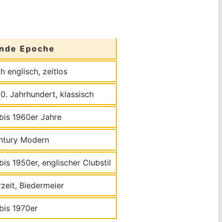
nde Epoche
h englisch, zeitlos
20. Jahrhundert, klassisch
bis 1960er Jahre
ntury Modern
bis 1950er, englischer Clubstil
zeit, Biedermeier
bis 1970er