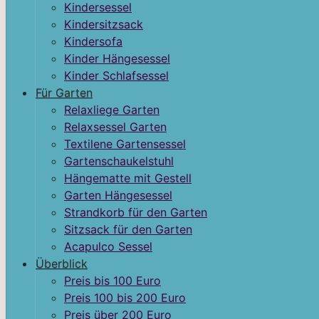
Kindersessel
Kindersitzsack
Kindersofa
Kinder Hängesessel
Kinder Schlafsessel
Für Garten
Relaxliege Garten
Relaxsessel Garten
Textilene Gartensessel
Gartenschaukelstuhl
Hängematte mit Gestell
Garten Hängesessel
Strandkorb für den Garten
Sitzsack für den Garten
Acapulco Sessel
Überblick
Preis bis 100 Euro
Preis 100 bis 200 Euro
Preis über 200 Euro