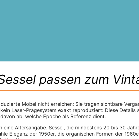
Sessel passen zum Vinta
duzierte Möbel nicht erreichen: Sie tragen sichtbare Verga
kein Laser-Prägesystem exakt reproduziert: Diese Details 
 davon ab, welche Epoche als Referenz dient.
n eine Altersangabe. Sessel, die mindestens 20 bis 30 Jahre 
ühle Eleganz der 1950er, die organischen Formen der 1960er