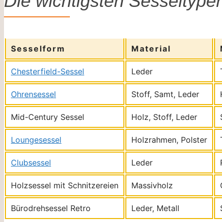
Die wichtigsten Sesseltype
Sesselform
Material
Chesterfield-Sessel
Leder
Ohrensessel
Stoff, Samt, Leder
Mid-Century Sessel
Holz, Stoff, Leder
Loungesessel
Holzrahmen, Polster
Clubsessel
Leder
Holzsessel mit Schnitzereien
Massivholz
Bürodrehsessel Retro
Leder, Metall