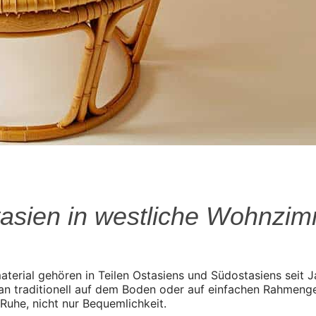
stasien in westliche Wohnzi
erial gehören in Teilen Ostasiens und Südostasiens seit Ja
n traditionell auf dem Boden oder auf einfachen Rahmenges
Ruhe, nicht nur Bequemlichkeit.