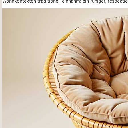
Wohnkontexten traditionell einnahm: ein ruhiger, respektier