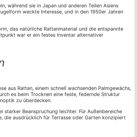
n, während sie in Japan und anderen Teilen Asiens
kugelform weckte Interesse, und in den 1950er Jahren
rm, das natürliche Rattanmaterial und die entspannte
punkt war er ein festes Inventar alternativer
n
 diese aus Rattan, einem schnell wachsenden Palmgewächs,
urch es beim Trocknen eine feste, federnde Struktur
enoptik zu überdecken.
bei starker Beanspruchung leichter. Für Außenbereiche
, die ausdrücklich für Terrasse oder Garten konzipiert