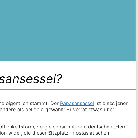
sansessel?
e eigentlich stammt. Der
Papasansessel
ist eines jener
andere als beliebig gewählt: Er verrät etwas über
öflichkeitsform, vergleichbar mit dem deutschen „Herr“.
on wider, die dieser Sitzplatz in ostasiatischen