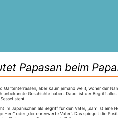
tet Papasan beim Papa
d Gartenterrassen, aber kaum jemand weiß, woher der Nam
 unbekannte Geschichte haben. Dabei ist der Begriff alles 
 Sessel steht.
t im Japanischen als Begriff für den Vater, „san“ ist eine H
e Herr“ oder „der ehrenwerte Vater“. Das spiegelt die Positi