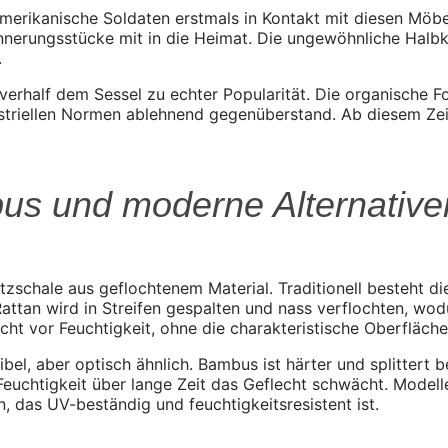
rikanische Soldaten erstmals in Kontakt mit diesen Möbel
rinnerungsstücke mit in die Heimat. Die ungewöhnliche Halb
.
rhalf dem Sessel zu echter Popularität. Die organische Fo
ustriellen Normen ablehnend gegenüberstand. Ab diesem Zeit
us und moderne Alternative
itzschale aus geflochtenem Material. Traditionell besteht
attan wird in Streifen gespalten und nass verflochten, wod
cht vor Feuchtigkeit, ohne die charakteristische Oberfläch
el, aber optisch ähnlich. Bambus ist härter und splittert 
Feuchtigkeit über lange Zeit das Geflecht schwächt. Modelle
, das UV-beständig und feuchtigkeitsresistent ist.