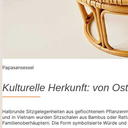
Papasansessel
Kulturelle Herkunft: von O
Halbrunde Sitzgelegenheiten aus geflochtenem Pflanzenmat
und in Vietnam wurden Sitzschalen aus Bambus oder Ratta
Familienoberhäuptern. Die Form symbolisierte Würde und 