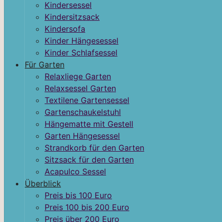
Kindersessel
Kindersitzsack
Kindersofa
Kinder Hängesessel
Kinder Schlafsessel
Für Garten
Relaxliege Garten
Relaxsessel Garten
Textilene Gartensessel
Gartenschaukelstuhl
Hängematte mit Gestell
Garten Hängesessel
Strandkorb für den Garten
Sitzsack für den Garten
Acapulco Sessel
Überblick
Preis bis 100 Euro
Preis 100 bis 200 Euro
Preis über 200 Euro