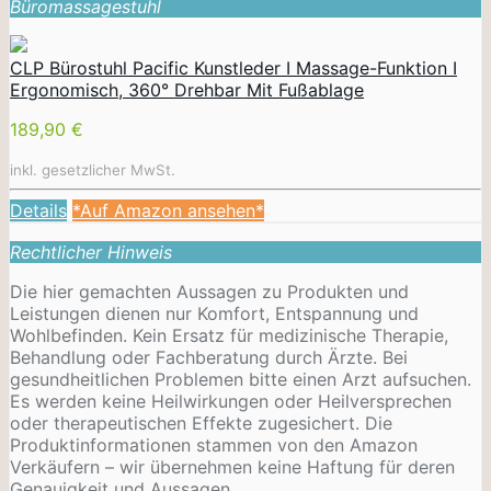
Büromassagestuhl
CLP Bürostuhl Pacific Kunstleder I Massage-Funktion I
Ergonomisch, 360° Drehbar Mit Fußablage
189,90 €
inkl. gesetzlicher MwSt.
Details
*Auf Amazon ansehen*
Rechtlicher Hinweis
Die hier gemachten Aussagen zu Produkten und
Leistungen dienen nur Komfort, Entspannung und
Wohlbefinden. Kein Ersatz für medizinische Therapie,
Behandlung oder Fachberatung durch Ärzte. Bei
gesundheitlichen Problemen bitte einen Arzt aufsuchen.
Es werden keine Heilwirkungen oder
Heilversprechen
oder therapeutischen Effekte zugesichert. Die
Produktinformationen stammen von den Amazon
Verkäufern – wir übernehmen keine Haftung für deren
Genauigkeit und Aussagen.