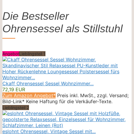
Die Bestseller
Ohrensessel als Stillstuhl
Angebot
Lieblingsteil 1
Ckaff Ohrensessel Sessel Wohnzimmer...
72,19 EUR
Zum Amazon Angebot*
Preis inkl. MwSt., zzgl. Versand;
Bild-Link* Keine Haftung für die Verkäufer-Texte.
Lieblingsteil 2
eslohnt Ohrensessel, Vintage Sessel mit...