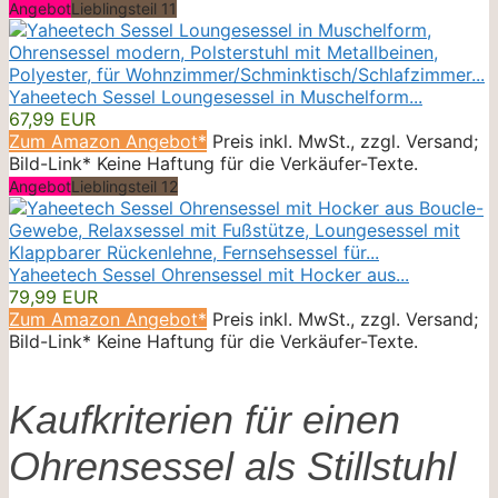
Angebot
Lieblingsteil 11
Yaheetech Sessel Loungesessel in Muschelform...
67,99 EUR
Zum Amazon Angebot*
Preis inkl. MwSt., zzgl. Versand;
Bild-Link* Keine Haftung für die Verkäufer-Texte.
Angebot
Lieblingsteil 12
Yaheetech Sessel Ohrensessel mit Hocker aus...
79,99 EUR
Zum Amazon Angebot*
Preis inkl. MwSt., zzgl. Versand;
Bild-Link* Keine Haftung für die Verkäufer-Texte.
Kaufkriterien für einen
Ohrensessel als Stillstuhl