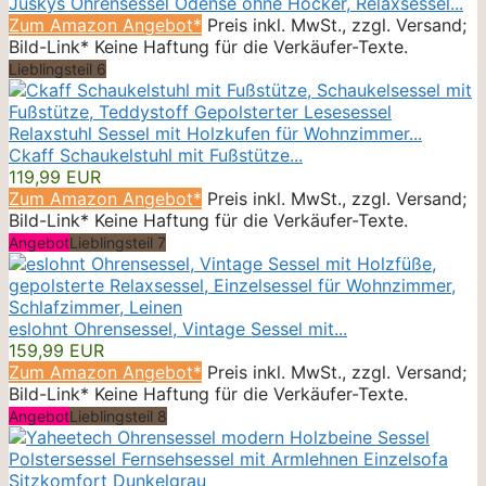
Juskys Ohrensessel Odense ohne Hocker, Relaxsessel...
Zum Amazon Angebot*
Preis inkl. MwSt., zzgl. Versand;
Bild-Link* Keine Haftung für die Verkäufer-Texte.
Lieblingsteil 6
Ckaff Schaukelstuhl mit Fußstütze...
119,99 EUR
Zum Amazon Angebot*
Preis inkl. MwSt., zzgl. Versand;
Bild-Link* Keine Haftung für die Verkäufer-Texte.
Angebot
Lieblingsteil 7
eslohnt Ohrensessel, Vintage Sessel mit...
159,99 EUR
Zum Amazon Angebot*
Preis inkl. MwSt., zzgl. Versand;
Bild-Link* Keine Haftung für die Verkäufer-Texte.
Angebot
Lieblingsteil 8