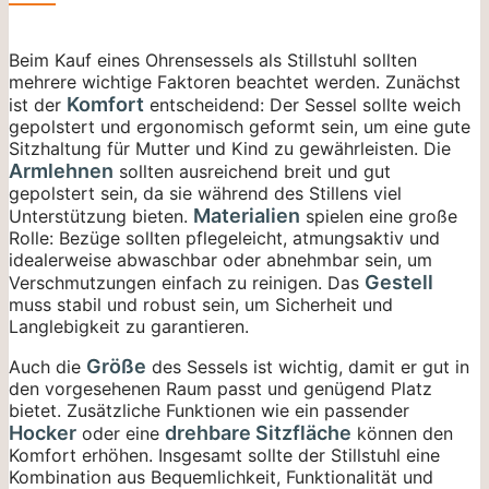
Beim Kauf eines Ohrensessels als Stillstuhl sollten
mehrere wichtige Faktoren beachtet werden. Zunächst
Komfort
ist der
entscheidend: Der Sessel sollte weich
gepolstert und ergonomisch geformt sein, um eine gute
Sitzhaltung für Mutter und Kind zu gewährleisten. Die
Armlehnen
sollten ausreichend breit und gut
gepolstert sein, da sie während des Stillens viel
Materialien
Unterstützung bieten.
spielen eine große
Rolle: Bezüge sollten pflegeleicht, atmungsaktiv und
idealerweise abwaschbar oder abnehmbar sein, um
Gestell
Verschmutzungen einfach zu reinigen. Das
muss stabil und robust sein, um Sicherheit und
Langlebigkeit zu garantieren.
Größe
Auch die
des Sessels ist wichtig, damit er gut in
den vorgesehenen Raum passt und genügend Platz
bietet. Zusätzliche Funktionen wie ein passender
Hocker
drehbare Sitzfläche
oder eine
können den
Komfort erhöhen. Insgesamt sollte der Stillstuhl eine
Kombination aus Bequemlichkeit, Funktionalität und