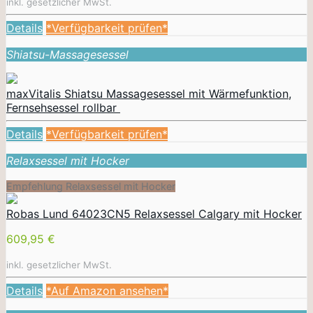
inkl. gesetzlicher MwSt.
Details
*Verfügbarkeit prüfen*
Shiatsu-Massagesessel
maxVitalis Shiatsu Massagesessel mit Wärmefunktion,
Fernsehsessel rollbar
Details
*Verfügbarkeit prüfen*
Relaxsessel mit Hocker
Empfehlung Relaxsessel mit Hocker
Robas Lund 64023CN5 Relaxsessel Calgary mit Hocker
609,95 €
inkl. gesetzlicher MwSt.
Details
*Auf Amazon ansehen*