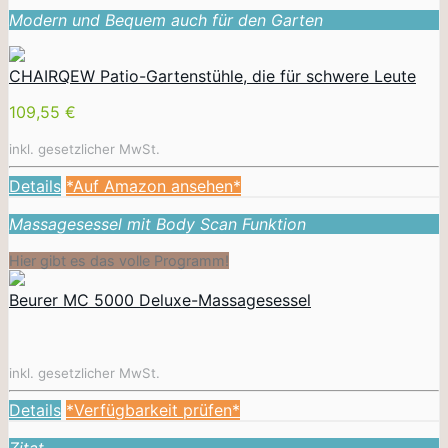
Modern und Bequem auch für den Garten
CHAIRQEW Patio-Gartenstühle, die für schwere Leute
109,55 €
inkl. gesetzlicher MwSt.
Details
*Auf Amazon ansehen*
Massagesessel mit Body Scan Funktion
Hier gibt es das volle Programm!
Beurer MC 5000 Deluxe-Massagesessel
inkl. gesetzlicher MwSt.
Details
*Verfügbarkeit prüfen*
Zitat