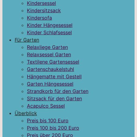
Kindersessel
Kindersitzsack
Kindersofa
Kinder Hängesessel
Kinder Schlafsessel
Für Garten
Relaxliege Garten
Relaxsessel Garten
Textilene Gartensessel
Gartenschaukelstuhl
Hängematte mit Gestell
Garten Hängesessel
Strandkorb für den Garten
Sitzsack für den Garten
Acapulco Sessel
Überblick
Preis bis 100 Euro
Preis 100 bis 200 Euro
Preis über 200 Euro