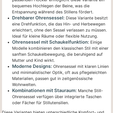
bequemes Hochlegen der Beine, was die
Entspannung während des Stillens fördert.
Drehbarer Ohrensessel:
Diese Variante besitzt
eine Drehfunktion, die das Hin- und Herbewegen
erleichtert, ohne den Sessel verlassen zu müssen.
Ideal für kleine Räume oder flexible Nutzung.
Ohrensessel mit Schaukelfunktion:
Einige
Modelle kombinieren den klassischen Stil mit einer
sanften Schaukelbewegung, die beruhigend auf
Mutter und Kind wirkt.
Moderne Designs:
Ohrensessel mit klaren Linien
und minimalistischer Optik, oft aus pflegeleichten
Materialien, passen gut in zeitgenössische
Wohnwelten.
Kombinationen mit Stauraum:
Manche Still-
Ohrensessel verfügen über integrierte Taschen
oder Fächer für Stillutensilien.
Diese Varianten bieten unterschiedliche Komfort- und