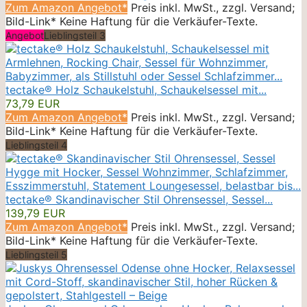
Zum Amazon Angebot*
Preis inkl. MwSt., zzgl. Versand;
Bild-Link* Keine Haftung für die Verkäufer-Texte.
Angebot
Lieblingsteil 3
tectake® Holz Schaukelstuhl, Schaukelsessel mit...
73,79 EUR
Zum Amazon Angebot*
Preis inkl. MwSt., zzgl. Versand;
Bild-Link* Keine Haftung für die Verkäufer-Texte.
Lieblingsteil 4
tectake® Skandinavischer Stil Ohrensessel, Sessel...
139,79 EUR
Zum Amazon Angebot*
Preis inkl. MwSt., zzgl. Versand;
Bild-Link* Keine Haftung für die Verkäufer-Texte.
Lieblingsteil 5