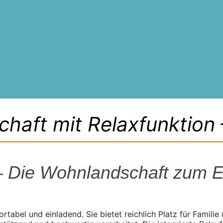
haft mit Relaxfunktion –
 – Die Wohnlandschaft zum 
ortabel und einladend. Sie bietet reichlich Platz für Fami