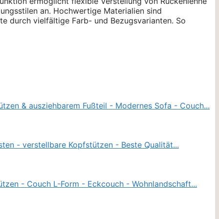
unktion ermöglicht flexible Verstellung von Rückenlehne
tungsstilen an. Hochwertige Materialien sind
te durch vielfältige Farb- und Bezugsvarianten. So