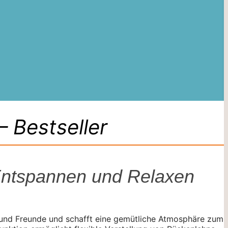
 Bestseller
Entspannen und Relaxen
lie und Freunde und schafft eine gemütliche Atmosphäre zum