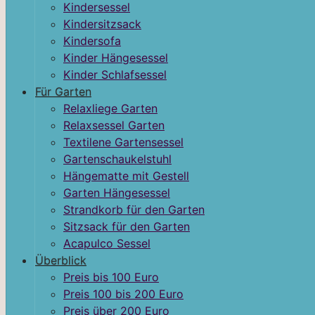
Kindersessel
Kindersitzsack
Kindersofa
Kinder Hängesessel
Kinder Schlafsessel
Für Garten
Relaxliege Garten
Relaxsessel Garten
Textilene Gartensessel
Gartenschaukelstuhl
Hängematte mit Gestell
Garten Hängesessel
Strandkorb für den Garten
Sitzsack für den Garten
Acapulco Sessel
Überblick
Preis bis 100 Euro
Preis 100 bis 200 Euro
Preis über 200 Euro