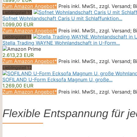
Zum Amazon Angebot*
Preis inkl. MwSt., zzgl. Versand; 
Lieblingsteil 10
Sofnet Wohnlandschaft Caris U mit Schlaffunktion...
1.099,00 EUR
Zum Amazon Angebot*
Preis inkl. MwSt., zzgl. Versand; 
Lieblingsteil 11
Stella Trading WAYNE Wohnlandschaft in U-Form...
2.613,23 EUR
Zum Amazon Angebot*
Preis inkl. MwSt., zzgl. Versand; 
Lieblingsteil 12
SOFILAND U-Form Ecksofa Magnum U, große...
1.269,00 EUR
Zum Amazon Angebot*
Preis inkl. MwSt., zzgl. Versand; 
Flexible Entspannung für 