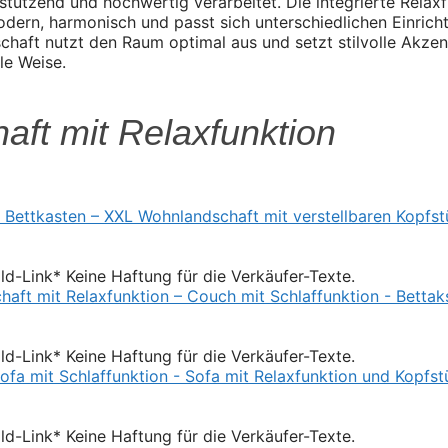
tützend und hochwertig verarbeitet. Die integrierte Relaxf
odern, harmonisch und passt sich unterschiedlichen Einrich
schaft nutzt den Raum optimal aus und setzt stilvolle Akzen
le Weise.
aft mit Relaxfunktion
Bild-Link* Keine Haftung für die Verkäufer-Texte.
Bild-Link* Keine Haftung für die Verkäufer-Texte.
Bild-Link* Keine Haftung für die Verkäufer-Texte.