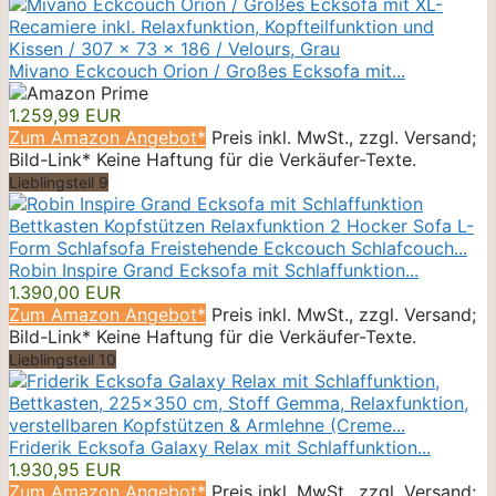
Mivano Eckcouch Orion / Großes Ecksofa mit...
1.259,99 EUR
Zum Amazon Angebot*
Preis inkl. MwSt., zzgl. Versand;
Bild-Link* Keine Haftung für die Verkäufer-Texte.
Lieblingsteil 9
Robin Inspire Grand Ecksofa mit Schlaffunktion...
1.390,00 EUR
Zum Amazon Angebot*
Preis inkl. MwSt., zzgl. Versand;
Bild-Link* Keine Haftung für die Verkäufer-Texte.
Lieblingsteil 10
Friderik Ecksofa Galaxy Relax mit Schlaffunktion...
1.930,95 EUR
Zum Amazon Angebot*
Preis inkl. MwSt., zzgl. Versand;