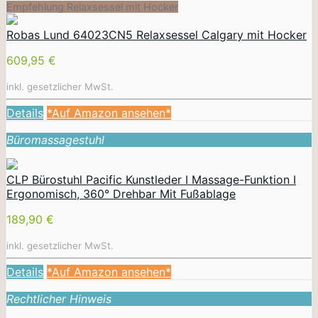
Empfehlung Relaxsessel mit Hocker
Robas Lund 64023CN5 Relaxsessel Calgary mit Hocker
609,95 €
inkl. gesetzlicher MwSt.
Details
*Auf Amazon ansehen*
Büromassagestuhl
CLP Bürostuhl Pacific Kunstleder I Massage-Funktion I
Ergonomisch, 360° Drehbar Mit Fußablage
189,90 €
inkl. gesetzlicher MwSt.
Details
*Auf Amazon ansehen*
Rechtlicher Hinweis