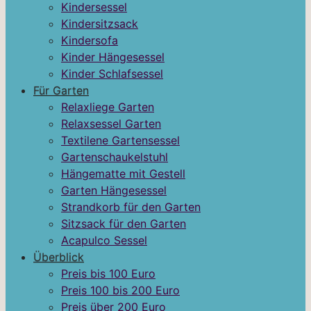
Kindersessel
Kindersitzsack
Kindersofa
Kinder Hängesessel
Kinder Schlafsessel
Für Garten
Relaxliege Garten
Relaxsessel Garten
Textilene Gartensessel
Gartenschaukelstuhl
Hängematte mit Gestell
Garten Hängesessel
Strandkorb für den Garten
Sitzsack für den Garten
Acapulco Sessel
Überblick
Preis bis 100 Euro
Preis 100 bis 200 Euro
Preis über 200 Euro