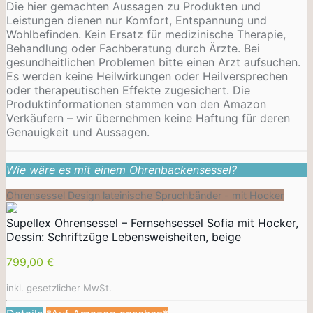
Die hier gemachten Aussagen zu Produkten und
Leistungen dienen nur Komfort, Entspannung und
Wohlbefinden. Kein Ersatz für medizinische Therapie,
Behandlung oder Fachberatung durch Ärzte. Bei
gesundheitlichen Problemen bitte einen Arzt aufsuchen.
Es werden keine Heilwirkungen oder
Heilversprechen
oder therapeutischen Effekte zugesichert. Die
Produktinformationen stammen von den Amazon
Verkäufern – wir übernehmen keine Haftung für deren
Genauigkeit und Aussagen.
Wie wäre es mit einem Ohrenbackensessel?
Ohrensessel Design lateinische Spruchbänder - mit Hocker
Supellex Ohrensessel – Fernsehsessel Sofia mit Hocker,
Dessin: Schriftzüge Lebensweisheiten, beige
799,00 €
inkl. gesetzlicher MwSt.