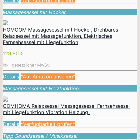
Details
*Auf Amazon ansehen*
Massagesessel mit Hocker
HOMCOM Massagesessel mit Hocker, Drehbares
Relaxsessel mit Massagefunktion, Elektrisches
Fernsehsessel mit Liegefunktion
129,90 €
inkl. gesetzlicher MwSt.
Details
*Auf Amazon ansehen*
Massagesessel mit Heizfunktion
COMHOMA Relaxsessel Massagesessel Fernsehsessel
mit Liegefunktion Vibration Heizung
Details
*Verfügbarkeit prüfen*
Tipp Soundsessel / Musiksessel