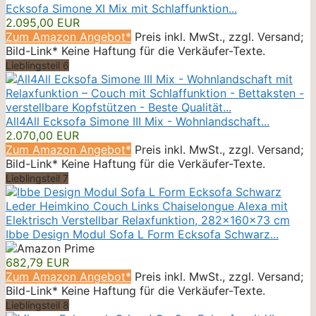
Ecksofa Simone XI Mix mit Schlaffunktion...
2.095,00 EUR
Zum Amazon Angebot*
Preis inkl. MwSt., zzgl. Versand;
Bild-Link* Keine Haftung für die Verkäufer-Texte.
Lieblingsteil 6
All4All Ecksofa Simone III Mix - Wohnlandschaft...
2.070,00 EUR
Zum Amazon Angebot*
Preis inkl. MwSt., zzgl. Versand;
Bild-Link* Keine Haftung für die Verkäufer-Texte.
Lieblingsteil 7
Ibbe Design Modul Sofa L Form Ecksofa Schwarz...
682,79 EUR
Zum Amazon Angebot*
Preis inkl. MwSt., zzgl. Versand;
Bild-Link* Keine Haftung für die Verkäufer-Texte.
Lieblingsteil 8