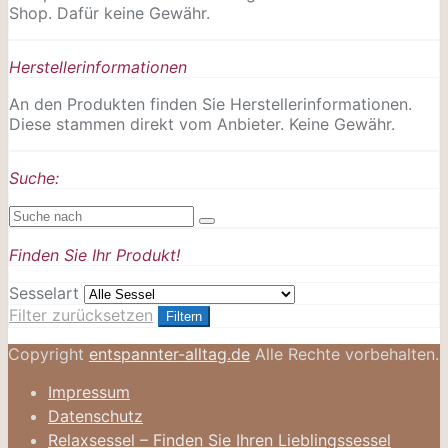
Shop. Dafür keine Gewähr.
Herstellerinformationen
An den Produkten finden Sie Herstellerinformationen.
Diese stammen direkt vom Anbieter. Keine Gewähr.
Suche:
Finden Sie Ihr Produkt!
Sesselart
Filter zurücksetzen
Filtern
Copyright
entspannter-alltag.de
Alle Rechte vorbehalten.
Impressum
Datenschutz
Relaxsessel – Finden Sie Ihren Lieblingssessel