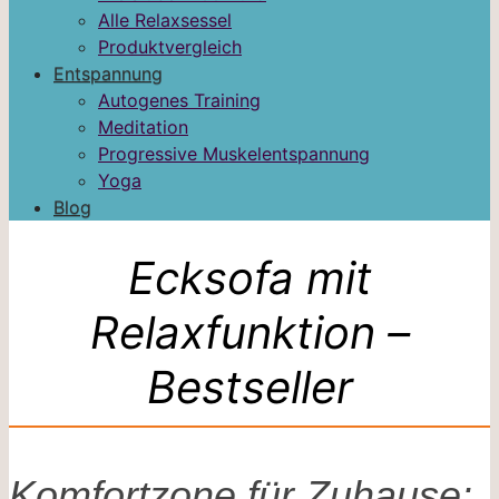
Alle Relaxsessel
Produktvergleich
Entspannung
Autogenes Training
Meditation
Progressive Muskelentspannung
Yoga
Blog
Ecksofa mit
Relaxfunktion –
Bestseller
Komfortzone für Zuhause: