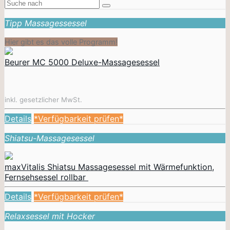
Tipp Massagessessel
Hier gibt es das volle Programm!
Beurer MC 5000 Deluxe-Massagesessel
inkl. gesetzlicher MwSt.
Details
*Verfügbarkeit prüfen*
Shiatsu-Massagesessel
maxVitalis Shiatsu Massagesessel mit Wärmefunktion,
Fernsehsessel rollbar
Details
*Verfügbarkeit prüfen*
Relaxsessel mit Hocker