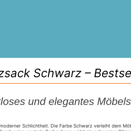
tzsack Schwarz – Bestsel
itloses und elegantes Möbel
 moderner Schlichtheit. Die Farbe Schwarz verleiht dem Mö