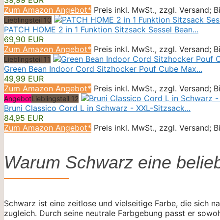
Zum Amazon Angebot*
Preis inkl. MwSt., zzgl. Versand; 
Lieblingsteil 10
PATCH HOME 2 in 1 Funktion Sitzsack Sessel Bean...
69,90 EUR
Zum Amazon Angebot*
Preis inkl. MwSt., zzgl. Versand; 
Lieblingsteil 11
Green Bean Indoor Cord Sitzhocker Pouf Cube Max...
49,99 EUR
Zum Amazon Angebot*
Preis inkl. MwSt., zzgl. Versand; 
Angebot
Lieblingsteil 12
Bruni Classico Cord L in Schwarz - XXL-Sitzsack...
84,95 EUR
Zum Amazon Angebot*
Preis inkl. MwSt., zzgl. Versand; 
Warum Schwarz eine beliebt
Schwarz ist eine zeitlose und vielseitige Farbe, die sich 
zugleich. Durch seine neutrale Farbgebung passt er sowohl