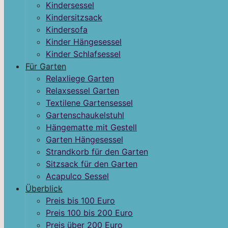
Kindersessel
Kindersitzsack
Kindersofa
Kinder Hängesessel
Kinder Schlafsessel
Für Garten
Relaxliege Garten
Relaxsessel Garten
Textilene Gartensessel
Gartenschaukelstuhl
Hängematte mit Gestell
Garten Hängesessel
Strandkorb für den Garten
Sitzsack für den Garten
Acapulco Sessel
Überblick
Preis bis 100 Euro
Preis 100 bis 200 Euro
Preis über 200 Euro