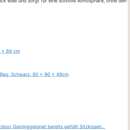
ack edel und sorgt für eine stilvolle Atmosphäre, ohne den