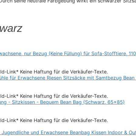
. Durch seine neutrale Farbgebung wirkt ein schwarzer Sitzs
hwarz
Bild-Link* Keine Haftung für die Verkäufer-Texte.
Bild-Link* Keine Haftung für die Verkäufer-Texte.
Bild-Link* Keine Haftung für die Verkäufer-Texte.