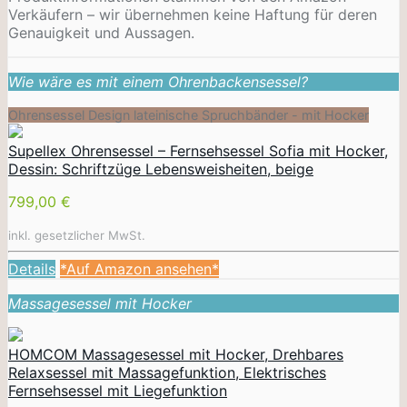
Verkäufern – wir übernehmen keine Haftung für deren
Genauigkeit und Aussagen.
Wie wäre es mit einem Ohrenbackensessel?
Ohrensessel Design lateinische Spruchbänder - mit Hocker
Supellex Ohrensessel – Fernsehsessel Sofia mit Hocker,
Dessin: Schriftzüge Lebensweisheiten, beige
799,00 €
inkl. gesetzlicher MwSt.
Details
*Auf Amazon ansehen*
Massagesessel mit Hocker
HOMCOM Massagesessel mit Hocker, Drehbares
Relaxsessel mit Massagefunktion, Elektrisches
Fernsehsessel mit Liegefunktion