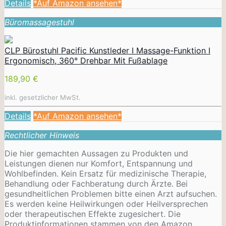
Details
*Auf Amazon ansehen*
Büromassagestuhl
CLP Bürostuhl Pacific Kunstleder I Massage-Funktion I
Ergonomisch, 360° Drehbar Mit Fußablage
189,90 €
inkl. gesetzlicher MwSt.
Details
*Auf Amazon ansehen*
Rechtlicher Hinweis
Die hier gemachten Aussagen zu Produkten und
Leistungen dienen nur Komfort, Entspannung und
Wohlbefinden. Kein Ersatz für medizinische Therapie,
Behandlung oder Fachberatung durch Ärzte. Bei
gesundheitlichen Problemen bitte einen Arzt aufsuchen.
Es werden keine Heilwirkungen oder
Heilversprechen
oder therapeutischen Effekte zugesichert. Die
Produktinformationen stammen von den Amazon