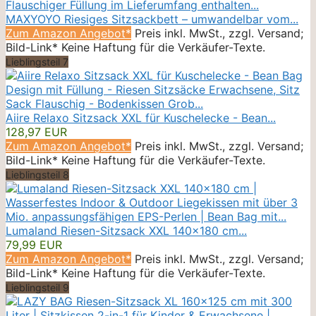
MAXYOYO Riesiges Sitzsackbett – umwandelbar vom...
Zum Amazon Angebot*
Preis inkl. MwSt., zzgl. Versand;
Bild-Link* Keine Haftung für die Verkäufer-Texte.
Lieblingsteil 7
Aiire Relaxo Sitzsack XXL für Kuschelecke - Bean...
128,97 EUR
Zum Amazon Angebot*
Preis inkl. MwSt., zzgl. Versand;
Bild-Link* Keine Haftung für die Verkäufer-Texte.
Lieblingsteil 8
Lumaland Riesen-Sitzsack XXL 140x180 cm...
79,99 EUR
Zum Amazon Angebot*
Preis inkl. MwSt., zzgl. Versand;
Bild-Link* Keine Haftung für die Verkäufer-Texte.
Lieblingsteil 9