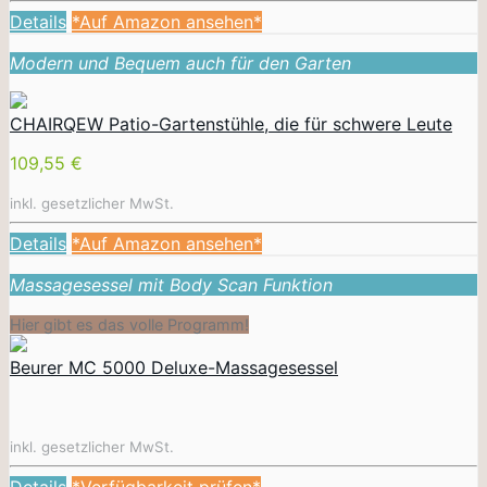
Details
*Auf Amazon ansehen*
Modern und Bequem auch für den Garten
CHAIRQEW Patio-Gartenstühle, die für schwere Leute
109,55 €
inkl. gesetzlicher MwSt.
Details
*Auf Amazon ansehen*
Massagesessel mit Body Scan Funktion
Hier gibt es das volle Programm!
Beurer MC 5000 Deluxe-Massagesessel
inkl. gesetzlicher MwSt.
Details
*Verfügbarkeit prüfen*