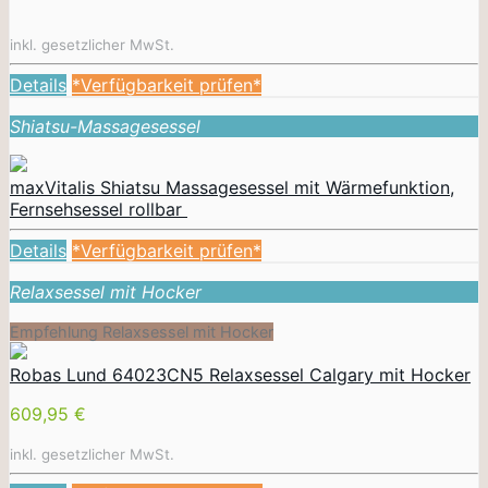
inkl. gesetzlicher MwSt.
Details
*Verfügbarkeit prüfen*
Shiatsu-Massagesessel
maxVitalis Shiatsu Massagesessel mit Wärmefunktion,
Fernsehsessel rollbar
Details
*Verfügbarkeit prüfen*
Relaxsessel mit Hocker
Empfehlung Relaxsessel mit Hocker
Robas Lund 64023CN5 Relaxsessel Calgary mit Hocker
609,95 €
inkl. gesetzlicher MwSt.