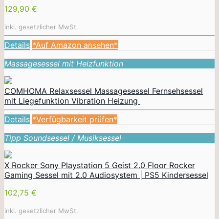
129,90 €
inkl. gesetzlicher MwSt.
Details
*Auf Amazon ansehen*
Massagesessel mit Heizfunktion
COMHOMA Relaxsessel Massagesessel Fernsehsessel
mit Liegefunktion Vibration Heizung
Details
*Verfügbarkeit prüfen*
Tipp Soundsessel / Musiksessel
X Rocker Sony Playstation 5 Geist 2.0 Floor Rocker
Gaming Sessel mit 2.0 Audiosystem | PS5 Kindersessel
102,75 €
inkl. gesetzlicher MwSt.