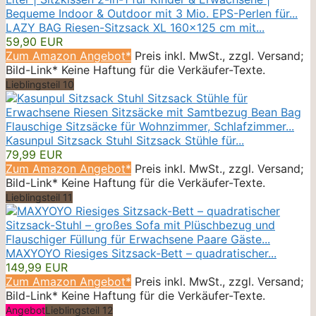
LAZY BAG Riesen-Sitzsack XL 160x125 cm mit...
59,90 EUR
Zum Amazon Angebot*
Preis inkl. MwSt., zzgl. Versand;
Bild-Link* Keine Haftung für die Verkäufer-Texte.
Lieblingsteil 10
Kasunpul Sitzsack Stuhl Sitzsack Stühle für...
79,99 EUR
Zum Amazon Angebot*
Preis inkl. MwSt., zzgl. Versand;
Bild-Link* Keine Haftung für die Verkäufer-Texte.
Lieblingsteil 11
MAXYOYO Riesiges Sitzsack-Bett – quadratischer...
149,99 EUR
Zum Amazon Angebot*
Preis inkl. MwSt., zzgl. Versand;
Bild-Link* Keine Haftung für die Verkäufer-Texte.
Angebot
Lieblingsteil 12