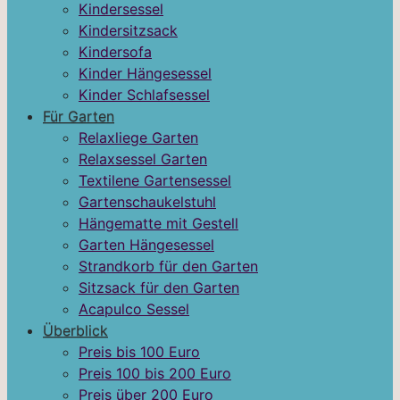
Kindersessel
Kindersitzsack
Kindersofa
Kinder Hängesessel
Kinder Schlafsessel
Für Garten
Relaxliege Garten
Relaxsessel Garten
Textilene Gartensessel
Gartenschaukelstuhl
Hängematte mit Gestell
Garten Hängesessel
Strandkorb für den Garten
Sitzsack für den Garten
Acapulco Sessel
Überblick
Preis bis 100 Euro
Preis 100 bis 200 Euro
Preis über 200 Euro