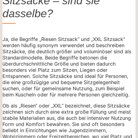
Sitzsäcke – sind sie
dasselbe?
Ja, die Begriffe „Riesen Sitzsack“ und „XXL Sitzsack“
werden häufig synonym verwendet und beschreiben
Sitzsäcke, die deutlich größer und voluminöser sind als
Standardmodelle. Beide Begriffe betonen die
überdurchschnittliche Größe und bieten dadurch
besonders viel Platz zum Sitzen, Liegen oder
Entspannen. Solche Sitzsäcke sind ideal für Personen,
die eine großzügige und bequeme Sitzgelegenheit
suchen, oder für gemeinsame Nutzung, zum Beispiel
beim Kuscheln oder für mehrere Personen gleichzeitig.
Ob als „Riesen“ oder „XXL“ bezeichnet, diese Sitzsäcke
zeichnen sich durch eine extra große Füllung und meist
stabile Materialien aus, die auch bei intensiver Nutzung
Form und Komfort bewahren. Sie sind oft besonders
beliebt in Einrichtungen wie Jugendzimmern,
Wohnzimmern oder Freizeitbereichen, wo viel Platz und