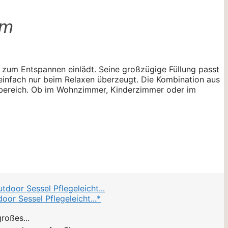
um
 zum Entspannen einlädt. Seine großzügige Füllung passt
einfach nur beim Relaxen überzeugt. Die Kombination aus
nbereich. Ob im Wohnzimmer, Kinderzimmer oder im
or Sessel Pflegeleicht...*
roßes...