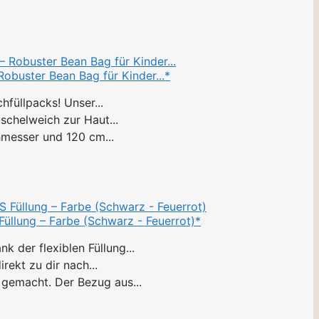
Robuster Bean Bag für Kinder...*
füllpacks! Unser...
chelweich zur Haut...
messer und 120 cm...
llung – Farbe (Schwarz - Feuerrot)*
der flexiblen Füllung...
ekt zu dir nach...
gemacht. Der Bezug aus...