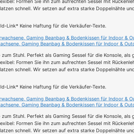
ibel: Formen Sie ihn zum aufrechten Sessel mit Rückenleh
zen schnell. Wir setzen auf extra starke Doppelnähte un
Bild-Link* Keine Haftung für die Verkäufer-Texte.
rwachsene, Gaming Beanbag & Bodenkissen für Indoor & Outdo
um Stuhl. Perfekt als Gaming Sessel für die Konsole, als g
ibel: Formen Sie ihn zum aufrechten Sessel mit Rückenleh
zen schnell. Wir setzen auf extra starke Doppelnähte un
Bild-Link* Keine Haftung für die Verkäufer-Texte.
rwachsene, Gaming Beanbag & Bodenkissen für Indoor & Outdo
um Stuhl. Perfekt als Gaming Sessel für die Konsole, als g
ibel: Formen Sie ihn zum aufrechten Sessel mit Rückenleh
zen schnell. Wir setzen auf extra starke Doppelnähte un