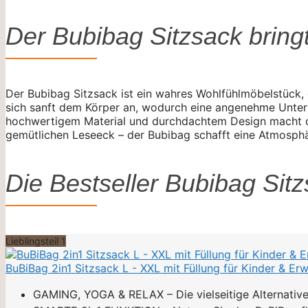
Der Bubibag Sitzsack bring
Der Bubibag Sitzsack ist ein wahres Wohlfühlmöbelstück,
sich sanft dem Körper an, wodurch eine angenehme Unters
hochwertigem Material und durchdachtem Design macht de
gemütlichen Leseeck – der Bubibag schafft eine Atmosphär
Die Bestseller Bubibag Sit
Lieblingsteil 1
BuBiBag 2in1 Sitzsack L - XXL mit Füllung für Kinder & E
GAMING, YOGA & RELAX – Die vielseitige Alternative z