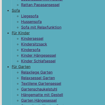
Rattan Papasansessel
Sofa
Liegesofa
Hussensofa
Sofa mit Relaxfunktion
Für Kinder
Kindersessel
Kindersitzsack
Kindersofa
Kinder Hängesessel
Kinder Schlafsessel
Für Garten
Relaxliege Garten
Relaxsessel Garten
Textilene Gartensessel
Gartenschaukelstuhl
Hängematte mit Gestell
Garten Hängesessel