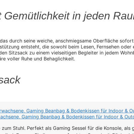
t Gemütlichkeit in jeden Ra
 das durch seine weiche, anschmiegsame Oberfläche sofort
tützung entsteht, die sowohl beim Lesen, Fernsehen oder 
n Sitzsack zu einem vielseitigen Begleiter in jedem Woh
e voller Ruhe und Behaglichkeit.
zsack
rwachsene, Gaming Beanbag & Bodenkissen für Indoor & Outdo
um Stuhl. Perfekt als Gaming Sessel für die Konsole, als g