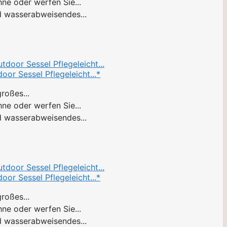
ne oder werfen Sie...
d wasserabweisendes...
or Sessel Pflegeleicht...*
roßes...
ne oder werfen Sie...
d wasserabweisendes...
or Sessel Pflegeleicht...*
roßes...
ne oder werfen Sie...
d wasserabweisendes...