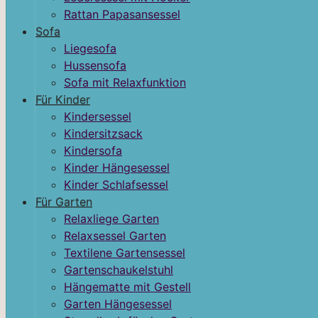
Rattan Papasansessel
Sofa
Liegesofa
Hussensofa
Sofa mit Relaxfunktion
Für Kinder
Kindersessel
Kindersitzsack
Kindersofa
Kinder Hängesessel
Kinder Schlafsessel
Für Garten
Relaxliege Garten
Relaxsessel Garten
Textilene Gartensessel
Gartenschaukelstuhl
Hängematte mit Gestell
Garten Hängesessel