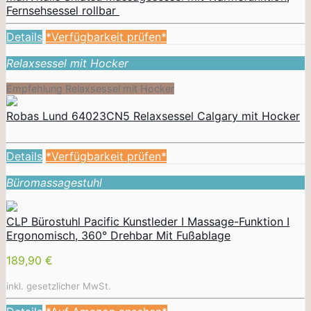
Fernsehsessel rollbar
Details
*Verfügbarkeit prüfen*
Relaxsessel mit Hocker
Empfehlung Relaxsessel mit Hocker
Robas Lund 64023CN5 Relaxsessel Calgary mit Hocker
Details
*Verfügbarkeit prüfen*
Büromassagestuhl
CLP Bürostuhl Pacific Kunstleder I Massage-Funktion I
Ergonomisch, 360° Drehbar Mit Fußablage
189,90 €
inkl. gesetzlicher MwSt.