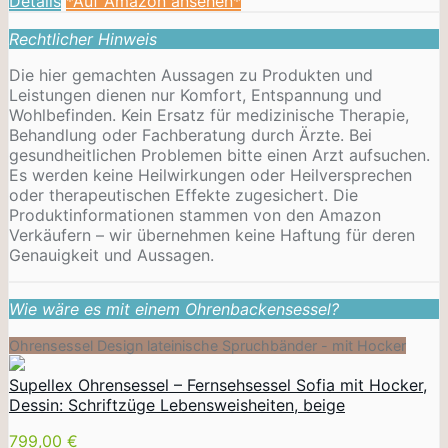
Details
*Auf Amazon ansehen*
Rechtlicher Hinweis
Die hier gemachten Aussagen zu Produkten und
Leistungen dienen nur Komfort, Entspannung und
Wohlbefinden. Kein Ersatz für medizinische Therapie,
Behandlung oder Fachberatung durch Ärzte. Bei
gesundheitlichen Problemen bitte einen Arzt aufsuchen.
Es werden keine Heilwirkungen oder
Heilversprechen
oder therapeutischen Effekte zugesichert. Die
Produktinformationen stammen von den Amazon
Verkäufern – wir übernehmen keine Haftung für deren
Genauigkeit und Aussagen.
Wie wäre es mit einem Ohrenbackensessel?
Ohrensessel Design lateinische Spruchbänder - mit Hocker
Supellex Ohrensessel – Fernsehsessel Sofia mit Hocker,
Dessin: Schriftzüge Lebensweisheiten, beige
799,00 €