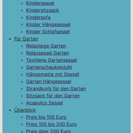
Kindersessel
Kindersitzsack
Kindersofa
Kinder Hängesessel
Kinder Schlafsessel
Für Garten
Relaxliege Garten
Relaxsessel Garten
Textilene Gartensessel
Gartenschaukelstuhl
Hängematte mit Gestell
Garten Hängesessel
Strandkorb für den Garten
Sitzsack für den Garten
Acapulco Sessel
Überblick
Preis bis 100 Euro
Preis 100 bis 200 Euro
Preis über 200 Euro