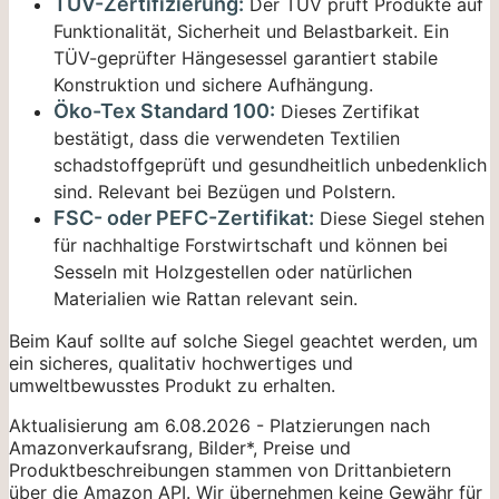
TÜV-Zertifizierung:
Der TÜV prüft Produkte auf
Funktionalität, Sicherheit und Belastbarkeit. Ein
TÜV-geprüfter Hängesessel garantiert stabile
Konstruktion und sichere Aufhängung.
Öko-Tex Standard 100:
Dieses Zertifikat
bestätigt, dass die verwendeten Textilien
schadstoffgeprüft und gesundheitlich unbedenklich
sind. Relevant bei Bezügen und Polstern.
FSC- oder PEFC-Zertifikat:
Diese Siegel stehen
für nachhaltige Forstwirtschaft und können bei
Sesseln mit Holzgestellen oder natürlichen
Materialien wie Rattan relevant sein.
Beim Kauf sollte auf solche Siegel geachtet werden, um
ein sicheres, qualitativ hochwertiges und
umweltbewusstes Produkt zu erhalten.
Aktualisierung am 6.08.2026 - Platzierungen nach
Amazonverkaufsrang, Bilder*, Preise und
Produktbeschreibungen stammen von Drittanbietern
über die Amazon API. Wir übernehmen keine Gewähr für