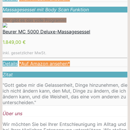
Massagesessel mit Body Scan Funktion
Hier gibt es das volle Programm!
Beurer MC 5000 Deluxe-Massagesessel
1.849,00 €
inkl. gesetzlicher MwSt.
Details
*Auf Amazon ansehen*
Zitat
"Gott gebe mir die Gelassenheit, Dinge hinzunehmen, die
ich nicht ändern kann, den Mut, Dinge zu ändern, die ich
ändern kann, und die Weisheit, das eine vom anderen zu
unterscheiden."
Über uns
Wir möchten Sie bei Ihrer Entschleunigung im Alltag und
bei Ihrer täglichen Entspannung unterstützen. Wir stellen