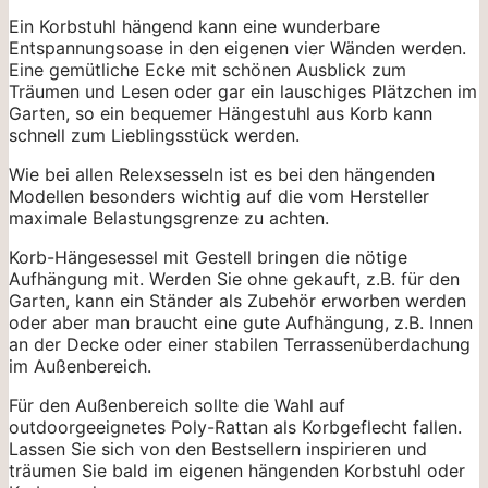
Ein Korbstuhl hängend kann eine wunderbare
Entspannungsoase in den eigenen vier Wänden werden.
Eine gemütliche Ecke mit schönen Ausblick zum
Träumen und Lesen oder gar ein lauschiges Plätzchen im
Garten, so ein bequemer Hängestuhl aus Korb kann
schnell zum Lieblingsstück werden.
Wie bei allen Relexsesseln ist es bei den hängenden
Modellen besonders wichtig auf die vom Hersteller
maximale Belastungsgrenze zu achten.
Korb-Hängesessel mit Gestell bringen die nötige
Aufhängung mit. Werden Sie ohne gekauft, z.B. für den
Garten, kann ein Ständer als Zubehör erworben werden
oder aber man braucht eine gute Aufhängung, z.B. Innen
an der Decke oder einer stabilen Terrassenüberdachung
im Außenbereich.
Für den Außenbereich sollte die Wahl auf
outdoorgeeignetes Poly-Rattan als Korbgeflecht fallen.
Lassen Sie sich von den Bestsellern inspirieren und
träumen Sie bald im eigenen hängenden Korbstuhl oder