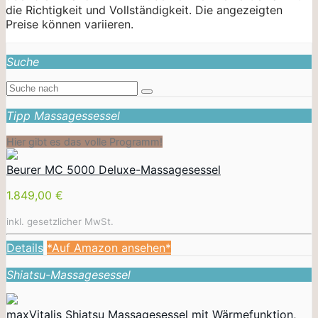
die Richtigkeit und Vollständigkeit. Die angezeigten
Preise können variieren.
Suche
Tipp Massagessessel
Hier gibt es das volle Programm!
Beurer MC 5000 Deluxe-Massagesessel
1.849,00 €
inkl. gesetzlicher MwSt.
Details
*Auf Amazon ansehen*
Shiatsu-Massagesessel
maxVitalis Shiatsu Massagesessel mit Wärmefunktion,