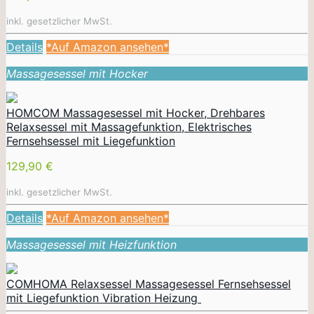
inkl. gesetzlicher MwSt.
Details
*Auf Amazon ansehen*
Massagesessel mit Hocker
HOMCOM Massagesessel mit Hocker, Drehbares
Relaxsessel mit Massagefunktion, Elektrisches
Fernsehsessel mit Liegefunktion
129,90 €
inkl. gesetzlicher MwSt.
Details
*Auf Amazon ansehen*
Massagesessel mit Heizfunktion
COMHOMA Relaxsessel Massagesessel Fernsehsessel
mit Liegefunktion Vibration Heizung