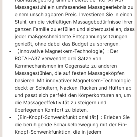
Massagestuhl ein umfassendes Massageerlebnis zu
einem unschlagbaren Preis. Investieren Sie in einen
Stuhl, um die vielfältigen Massagebedürfnisse Ihrer
ganzen Familie zu erfüllen und sicherzustellen, dass
jeder maßgeschneiderte Entspannungssitzungen
genießt, ohne dabei das Budget zu sprengen.
【Innovative Magnetkern-Technologie】: Der
ROTAi-A37 verwendet drei Sätze von
Kernmechanismen im Gegensatz zu anderen
Massagestühlen, die auf festen Massageköpfen
basieren. Mit innovativer Magnetkern-Technologie
deckt er Schultern, Nacken, Rücken und Hüften ab
und passt sich perfekt den Körperkonturen an, um
die Massageeffektivität zu steigern und
überlegenen Komfort zu bieten.
【Ein-Knopf-Schwenkfunktionalität】: Erleben Sie
die beruhigende Schaukelbewegung mit der Ein-
Knopf-Schwenkfunktion, die in jedem