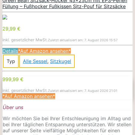
Green Bean Sitzsack-Hocker 45x25cm mit EPS-Perlen
Füllung – Fußhocker Fußkissen Sitz-Pouf für Sitzsäcke
29,99 €
inkl. gesetzlicher MwSt.
Zuletzt aktualisiert am: 7. August 2026 15:57
Details
*Auf Amazon ansehen*
Typ
Alle Sessel
,
Sitzkugel
999,99 €
inkl. gesetzlicher MwSt.
Zuletzt aktualisiert am: 7. August 2026 21:01
*Auf Amazon ansehen*
Über uns
Wir möchten Sie bei Ihrer Entschleunigung im Alltag und
bei Ihrer täglichen Entspannung unterstützen. Wir stellen
auf unserer Seite vielfältige Möglichkeiten für einen