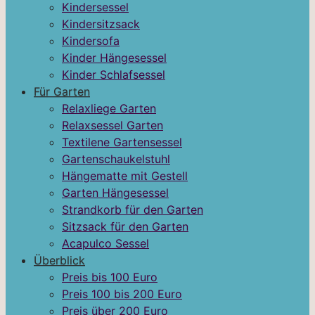
Kindersessel
Kindersitzsack
Kindersofa
Kinder Hängesessel
Kinder Schlafsessel
Für Garten
Relaxliege Garten
Relaxsessel Garten
Textilene Gartensessel
Gartenschaukelstuhl
Hängematte mit Gestell
Garten Hängesessel
Strandkorb für den Garten
Sitzsack für den Garten
Acapulco Sessel
Überblick
Preis bis 100 Euro
Preis 100 bis 200 Euro
Preis über 200 Euro