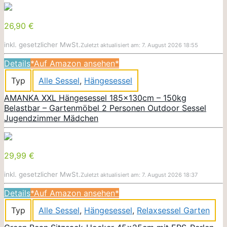
26,90 €
inkl. gesetzlicher MwSt.
Zuletzt aktualisiert am: 7. August 2026 18:55
Details
*Auf Amazon ansehen*
Typ
Alle Sessel
,
Hängesessel
AMANKA XXL Hängesessel 185x130cm – 150kg
Belastbar – Gartenmöbel 2 Personen Outdoor Sessel
Jugendzimmer Mädchen
29,99 €
inkl. gesetzlicher MwSt.
Zuletzt aktualisiert am: 7. August 2026 18:37
Details
*Auf Amazon ansehen*
Typ
Alle Sessel
,
Hängesessel
,
Relaxsessel Garten