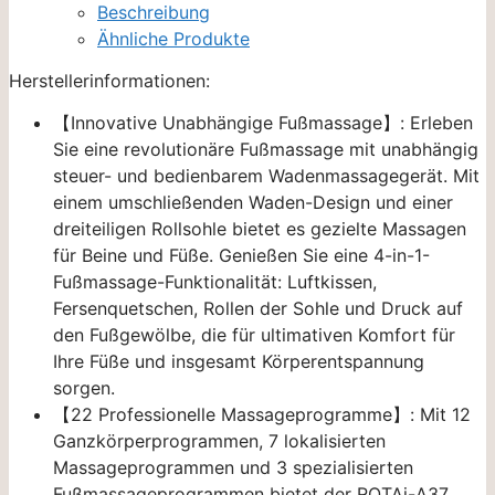
Beschreibung
Ähnliche Produkte
Herstellerinformationen:
【Innovative Unabhängige Fußmassage】: Erleben
Sie eine revolutionäre Fußmassage mit unabhängig
steuer- und bedienbarem Wadenmassagegerät. Mit
einem umschließenden Waden-Design und einer
dreiteiligen Rollsohle bietet es gezielte Massagen
für Beine und Füße. Genießen Sie eine 4-in-1-
Fußmassage-Funktionalität: Luftkissen,
Fersenquetschen, Rollen der Sohle und Druck auf
den Fußgewölbe, die für ultimativen Komfort für
Ihre Füße und insgesamt Körperentspannung
sorgen.
【22 Professionelle Massageprogramme】: Mit 12
Ganzkörperprogrammen, 7 lokalisierten
Massageprogrammen und 3 spezialisierten
Fußmassageprogrammen bietet der ROTAi-A37