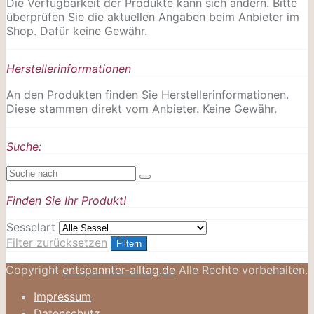
Die Verfügbarkeit der Produkte kann sich ändern. Bitte
überprüfen Sie die aktuellen Angaben beim Anbieter im
Shop. Dafür keine Gewähr.
Herstellerinformationen
An den Produkten finden Sie Herstellerinformationen.
Diese stammen direkt vom Anbieter. Keine Gewähr.
Suche:
Finden Sie Ihr Produkt!
Sesselart
Filter zurücksetzen
Filtern
Copyright
entspannter-alltag.de
Alle Rechte vorbehalten.
Impressum
Datenschutz