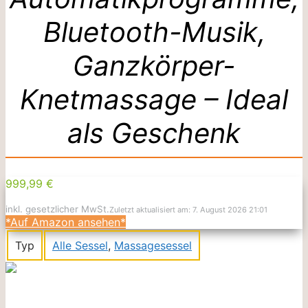
Bluetooth-Musik,
Ganzkörper-
Knetmassage – Ideal
als Geschenk
999,99 €
inkl. gesetzlicher MwSt.
Zuletzt aktualisiert am: 7. August 2026 21:01
*Auf Amazon ansehen*
Typ
Alle Sessel
,
Massagesessel