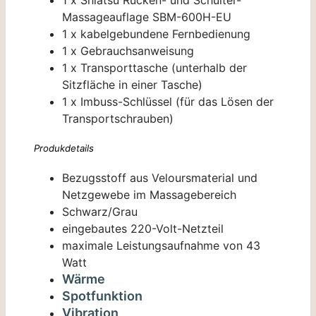
Massageauflage SBM-600H-EU
1 x kabelgebundene Fernbedienung
1 x Gebrauchsanweisung
1 x Transporttasche (unterhalb der
Sitzfläche in einer Tasche)
1 x Imbuss-Schlüssel (für das Lösen der
Transportschrauben)
Produkdetails
Bezugsstoff aus Veloursmaterial und
Netzgewebe im Massagebereich
Schwarz/Grau
eingebautes 220-Volt-Netzteil
maximale Leistungsaufnahme von 43
Watt
Wärme
Spotfunktion
Vibration