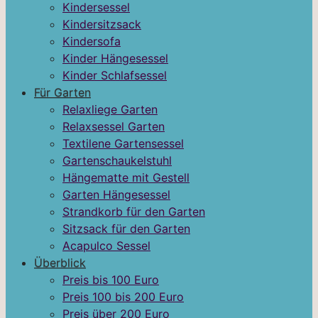
Kindersessel
Kindersitzsack
Kindersofa
Kinder Hängesessel
Kinder Schlafsessel
Für Garten
Relaxliege Garten
Relaxsessel Garten
Textilene Gartensessel
Gartenschaukelstuhl
Hängematte mit Gestell
Garten Hängesessel
Strandkorb für den Garten
Sitzsack für den Garten
Acapulco Sessel
Überblick
Preis bis 100 Euro
Preis 100 bis 200 Euro
Preis über 200 Euro