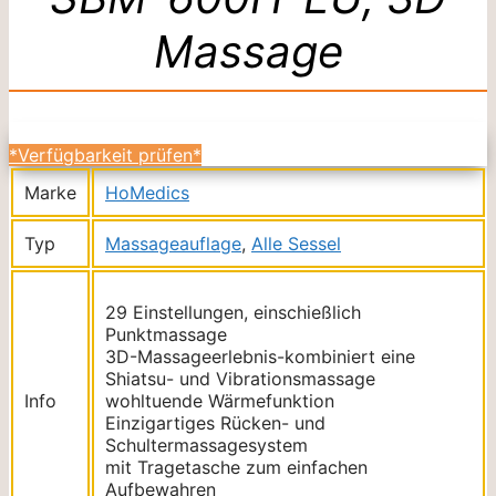
Massage
*Verfügbarkeit prüfen*
Marke
HoMedics
Typ
Massageauflage
,
Alle Sessel
29 Einstellungen, einschießlich
Punktmassage
3D-Massageerlebnis-kombiniert eine
Shiatsu- und Vibrationsmassage
Info
wohltuende Wärmefunktion
Einzigartiges Rücken- und
Schultermassagesystem
mit Tragetasche zum einfachen
Aufbewahren