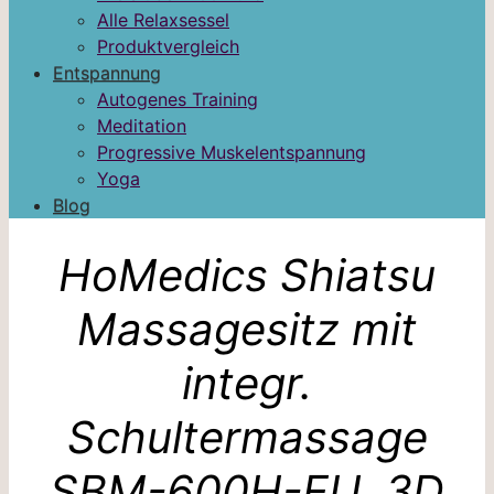
Alle Relaxsessel
Produktvergleich
Entspannung
Autogenes Training
Meditation
Progressive Muskelentspannung
Yoga
Blog
HoMedics Shiatsu
Massagesitz mit
integr.
Schultermassage
SBM-600H-EU, 3D