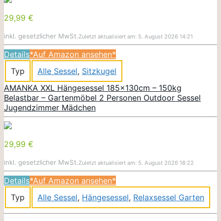
29,99 €
inkl. gesetzlicher MwSt.
Zuletzt aktualisiert am: 5. August 2026 14:21
Details
*Auf Amazon ansehen*
Typ
Alle Sessel
,
Sitzkugel
AMANKA XXL Hängesessel 185x130cm – 150kg
Belastbar – Gartenmöbel 2 Personen Outdoor Sessel
Jugendzimmer Mädchen
29,99 €
inkl. gesetzlicher MwSt.
Zuletzt aktualisiert am: 5. August 2026 18:22
Details
*Auf Amazon ansehen*
Typ
Alle Sessel
,
Hängesessel
,
Relaxsessel Garten