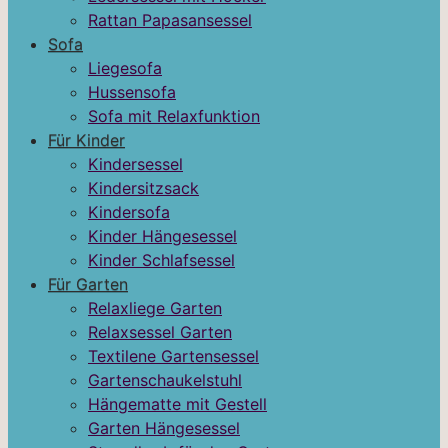
Rattan Papasansessel
Sofa
Liegesofa
Hussensofa
Sofa mit Relaxfunktion
Für Kinder
Kindersessel
Kindersitzsack
Kindersofa
Kinder Hängesessel
Kinder Schlafsessel
Für Garten
Relaxliege Garten
Relaxsessel Garten
Textilene Gartensessel
Gartenschaukelstuhl
Hängematte mit Gestell
Garten Hängesessel