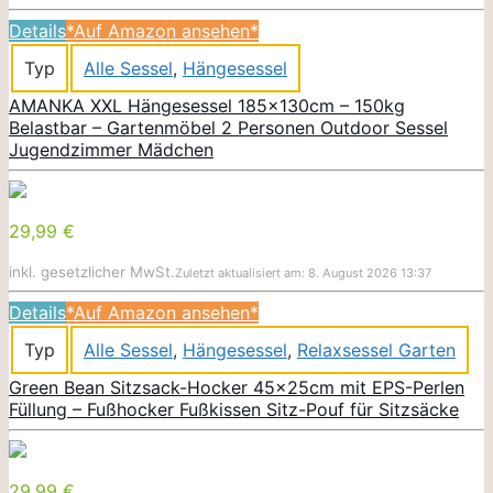
Details
*Auf Amazon ansehen*
Typ
Alle Sessel
,
Hängesessel
AMANKA XXL Hängesessel 185x130cm – 150kg
Belastbar – Gartenmöbel 2 Personen Outdoor Sessel
Jugendzimmer Mädchen
29,99 €
inkl. gesetzlicher MwSt.
Zuletzt aktualisiert am: 8. August 2026 13:37
Details
*Auf Amazon ansehen*
Typ
Alle Sessel
,
Hängesessel
,
Relaxsessel Garten
Green Bean Sitzsack-Hocker 45x25cm mit EPS-Perlen
Füllung – Fußhocker Fußkissen Sitz-Pouf für Sitzsäcke
29,99 €