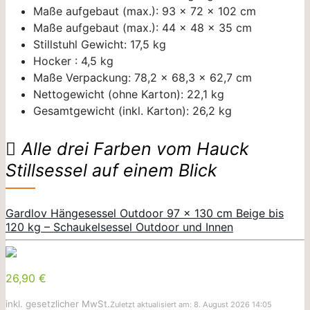
Maße aufgebaut (max.): 93 x 72 x 102 cm
Maße aufgebaut (max.): 44 x 48 x 35 cm
Stillstuhl Gewicht: 17,5 kg
Hocker : 4,5 kg
Maße Verpackung: 78,2 x 68,3 x 62,7 cm
Nettogewicht (ohne Karton): 22,1 kg
Gesamtgewicht (inkl. Karton): 26,2 kg
Alle drei Farben vom Hauck
Stillsessel auf einem Blick
Gardlov Hängesessel Outdoor 97 x 130 cm Beige bis
120 kg – Schaukelsessel Outdoor und Innen
26,90 €
inkl. gesetzlicher MwSt.
Zuletzt aktualisiert am: 8. August 2026 14:05