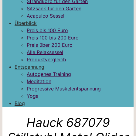
Strandkorb für den Garten
Sitzsack für den Garten
Acapulco Sessel
Überblick
Preis bis 100 Euro
Preis 100 bis 200 Euro
Preis über 200 Euro
Alle Relaxsessel
Produktvergleich
Entspannung
Autogenes Training
Meditation
Progressive Muskelentspannung
Yoga
Blog
Hauck 687079